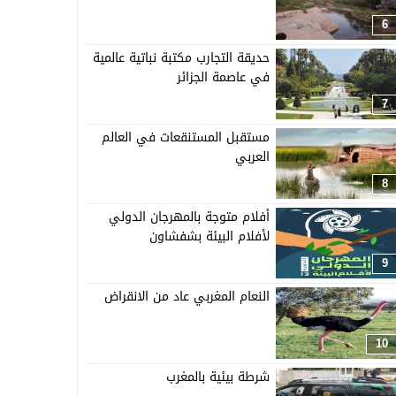
6
حديقة التجارب مكتبة نباتية عالمية
في عاصمة الجزائر
7
مستقبل المستنقعات في العالم
العربي
8
أفلام متوجة بالمهرجان الدولي
لأفلام البيئة بشفشاون
9
النعام المغربي عاد من الانقراض
10
شرطة بيئية بالمغرب