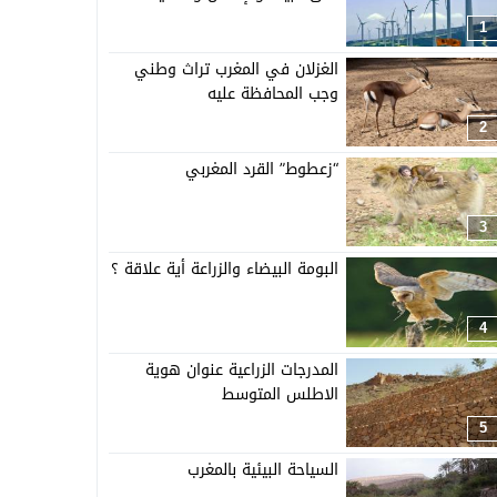
1
الغزلان في المغرب تراث وطني
وجب المحافظة عليه
2
“زعطوط” القرد المغربي
3
البومة البيضاء والزراعة أية علاقة ؟
4
المدرجات الزراعية عنوان هوية
الاطلس المتوسط
5
السياحة البيئية بالمغرب