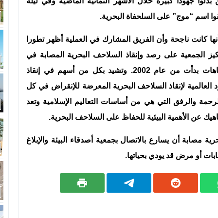
وا جهودا كبيرة خلال الأشهر الثمانية الماضية وفي ليلة
قوا اسم “موج” على السلحفاة البحرية.
أنها كانت ناجحة وأن الفريق المشارك في العملية أظهر تطورا
كيز الجمعية على رصد وإنقاذ السلاحف البحرية المصابة في
برنامج منظم مكمل لمشاريع سابقة في نفس الاتجاهات بدأت من عام 2002. وتشيد بكل من أسهم في إنقاذ
 العالمية لإنقاذ السلاحف البحرية المعرضة للإنقراض في كل
لرحمة والرفق التي هي من أساسات التعاليم الإسلامية وتعد
ناهيك عن الأهمية البيئية للحفاظ على السلاحف البحرية.
ة مصابة أن يسارع بالاتصال بجمعية أصدقاء البيئة والإبلاغ
ات أو مرض قد يودي بحياتها.