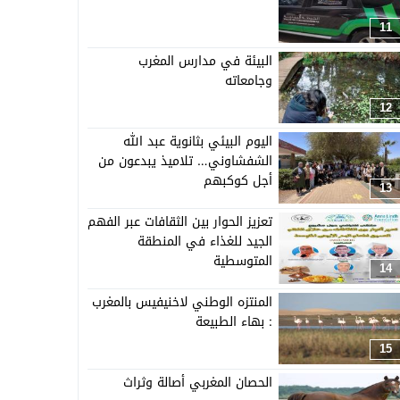
11
البيئة في مدارس المغرب
وجامعاته
12
اليوم البيئي بثانوية عبد الله
الشفشاوني… تلاميذ يبدعون من
أجل كوكبهم
13
تعزيز الحوار بين الثقافات عبر الفهم
الجيد للغذاء في المنطقة
المتوسطية
14
المنتزه الوطني لاخنيفيس بالمغرب
: بهاء الطبيعة
15
الحصان المغربي أصالة وثراث