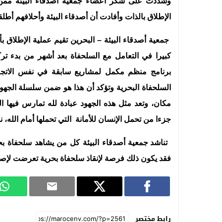
وشددت على شكر أعضاء جمعية أصدقاء البيئة ممن بذل
الإطلاق بالذات وأفادت أن أصدقاء البيئة وأحلافهم أطل
جمعية أصدقاء البيئة – البحرين تقيم عملية الإطلاق ب
كبيرا في التعامل مع السلحفاة بعد أشهر من بدء تر
السلحفاة البحرية وتؤكد أن هذا هو ضمن سلسلة الجهود
مكان، وتعد مثل هذه الجهود عبادة لله تمارس فيها ا
جزءا من تحمل الإنسان للأمانة التي تحملها أمام الله، 
تناشد جمعية أصدقاء البيئة كل من يشاهد سلحفاة بحري
فقد يكون ذلك فرصة لإنقاذ سلحفاة بحرية تعرضت لإصاب
رابط مختصر