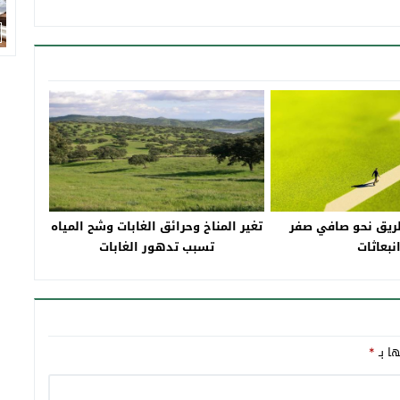
ريق نحو صافي صفر
تغير المناخ وحرائق الغابات وشح المياه
نبعاثات
تسبب تدهور الغابات
ها بـ
*