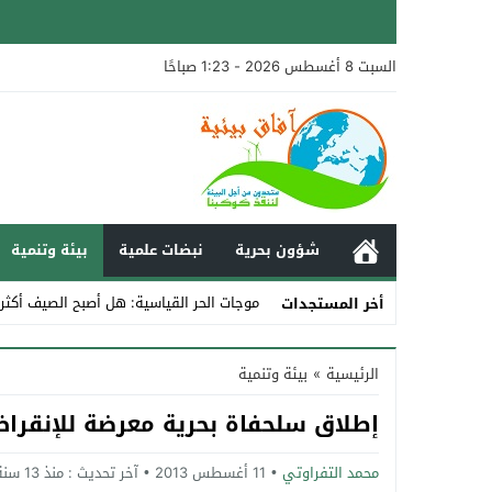
السبت 8 أغسطس 2026 - 1:23 صباحًا
شؤون بحرية
نبضات علمية
بيئة وتنمية
موجات الحر القياسية: هل أصبح الصيف أكثر
أخر المستجدات
Stop
الرئيسية
»
بيئة وتنمية
Previous
إطلاق سلحفاة بحرية معرضة للإنقراض
Next
محمد التفراوتي
11 أغسطس 2013
آخر تحديث :
منذ 13 سنة