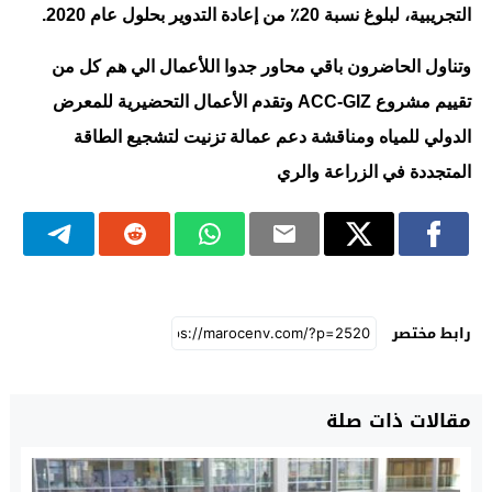
التجريبية، لبلوغ نسبة 20٪ من إعادة التدوير بحلول عام 2020.
وتناول الحاضرون باقي محاور جدوا اللأعمال الي هم كل من
تقييم مشروع ACC-GIZ وتقدم الأعمال التحضيرية للمعرض
الدولي للمياه ومناقشة دعم عمالة تزنيت لتشجيع الطاقة
المتجددة في الزراعة والري
رابط مختصر
مقالات ذات صلة