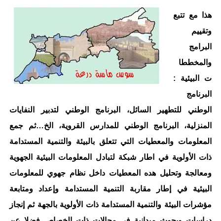
هذا مع تتبع
وتقييم
البرامج
والمخططا
ت البيئية :
البرنامج
الوطني للتطهير السائل، البرنامج الوطني لتدبير النفايات
المنزلية، البرنامج الوطني للمدارس القروية، الخ…ثم جمع
المعلومات والمعطيات التي تتعلق بالبيئة والتنمية المستدامة
ذات الأولوية في اطار شبكة لتبادل المعلومات البيئية الجهوية
ومعالجة وتحليل هده المعطيات داخل نظام جهوي للمعلومات
البيئية في إطار مقاربة التنمية المستدامة وإعداد ومتابعة
مؤشرات البيئة والتنمية المستدامة ذات الأولوية بالجهة ثم إنجاز
دراسات وبحوث ميدانية في مجالات ذات الخصاص فضلا عن