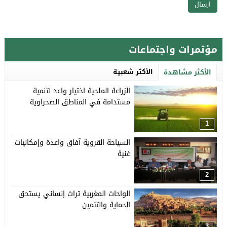
مؤتمرات واجتماعات
الأكثر شعبية
الأكثر مشاهدة
الزراعة الملحية اختيار واعد لتنمية
مستدامة في المناطق الصحراوية
1
السياحة القروية آفاق واعدة وإمكانيات
غنية
2
الواحات المغربية تراث إنساني يستحق
الحماية والتثمين
3