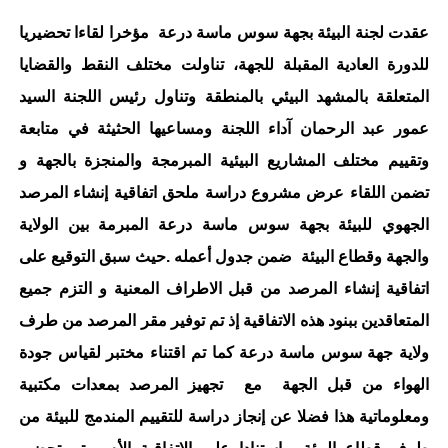
عقدت لجنة البيئة بجهة سوس ماسة درعة مؤخرا لقاءا تحضيريا
للدورة العادية المقبلة للجهة، تناولت مختلف النقط والقضايا
المتعلقة بالمشهد البيئي بالمنطقة وتناول رئيس اللجنة السيد
عمور عبد الرحمان آداء اللجنة ومساعيها الحثيثة في متابعة
وتقييم مختلف المشاريع البيئية المبرمجة والمنجزة بالجهة و
تضمن اللقاء عرض مشروع دراسة ملحق اتفاقية إنشاء المرصد
الجهوي للبيئة بجهة سوس ماسة درعة المبرمة بين الولاية
والجهة وقطاع البيئة ضمن جدول أعمله .حيث سبق التوقيع على
اتفاقية إنشاء المرصد من قبل الاطراف المعنية و التزم جميع
المتعاقدين ببنود هذه الاتفاقية إذ تم توفير مقر المرصد من طرف
ولاية جهة سوس ماسة درعة كما تم اقتناء مختبر لقياس جودة
الهواء من قبل الجهة مع تجهيز المرصد بمعدات مكتبية
ومعلوماتية هذا فضلا عن إنجاز دراسة للتقييم المندمج للبيئة من