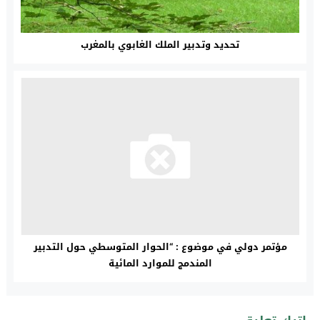
تحديد وتدبير الملك الغابوي بالمغرب
مؤتمر دولي في موضوع : “الحوار المتوسطي حول التدبير
المندمج للموارد المائية