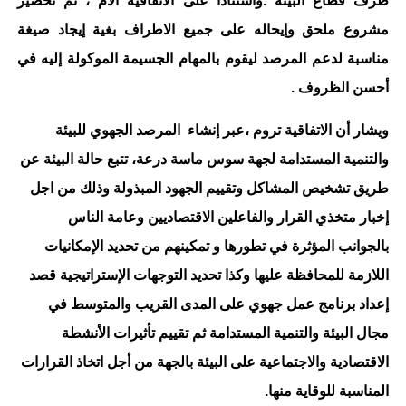
طرف قطاع البيئة .واستنادا على الاتفاقية الأم ، تم تحضير
مشروع ملحق وإيحاله على جميع الاطراف بغية إيجاد صيغة
مناسبة لدعم المرصد ليقوم بالمهام الجسيمة الموكولة إليه في
أحسن الظروف .
ويشار أن الاتفاقية تروم ،عبر إنشاء المرصد الجهوي للبيئة
والتنمية المستدامة لجهة سوس ماسة درعة، تتبع حالة البيئة عن
طريق تشخيص المشاكل وتقييم الجهود المبذولة وذلك من اجل
إخبار متخذي القرار والفاعلين الاقتصاديين وعامة الناس
بالجوانب المؤثرة في تطورها و تمكينهم من تحديد الإمكانيات
اللازمة للمحافظة عليها وكذا تحديد التوجهات الإستراتيجية قصد
إعداد برنامج عمل جهوي على المدى القريب والمتوسط في
مجال البيئة والتنمية المستدامة ثم تقييم تأثيرات الأنشطة
الاقتصادية والاجتماعية على البيئة بالجهة من أجل اتخاذ القرارات
المناسبة للوقاية منها.