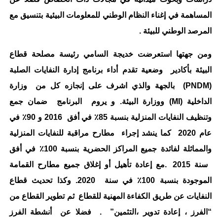
المساهمة في إغناء النظام الوطني للمعلومات البيئية بتنسيق مع
المرصد الوطني للبيئة .
ومن جهتها استعرضت خديجة السامي رئيسة مصلحة قطاع
البيئة بأكادير وضعية تقدم أداء برنامج إدارة النفايات الصلبة
(PNDM) بالجهة والذي اشرف على إنجازه كل من وزارة
الداخلية (MI) ووزارة البيئة. و يروم البرنامج ضمان جمع
وتنظيف النفايات المنزلية بنسبة 85٪ في أفق 2016 و 90٪ في
عام 2020 كما ينشد إجراء مطارح مراقبة للنفايات المنزلية
والمماثلة لفائدة جميع المراكز الحضرية بنسبة 100٪ في أفق
سنة 2015 .مع إعادة تأهيل أو إغلاق جميع مطارح القمامة
الموجودة بنسبة 100٪ في سنة 2020. وكذا تحديث قطاع
النفايات عن طريق الكفاءة المهنية للقطاع ثم تطوير القطاع من
“الفرز ، إعادة تدوير ،التثمين” . فضلا عن أنشطة الفرز