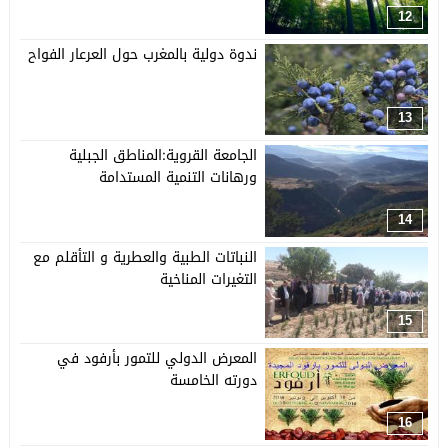
12
ندوة دولية بالمغرب حول العرعار الفواح
13
الجامعة القروية:المناطق الجبلية
ورهانات التنمية المستدامة
14
النباتات الطبية والعطرية و التأقلم مع
التغيرات المناخية
15
المعرض الدولي للتمور بأرفود في
دورته الخامسة
16