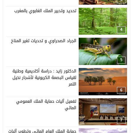
تحديد وتدبير الملك الغابوي بالمغرب
4
الجراد الصحراوي و تحديات تغير المناخ
5
الدكتور زايد : دراسة أكاديمية وطنية
لقياس البصمة الكربونية لأشجار نخيل
التمر
6
تفعيل آليات حماية الملك العمومي
المائي
7
حماية الملك العام المائي وتطوير آليات