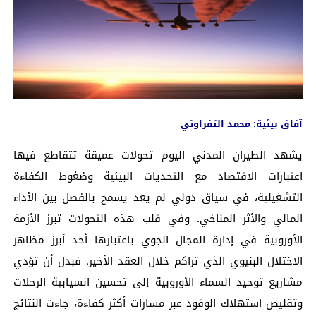
آفاق بيئية: محمد التفراوتي
يشهد الطيران المدني اليوم تحولات عميقة تتقاطع فيها
اعتبارات الاقتصاد مع التحديات البيئية وضغوط الكفاءة
التشغيلية، في سياق دولي لم يعد يسمح بالفصل بين الأداء
المالي والأثر المناخي. وفي قلب هذه التحولات تبرز الأزمة
الأوروبية في إدارة المجال الجوي باعتبارها أحد أبرز مظاهر
الاختلال البنيوي الذي تراكم خلال العقد الأخير. فبدل أن تؤدي
مشاريع توحيد السماء الأوروبية إلى تحسين انسيابية الرحلات
وتقليص استهلاك الوقود عبر مسارات أكثر كفاءة، جاءت النتائج