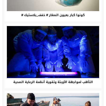
كونوا كبار بعيون الصغار # خفف_بلاستيك #
التأهب لمواجهة الأوبئة وتقوية أنظمة الرعاية الصحية