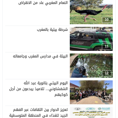
النعام المغربي عاد من الانقراض
10
شرطة بيئية بالمغرب
11
البيئة في مدارس المغرب وجامعاته
12
اليوم البيئي بثانوية عبد الله
الشفشاوني… تلاميذ يبدعون من أجل
كوكبهم
13
تعزيز الحوار بين الثقافات عبر الفهم
الجيد للغذاء في المنطقة المتوسطية