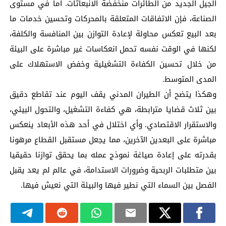
الجيل الجديد من الطائرات منخفضة الانبعاثات. أما في مستوى
الصناعة، فإن الاتفاقات المتعلقة بالمحركات وتحسين خدمات ما
بعد البيع تعكس محاولة لإعادة التوازن بين المنافسة والكلفة،
لكنها في الوقت نفسه تحمل انعكاسات غير مباشرة على البيئة
من خلال تحسين الكفاءة التشغيلية وخفض الاستهلاك على
المدى المتوسط.
وهكذا يتضح أن الطيران المدني يقف اليوم عند تقاطع دقيق
بين ثلاث قضايا مترابطة، هي كفاءة التشغيل، والتحول البيئي،
والاستقرار الاقتصادي. وأي اختلال في أحد هذه الأبعاد ينعكس
مباشرة على البعدين الآخرين، مما يجعل مستقبل القطاع مرهونا
بقدرته على إعادة صياغة نموذج عمله بما يحقق توازنا حقيقيا
بين متطلبات الربحية وضرورات الاستدامة، في عالم لم يعد يقبل
الفصل بين السماء التي نطير فيها والبيئة التي نعيش فيها.