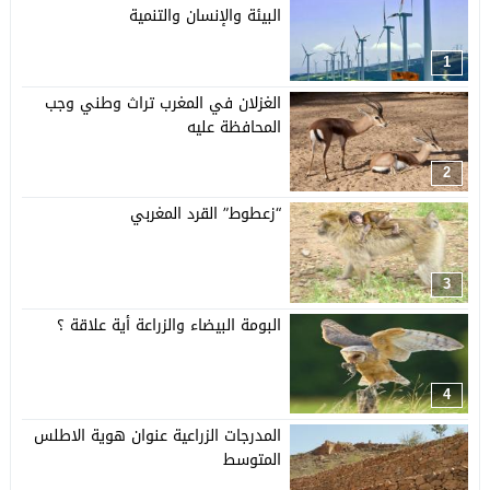
البيئة والإنسان والتنمية
1
الغزلان في المغرب تراث وطني وجب
المحافظة عليه
2
“زعطوط” القرد المغربي
3
البومة البيضاء والزراعة أية علاقة ؟
4
المدرجات الزراعية عنوان هوية الاطلس
المتوسط