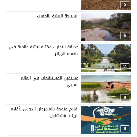
5
السياحة البيئية بالمغرب
6
حديقة التجارب مكتبة نباتية عالمية في
عاصمة الجزائر
7
مستقبل المستنقعات في العالم
العربي
8
أفلام متوجة بالمهرجان الدولي لأفلام
البيئة بشفشاون
9