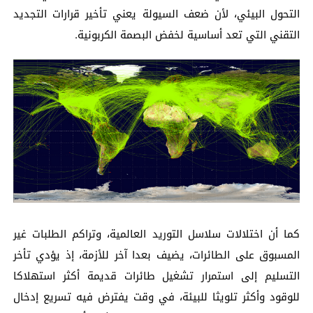
التحول البيئي، لأن ضعف السيولة يعني تأخير قرارات التجديد
التقني التي تعد أساسية لخفض البصمة الكربونية.
كما أن اختلالات سلاسل التوريد العالمية، وتراكم الطلبات غير
المسبوق على الطائرات، يضيف بعدا آخر للأزمة، إذ يؤدي تأخر
التسليم إلى استمرار تشغيل طائرات قديمة أكثر استهلاكا
للوقود وأكثر تلويثا للبيئة، في وقت يفترض فيه تسريع إدخال