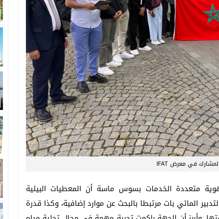
لمشارك في معرض IFAT
هوية متعددة الخدمات بسوس ماسة أن المعطيات البيئية
دبير المائي بات مرتبطا بالبحث عن موارد إضافية، وكذا قدرة
ها. وأبرز أن الجهة راكمت تجربة مهمة في مجال تحلية مياه