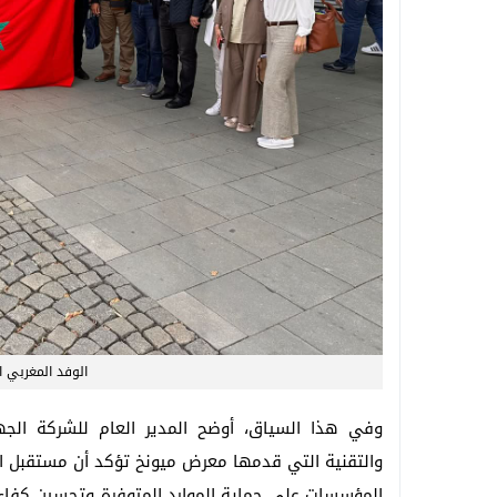
الوفد المغربي ا
وفي هذا السياق، أوضح المدير العام للشركة الج
والتقنية التي قدمها معرض ميونخ تؤكد أن مستقبل الت
المؤسسات على حماية الموارد المتوفرة وتحسين كفاءت