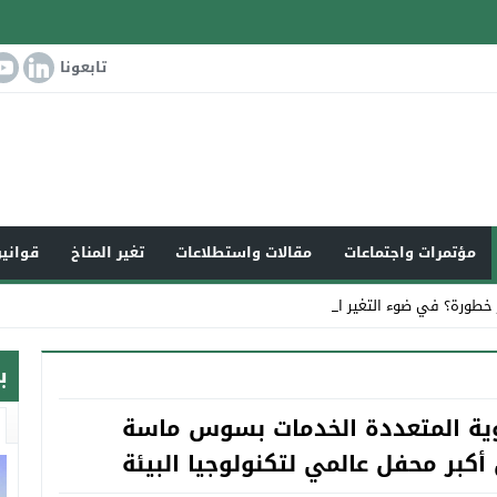
تابعونا
مؤتمرات واجتماعات
مقالات واستطلاعات
تغير المناخ
قوانين
 خطورة؟ في ضوء التغير المناخي العالمي وت _
ب
هوية المتعددة الخدمات بسوس ماسة
كبر محفل عالمي لتكنولوجيا البيئة