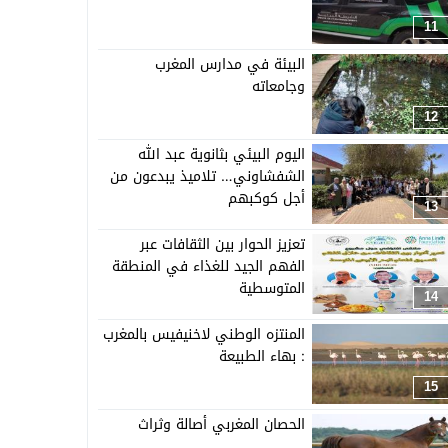
11
البيئة في مدارس المغرب
وجامعاته
12
اليوم البيئي بثانوية عبد الله
الشفشاوني… تلاميذ يبدعون من
أجل كوكبهم
13
تعزيز الحوار بين الثقافات عبر
الفهم الجيد للغذاء في المنطقة
المتوسطية
14
المنتزه الوطني لاخنيفيس بالمغرب
: بهاء الطبيعة
15
الحصان المغربي أصالة وثراث