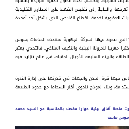
نفايات المنزلية. وتكتسب هذه الحلول أهمية متزايدة بالنسبة
 تعرفها، والحاجة إلى تقليص الضغط على المطارح التقليدية
فايات العضوية لخدمة القطاع الفلاحي الذي يشكل أحد أعمدة
” التي تنخرط فيها الشركة الجهوية متعددة الخدمات بسوس
 مغربيا للمرونة البيئية والتكيف المناخي. فالتحدي يعتبر
طاقة والبيئة السليمة للأجيال المقبلة، في عالم تتزايد فيه
اس فيها قوة المدن والجهات في قدرتها على إدارة الندرة
لاستدامة، وبناء نموذج تنموي أكثر انسجاما مع حدود الطبيعة
 منصة آفاق بيئية حوارا مفصلا بالمناسبة مع السيد محمد
ت سوس ماسة