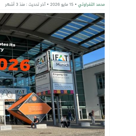
محمد التفراوتي
15 مايو 2026
آخر تحديث :
منذ 3 أشهر