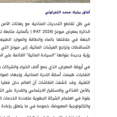
آفاق بيئية: محمد التفراوتي
في ظل تقاطع التحديات المناخية مع رهانات الأمن
الدائرة بمعرض ميونخ ( 2026
الجهة في علاقتها بالماء والطاقة والموارد الطبيع
التساقطات وتراجع الفرشات المائية، إلى ميونخ التي 
رؤية جديدة عنوانها “السيادة المائية” القائمة على الم
في أروقة المعرض، الذي جمع آلاف الخبراء والشركات و
النفايات، هيمنت أسئلة الندرة المناخية، وإجهاد المو
التقنية. وقد كشفت النقاشات أن العالم دخل فعليا 
بالأمن الغذائي والاستقرار الاجتماعي والقدرة على ال
والتكنولوجية المعروضة، خصوصا في ما يتعلق بإعادة تش