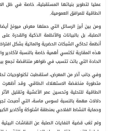
عمليا لتطوير بنياتها المستقبلية، خاصة في ظل الارت
الطاقية للمرافق العمومية.
ومن بين أبرز الرسائل التي حملها معرض ميونخ أيضا،
الصلبة، بل بالبيانات والأنظمة الذكية والقدرة على
أنظمة تحاكي الشبكات الحضرية والمائية بشكل افتراضي
هذه المقاربة تكتسي أهمية خاصة بالنسبة لأكادير وا
الحادة التي باتت تتسبب في ظواهر متناقضة تجمع بين ا
وفي جانب آخر من المعرض، استقطبت تكنولوجيات تحلية
متطورة منخفضة الاستهلاك الطاقي. وقد أظهرت العر
الطاقية للتحلية وتحسين عمر الأغشية وتقليل الأثر 
دلالات مهمة بالنسبة لسوس ماسة، التي أصبحت تجربة 
وحماية النشاط الفلاحي بمنطقة اشتوكة وأكادير الكبير
ولم تغب قضية النفايات الصلبة عن النقاشات البيئية