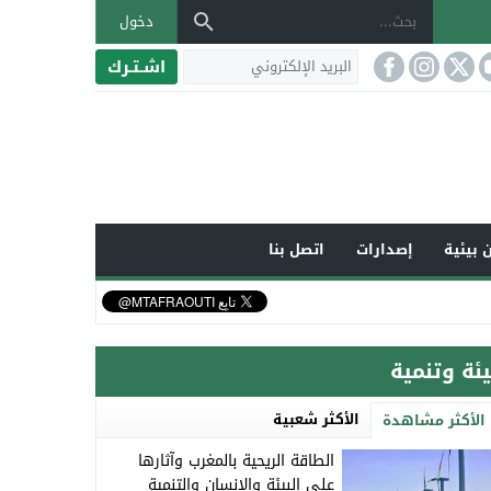
دخول
اشـتـرك
 بيئية
إصدارات
اتصل بنا
يئة وتنمية
الأكثر شعبية
الأكثر مشاهدة
الطاقة الريحية بالمغرب وآثارها
على البيئة والإنسان والتنمية