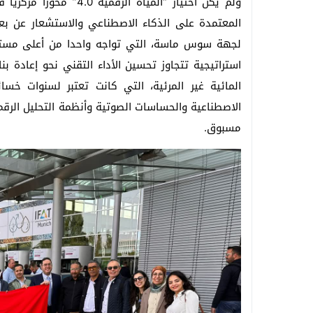
ولم يكن اختيار “المياه 
المعتمدة على الذكاء الاصطناعي والاستشعار عن بعد
لجهة سوس ماسة، التي تواجه واحدا من أعلى مستويا
استراتيجية تتجاوز تحسين الأداء التقني نحو إعادة بن
المائية غير المرئية، التي كانت تعتبر لسنوات خسائ
الاصطناعية والحساسات الصوتية وأنظمة التحليل الرق
مسبوق.