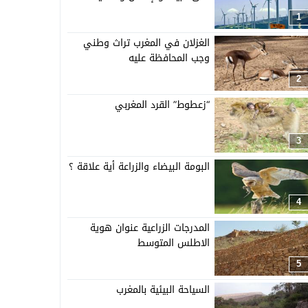
1
الغزلان في المغرب تراث وطني
وجب المحافظة عليه
2
“زعطوط” القرد المغربي
3
البومة البيضاء والزراعة أية علاقة ؟
4
المدرجات الزراعية عنوان هوية
الاطلس المتوسط
5
السياحة البيئية بالمغرب