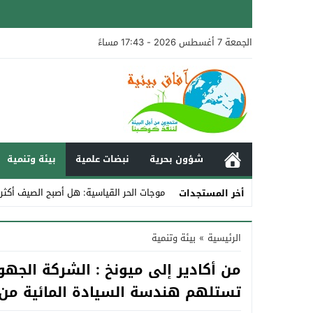
الجمعة 7 أغسطس 2026 - 17:43 مساءً
شؤون بحرية
نبضات علمية
بيئة وتنمية
موجات الحر القياسية: هل أصبح الصيف أكثر
أخر المستجدات
Stop
الرئيسية
»
بيئة وتنمية
Previous
من أكادير إلى ميونخ : الشركة الج
Next
تستلهم هندسة السيادة المائية من أ