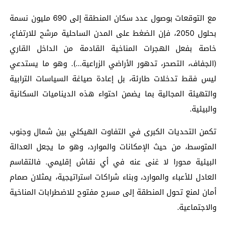
مع التوقعات بوصول عدد سكان المنطقة إلى 690 مليون نسمة
بحلول 2050، فإن الضغط على المدن الساحلية مرشح للارتفاع،
خاصة بفعل الهجرات المناخية القادمة من الداخل القاري
(الجفاف، التصحر، تدهور الأراضي الزراعية…). وهو ما يستدعي
ليس فقط تدخلات طارئة، بل إعادة صياغة السياسات الترابية
والتهيئة المجالية بما يضمن احتواء هذه الديناميات السكانية
والبيئية.
تكمن التحديات الكبرى في التفاوت الهيكلي بين شمال وجنوب
المتوسط، من حيث الإمكانات والموارد، وهو ما يجعل العدالة
البيئية محورا لا غنى عنه في أي نقاش إقليمي. فالتقاسم
العادل للأعباء والموارد، وبناء شراكات استراتيجية، يمثلان صمام
أمان لمنع تحول المنطقة إلى مسرح مفتوح للاضطرابات المناخية
والاجتماعية.