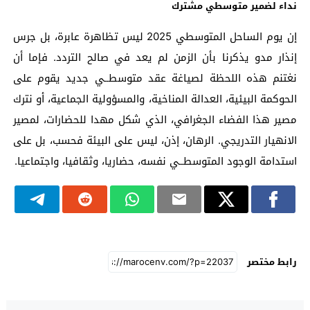
نداء لضمير متوسطي مشترك
إن يوم الساحل المتوسطي 2025 ليس تظاهرة عابرة، بل جرس
إنذار مدو يذكرنا بأن الزمن لم يعد في صالح التردد. فإما أن
نغتنم هذه اللحظة لصياغة عقد متوسطــي جديد يقوم على
الحوكمة البيئية، العدالة المناخية، والمسؤولية الجماعية، أو نترك
مصير هذا الفضاء الجغرافي، الذي شكل مهدا للحضارات، لمصير
الانهيار التدريجي. الرهان، إذن، ليس على البيئة فحسب، بل على
استدامة الوجود المتوسطــي نفسه، حضاريا، وثقافيا، واجتماعيا.
رابط مختصر