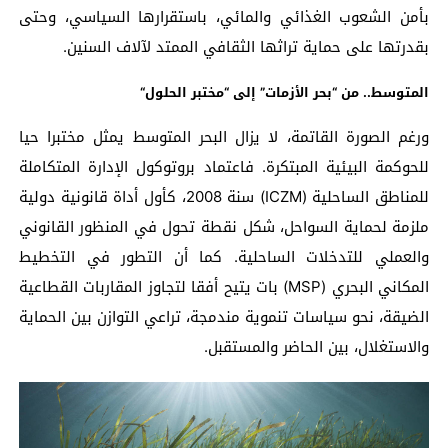
بأمن الشعوب الغذائي والمائي، باستقرارها السياسي، وحتى
بقدرتها على حماية تراثها الثقافي الممتد لآلاف السنين.
المتوسط.. من “بحر الأزمات” إلى “مختبر الحلول
“
ورغم الصورة القاتمة، لا يزال البحر المتوسط يمثل مختبرا حيا
للحوكمة البيئية المبتكرة. فاعتماد بروتوكول الإدارة المتكاملة
للمناطق الساحلية (ICZM) سنة 2008، كأول أداة قانونية دولية
ملزمة لحماية السواحل، شكل نقطة تحول في المنظور القانوني
والعملي للتدخلات الساحلية. كما أن التطور في التخطيط
المكاني البحري (MSP) بات يتيح أفقا لتجاوز المقاربات القطاعية
الضيقة، نحو سياسات تنموية مندمجة، تراعي التوازن بين الحماية
والاستغلال، بين الحاضر والمستقبل.