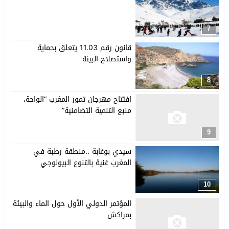
7
قانون رقم 11.03 يتعلق بحماية
واستصلاح البيئة
8
افتتاح مهرجان تمور المغرب “الواحة،
منبع التنمية التضامنية”
9
سيدي بوغابة ..منطقة رطبة في
المغرب غنية بالتنوع البيولوجي
10
المؤتمر الدولي الأول حول الماء والبيئة
بمراكش