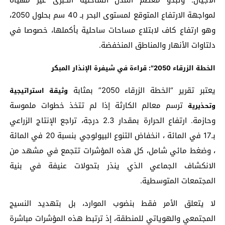
لمواجهة الارتفاع المتوقع لمستوى البحر بـ 40 سم بحلول 2050،
وهو ارتفاع كاف لابتلاع مساحات ساحلية بأكملها، خصوصا في
دلتاوات الأنهار والمناطق المنخفضة.
الخطة الزرقاء 2050″: قراءة في شيفرة الإنذار المبكر
يعتبر تقرير “الخطة الزرقاء 2050” بمثابة
وثيقة استراتيجية
ترسم معالم الكارثة إذا لم تتخذ خطوات ملموسة
وتحذيرية
وحازمة. ارتفاع الحرارة بمقدار 2.3 درجة، تراجع الإنتاج الزراعي
بـ17 في المائة ، انخفاض التنوع البيولوجي بنسبة 20 في المائة
، وضغط مائي شامل، كل هذه المؤشرات تتجمع في مشهد من
الانكشاف الجماعي الذي ينذر بتحولات عنيفة في بنية
المجتمعات المتوسطية.
لا يتعلق الأمر فقط بنضوب الموارد، بل بتهديد النسيج
المجتمعي والهوياتي للمنطقة، إذ ترتبط هذه المؤشرات مباشرة