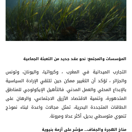
المؤسسات والمجتمع: نحو عقد جديد من التعبئة الجماعية
التجارب الميدانية في المغرب ، وكرواتيا، واليونان، وتونس
والجزائر ، تؤكد أن التغيير ممكن حين تلتقي الإرادة السياسية
بالإبداع المحلي والعمل المدني. فالتأهيل الإيكولوجي للمناطق
المتدهورة، وتنمية الاقتصاد الأزرق الاجتماعي، والرهان على
الطاقات المتجددة البحرية، تمثل مجالات واعدة لبناء نموذج
تنموي متوسطي بديل، أكثر عدلا ومرونة.
مناخ الهجرة والجفاف… مؤشر على أزمة بنيوية