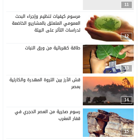
11
مرسوم كيفيات تنظيم وإجراء البحث
العمومي المتعلق بالمشاريع الخاضعة
لدراسات التأثر على البيئة
12
طاقة كهربائية من ورق النبات
13
قش الأرز بين الثروة المهدرة والكارثية
بمصر
14
رسوم صخرية من العصر الحجري في
قفار المغرب
15