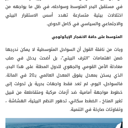
في مستقبل البحر المتوسط وسواحله، في ظل ما يواجهه من
اختلالات بيئية متسارعة تهدد أسس الاستقرار البيئي
والاجتماعي والسياسي في كامل الحوض.
المتوسط على حافة الانفجار الإيكولوجي
وبات من نافلة القول أن السواحل المتوسطية لا يمكن ندرجها
ضمن اهتمامات “الترف البيئي”، بل أضحت يدخل في صلب
معادلة الأمن القومي والجهوي للدول المطلة على هذا البحر،
الذي يسخن بمعدل يفوق المعدل العالمي بـ20 في المائة.
فالسواحل، اليوم، لم تعد فقط واجهات بحرية بل تحولت إلى
خطوط مواجهة أمامية ضد أزمات مركبة ومتقاطعة من قبيل
تغير المناخ ، الضغط سكاني، تدهور النظم البيئية، الهشاشة ،
وتفاوتات صارخة في التنمية.