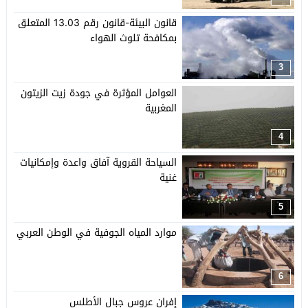
قانون البيئة-قانون رقم 13.03 المتعلق
بمكافحة تلوث الهواء
3
العوامل المؤثرة في جودة زيت الزيتون
المغربية
4
السياحة القروية آفاق واعدة وإمكانيات
غنية
5
موارد المياه الجوفية في الوطن العربي
6
إفران عروس جبال الأطلس