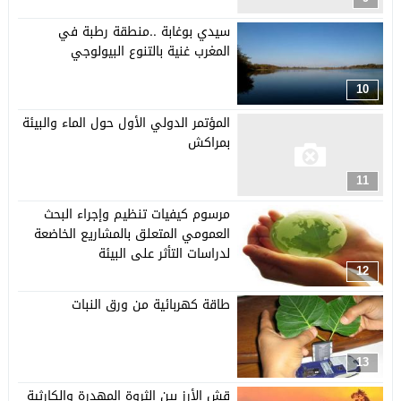
سيدي بوغابة ..منطقة رطبة في
المغرب غنية بالتنوع البيولوجي
10
المؤتمر الدولي الأول حول الماء والبيئة
بمراكش
11
مرسوم كيفيات تنظيم وإجراء البحث
العمومي المتعلق بالمشاريع الخاضعة
لدراسات التأثر على البيئة
12
طاقة كهربائية من ورق النبات
13
قش الأرز بين الثروة المهدرة والكارثية