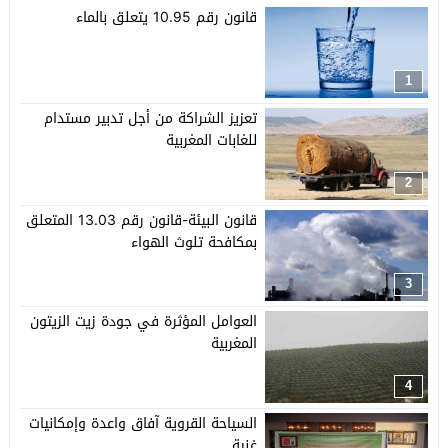
قانون رقم 10.95 يتعلق بالماء
1
تعزيز الشراكة من أجل تدبير مستدام
للغابات المغربية
2
قانون البيئة-قانون رقم 13.03 المتعلق
بمكافحة تلوث الهواء
3
العوامل المؤثرة في جودة زيت الزيتون
المغربية
4
السياحة القروية آفاق واعدة وإمكانيات
غنية