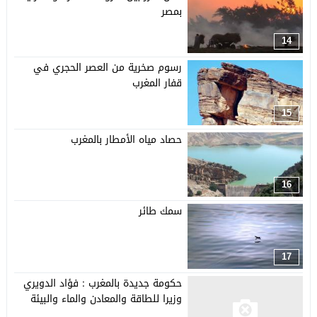
بمصر
14
رسوم صخرية من العصر الحجري في
قفار المغرب
15
حصاد مياه الأمطار بالمغرب
16
سمك طائر
17
حكومة جديدة بالمغرب : فؤاد الدويري
وزيرا للطاقة والمعادن والماء والبيئة