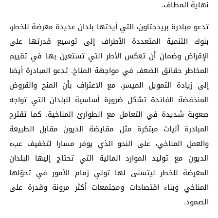
نهاية المطاف.
تدعو مبادرة بريدجتاون، التي أيدتها بلدان عديدة معرضة للخطر،
بنوك التنمية المتعددة الأطراف إلى توسيع قدرتها على
الإقراض وضمان أن تعكس الأطر التي تستعين بها في تقييم
المخاطر حقائق الضعف في مواجهة المناخ. تدعو المبادرة أيضا
إلى زيادة التمويل الميسر، مع الاعتراف بأن المنح والقروض
المنخفضة الفائدة تشكل ضرورة أساسية للبلدان التي تواجه
صعوبة شديدة في التعامل مع الطوارئ المناخية. كما تقترح
المبادرة آليات مبتكرة مثل مقايضة الديون مقابل الطبيعة
والعمل المناخي، على النحو الذي يوفر مسارا لتخفيف عبء
الديون مع توليد الموارد المالية التي تحتاج إليها البلدان
المعرضة للخطر ليتسنى لها تولي زمام الأمور في تحوّلها
المناخي وبناء اقتصادات ومجتمعات أكثر مرونة وقدرة على
الصمود.