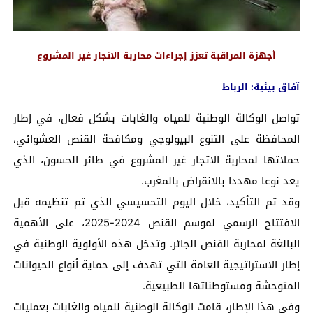
أجهزة المراقبة تعزز إجراءات محاربة الاتجار غير المشروع
آفاق بيئية: الرباط
تواصل الوكالة الوطنية للمياه والغابات بشكل فعال، في إطار
المحافظة على التنوع البيولوجي ومكافحة القنص العشوائي،
حملاتها لمحاربة الاتجار غير المشروع في طائر الحسون، الذي
يعد نوعا مهددا بالانقراض بالمغرب.
وقد تم التأكيد، خلال اليوم التحسيسي الذي تم تنظيمه قبل
الافتتاح الرسمي لموسم القنص 2024-2025، على الأهمية
البالغة لمحاربة القنص الجائر. وتدخل هذه الأولوية الوطنية في
إطار الاستراتيجية العامة التي تهدف إلى حماية أنواع الحيوانات
المتوحشة ومستوطناتها الطبيعية.
وفي هذا الإطار، قامت الوكالة الوطنية للمياه والغابات بعمليات