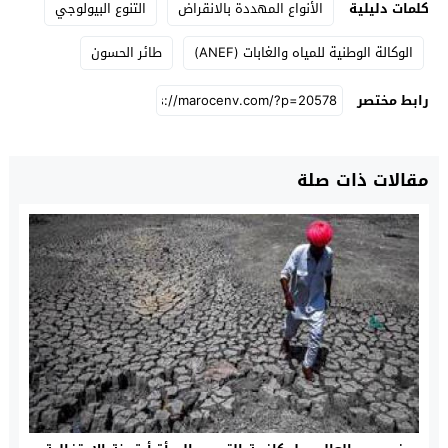
كلمات دليلية
الأنواع المهددة بالانقراض
التنوع البيولوجي
الوكالة الوطنية للمياه والغابات (ANEF)
طائر الحسون
رابط مختصر
مقالات ذات صلة