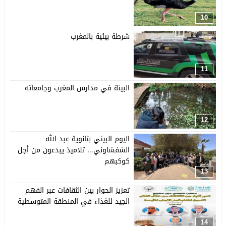
10
شرطة بيئية بالمغرب
11
البيئة في مدارس المغرب وجامعاته
12
اليوم البيئي بثانوية عبد الله
الشفشاوني… تلاميذ يبدعون من أجل
كوكبهم
13
تعزيز الحوار بين الثقافات عبر الفهم
الجيد للغذاء في المنطقة المتوسطية
14