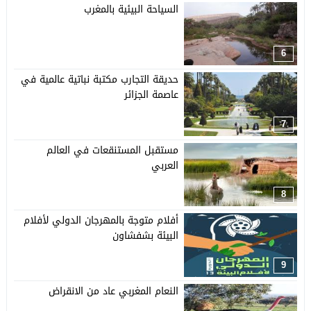
السياحة البيئية بالمغرب
6
حديقة التجارب مكتبة نباتية عالمية في
عاصمة الجزائر
7
مستقبل المستنقعات في العالم
العربي
8
أفلام متوجة بالمهرجان الدولي لأفلام
البيئة بشفشاون
9
النعام المغربي عاد من الانقراض