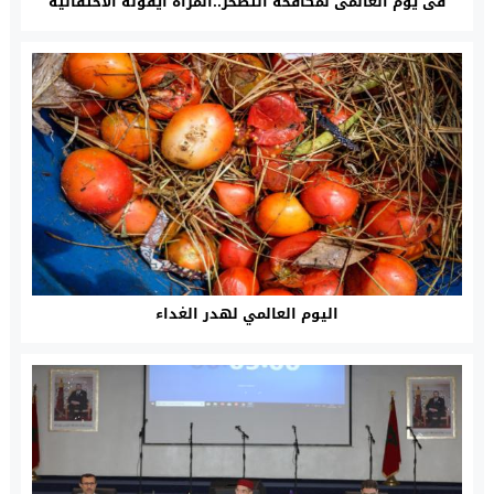
فى يوم العالمى لمكافحة التصحر..المرأة أيقونة الاحتفالية
اليوم العالمي لهدر الغداء