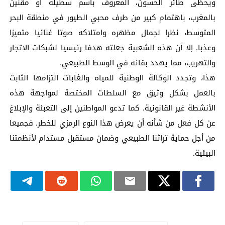
ويحظى طائر الحسون، المعروف باسم سطيلة أو مقنين
بالمغرب، باهتمام كبير من طرف محبي الطيور في منطقة البحر
المتوسط، نظرا لجمال مظهره وامتلاكه صوتا غنائيا متميزا
وعذبا. إلا أن هذه الشعبية جعلته هدفا رئيسيا لشبكات الاتجار
والتهريب، مما يهدد بقائه في الوسط الطبيعي.
هذا، وتجدد الوكالة الوطنية للمياه والغابات التزامها الثابت
بالعمل بشكل وثيق مع السلطات المختصة لمواجهة هذه
الأنشطة غير القانونية. كما تدعو المواطنين إلى التعبئة والإبلاغ
عن كل فعل من شأنه أن يعرض هذا النوع الرمزي للخطر. فجميعا
من أجل حماية تراثنا الطبيعي وضمان مستقبل مستدام لأنظمتنا
البيئية.