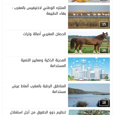
المنتزه الوطني لاخنيفيس بالمغرب :
بهاء الطبيعة
15
الحصان المغربي أصالة وثراث
16
المدينة الذكية ومعايير التنمية
المستدامة
17
المناطق الرطبة بالمغرب أنماط عيش
مستدامة
18
تنظيم ذوو الحقوق من أجل استغلال