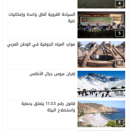
4
السياحة القروية آفاق واعدة وإمكانيات
غنية
5
موارد المياه الجوفية في الوطن العربي
6
إفران عروس جبال الأطلس
7
قانون رقم 11.03 يتعلق بحماية
واستصلاح البيئة
8