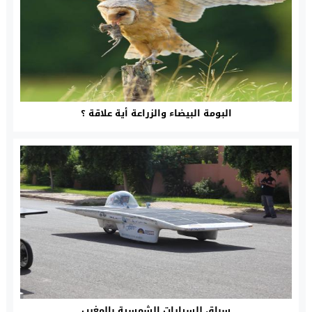
البومة البيضاء والزراعة أية علاقة ؟
سباق للسيارات الشمسية بالمغرب