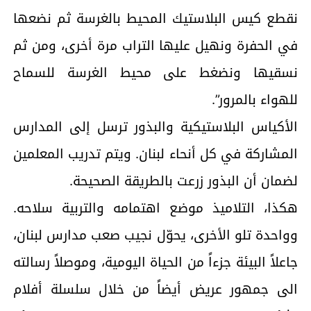
نقطع كيس البلاستيك المحيط بالغرسة ثم نضعها
في الحفرة ونهيل عليها التراب مرة أخرى، ومن ثم
نسقيها ونضغط على محيط الغرسة للسماح
للهواء بالمرور”.
الأكياس البلاستيكية والبذور ترسل إلى المدارس
المشاركة في كل أنحاء لبنان. ويتم تدريب المعلمين
لضمان أن البذور زرعت بالطريقة الصحيحة.
هكذا، التلاميذ موضع اهتمامه والتربية سلاحه.
وواحدة تلو الأخرى، يحوّل نجيب صعب مدارس لبنان،
جاعلاً البيئة جزءاً من الحياة اليومية، وموصلاً رسالته
الى جمهور عريض أيضاً من خلال سلسلة أفلام