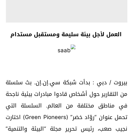
العمل لأجل بيئة سليمة ومستقبل مستدام
بيروت / دبي :
بدأت شبكة سي.إن.إن. بث سلسلة
من التقارير حول أشخاص قادوا مبادرات بيئية ناجحة
في مناطق مختلفة من العالم. السلسلة التي
تحمل عنوان “روّاد خضر” (Green Pioneers) اختارت
نجيب صعب، رئيس تحرير مجلة “البيئة والتنمية”