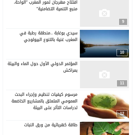
افتتاح مهرجان تمور المغرب “الواحة،
منبع التنمية التضامنية”
9
سيدي بوغابة ..منطقة رطبة في
المغرب غنية بالتنوع البيولوجي
10
المؤتمر الدولي الأول حول الماء والبيئة
بمراكش
11
مرسوم كيفيات تنظيم وإجراء البحث
العمومي المتعلق بالمشاريع الخاضعة
لدراسات التأثر على البيئة
12
طاقة كهربائية من ورق النبات