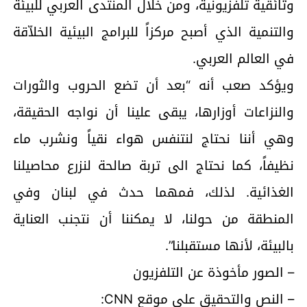
وثائقية تلفزيونية، ومن خلال المنتدى العربي للبيئة
والتنمية الذي أصبح مركزاً للبرامج البيئية الخلاّقة
في العالم العربي.
ويؤكد صعب أنه “بعد أن تضع الحروب والثورات
والنزاعات أوزارها، يبقى علينا أن نواجه الحقيقة،
وهي أننا نحتاج لنتنفس هواء نقياً ونشرب ماء
نظيفاً، كما نحتاج الى تربة صالحة لنزرع محاصيلنا
الغذائية. لذلك، فمهما حدث في لبنان وفي
المنطقة من حولنا، لا يمكننا أن نتجنب العناية
بالبيئة، لأنها مستقبلنا”.
– الصور مأخوذة عن التلفزيون
– النص والتحقيق على موقع CNN: