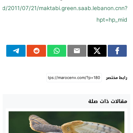
orld/2011/07/21/maktabi.green.saab.lebanon.cnn?
hpt=hp_mid
رابط مختصر
مقالات ذات صلة