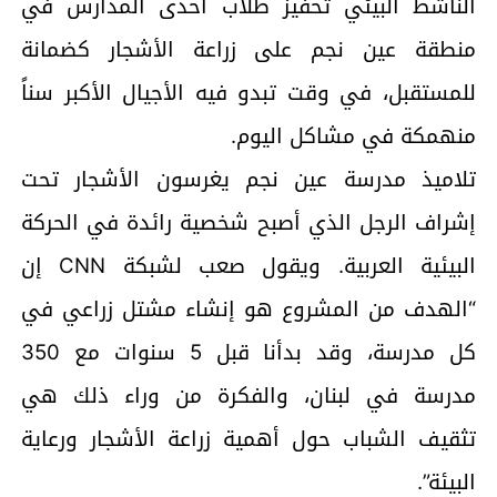
الناشط البيئي تحفيز طلاب احدى المدارس في
منطقة عين نجم على زراعة الأشجار كضمانة
للمستقبل، في وقت تبدو فيه الأجيال الأكبر سناً
منهمكة في مشاكل اليوم.
تلاميذ مدرسة عين نجم يغرسون الأشجار تحت
إشراف الرجل الذي أصبح شخصية رائدة في الحركة
البيئية العربية. ويقول صعب لشبكة CNN إن
“الهدف من المشروع هو إنشاء مشتل زراعي في
كل مدرسة، وقد بدأنا قبل 5 سنوات مع 350
مدرسة في لبنان، والفكرة من وراء ذلك هي
تثقيف الشباب حول أهمية زراعة الأشجار ورعاية
البيئة”.