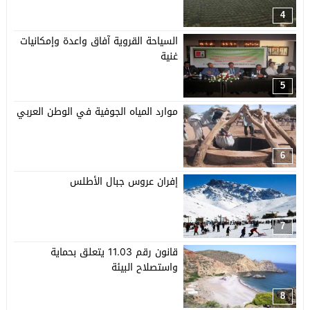
4
السياحة القروية آفاق واعدة وإمكانيات
غنية
5
موارد المياه الجوفية في الوطن العربي
6
إفران عروس جبال الأطلس
7
قانون رقم 11.03 يتعلق بحماية
واستصلاح البيئة
8