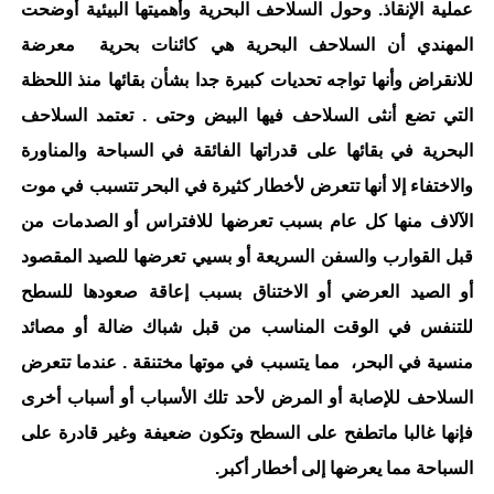
عملية الإنقاذ. وحول السلاحف البحرية وأهميتها البيئية أوضحت
المهندي أن السلاحف البحرية هي كائنات بحرية معرضة
للانقراض وأنها تواجه تحديات كبيرة جدا بشأن بقائها منذ اللحظة
التي تضع أنثى السلاحف فيها البيض وحتى . تعتمد السلاحف
البحرية في بقائها على قدراتها الفائقة في السباحة والمناورة
والاختفاء إلا أنها تتعرض لأخطار كثيرة في البحر تتسبب في موت
الآلاف منها كل عام بسبب تعرضها للافتراس أو الصدمات من
قبل القوارب والسفن السريعة أو بسيي تعرضها للصيد المقصود
أو الصيد العرضي أو الاختناق بسبب إعاقة صعودها للسطح
للتنفس في الوقت المناسب من قبل شباك ضالة أو مصائد
منسية في البحر، مما يتسبب في موتها مختنقة . عندما تتعرض
السلاحف للإصابة أو المرض لأحد تلك الأسباب أو أسباب أخرى
فإنها غالبا ماتطفح على السطح وتكون ضعيفة وغير قادرة على
السباحة مما يعرضها إلى أخطار أكبر.