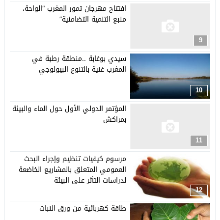
افتتاح مهرجان تمور المغرب “الواحة،
منبع التنمية التضامنية”
9
سيدي بوغابة ..منطقة رطبة في
المغرب غنية بالتنوع البيولوجي
10
المؤتمر الدولي الأول حول الماء والبيئة
بمراكش
11
مرسوم كيفيات تنظيم وإجراء البحث
العمومي المتعلق بالمشاريع الخاضعة
لدراسات التأثر على البيئة
12
طاقة كهربائية من ورق النبات