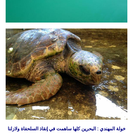
خولة المهندي : البحرين كلها ساهمت في إنقاذ السلحفاة ولازلنا