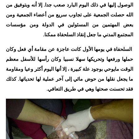
الوصول إليها في ذلك اليوم البارد صعب جدا. إلا أنه وبتوفيق من
الله حصلت الجمعية على تجاوب سريع من أعضاء الجمعية ومن
بعض المهتمين من المسئولين في الدولة ومن مؤسسات
المجتمع المدني ما جعل إنقاذ السلحفاة ممكنا.
السلحفاة في يومها الأول كانت عاجزة عن مقامة أي فعل وكان
حملها ورفعها وتحريكها سهلا نسبيا وكان رأسها للأسفل معظم
الوقت مايوحي بوجود علة كبيرة ، إلا أنها اليوم أكثر وعيا ومقاومة
ما يجعل نقلها من حوض مائي إلى آخر عملية لها تحدياتها. كذلك
فقد تحسنت صحتها وهي في طريق التعافي.