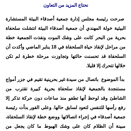
نحتاج المزيد من التعاون
صرحت رئيسة مجلس إدارة جمعية أصدقاء البيئة المستشارة
البيئية خولة المهندي أن جمعية أصدقاء البيئة انتشلت سلحفاة
بحرية من البحر كانت على وشك الموت ونفذت الجمعية خطة
من مراحل لإنقاذ حياة السلحفاة في 18 يناير الماضي وأكدت أن
السلحفاة قد تحسنت حالتها وتجاوزت مرحلة خطرة لم تكن
خلالها تتحرك إلا قليلا.
بدأ الموضوع باتصال من سيدة غير بحرينية تقيم في جزر أمواج
مستنجدة بالجمعية لإنقاذ سلحفاة بحرية كبيرة تقترب من
الشاطئ وقد لوحظ أنها تطفو منذ ساعات دون حركة تذكر إلا
رفع رأسها للتنفس لتعود لسابق حالها. وعلى الفور بدأت رئيسة
جمعية أصدقاء في إجراء اتصالاتها ووضع خطة لإنقاذ السلحفاة،
مبينة أن الظلام كان على وشك الهبوط ما كان يجعل من