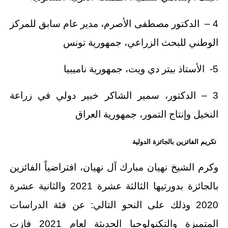
4 – الدكتور مصطفى الأصرم، مدير عام سابق للمركز
الوطني للبحث الزراعي، جمهورية تونس
5- الأستاذ بيتر دي ويت، جمهورية ناميبيا
3 – الدكتور، سمير الشاكر خبير دولي في زراعة
النخيل وإنتاج التمور، جمهورية العراق
تكريم الفائزين بالجائزة الدولية
وكرم الشيخ نهيان مبارك آل نهيان، افتراضياً الفائزين
بالجائزة بدورتيها الثالثة عشرة 2021 والثانية عشرة
2020 وذلك على النحو التالي: عن فئة الدراسات
المتميزة والتكنولوجيا الحديثة لعام 2021 فازت