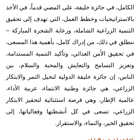
الكامل، في جائزة خليفة، على المضي قدماً، في الأخذ
بالاستراتيجيات وخطط العمل، التي تهدف إلى تحقيق
التنمية الزراعية الشاملة، ورعاية الشجرة المباركة –
ننطلق في ذلك، من إدراك كامل، بأهمية هذا المسعى،
في تحقيق الأمن الغذائي، وتأكيد التنمية المستدامة،
وتعزيز التسامح والتعايش والمحبة والسلام، بين
الناس، إن جائزة خليفة الدولية لنخيل التمر والابتكار
الزراعي، هي جائزة وطنية الانتماء، عربية الأداء،
عالمية الإطار، وهي فرصة استثنائية لتحفيز الابتكار
الزراعي، تسعى في كل أنشطتها وفعالياتها، إلى
تحقيق الخير، والنماء، والاستقرار.
إشادة دولية بجهود الإمارات