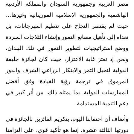
مصر العربية وجمهورية السودان والمملكة الأردنية
الهاشمية والجمهورية الإسلامية الموريتانية وغيرها…
حيث لم يقتصر النجاح على تنظيم المهرجانات، بل
تعداه إلى تأهيل مصانع التمور وإنشاء الثلاجات المبردة
ووضع استراتيجيات لتطوير التمور في تلك البلدان،
ونحن إذ نعتز غاية الاعتزاز، حيث كان لجائزة خليفة
الدولية لنخيل التمر والابتكار الزراعي الشرف والدور
المرموق في ترجمة رؤية القيادة وفق أفضل
الممارسات الدولية. بما يمثله ذلك، من أثر كبير في
دعم التنمية المستدامة.
وأضاف أن احتفالنا اليوم، بتكريم الفائزين بالجائزة في
دورتها الثالثة عشرة، إنما هو تأكيد قوي، على التزامنا