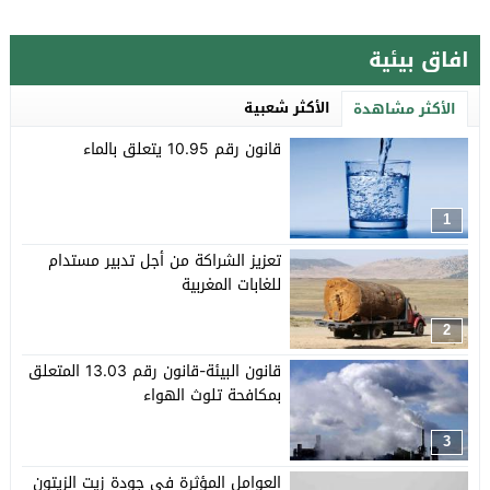
افاق بيئية
الأكثر شعبية
الأكثر مشاهدة
قانون رقم 10.95 يتعلق بالماء
1
تعزيز الشراكة من أجل تدبير مستدام
للغابات المغربية
2
قانون البيئة-قانون رقم 13.03 المتعلق
بمكافحة تلوث الهواء
3
العوامل المؤثرة في جودة زيت الزيتون