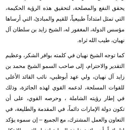
يحقق النفع والمصلحة، لتحقيق هذه الرؤية الحكيمة،
التي تمثل امتداداً طبيعياً، للقيم والمبادئ، التي أرساها
مؤسس الدولة، المغفور له، الشيخ زايد بن سلطان آل
نهيان، طيب الله ثراه.
كما توجه الشيخ نهيان في كلمته بوافر الشكر، وعظيم
التقدير والاحترام، إلى صاحب السمو الشيخ محمد بن
زايد آل نهيان، ولي عهد أبوظبي، نائب القائد الأعلى
للقوات المسلحة، لدعمه القوي لهذه الجائزة، وذلك
في إطار رؤيته الشاملة ، وحرصه القوي، على أن
تكون دولة الإمارات دائماً، في المقدمة والطليعة، في
التعاون والعمل المشترك، مع الجميع – إن سموه يؤكد