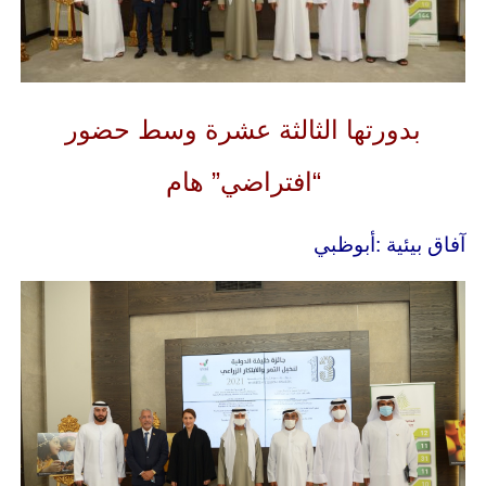
بدورتها الثالثة عشرة وسط حضور
“افتراضي” هام
آفاق بيئية :أبوظبي