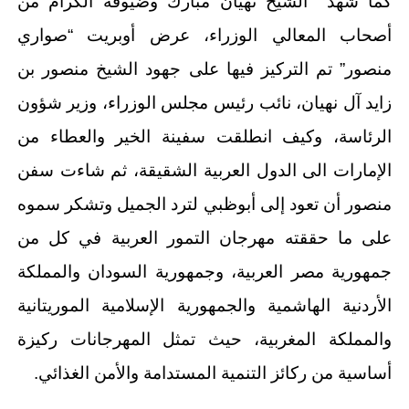
كما شهد الشيخ نهيان مبارك وضيوفه الكرام من
أصحاب المعالي الوزراء، عرض أوبريت “صواري
منصور” تم التركيز فيها على جهود الشيخ منصور بن
زايد آل نهيان، نائب رئيس مجلس الوزراء، وزير شؤون
الرئاسة، وكيف انطلقت سفينة الخير والعطاء من
الإمارات الى الدول العربية الشقيقة، ثم شاءت سفن
منصور أن تعود إلى أبوظبي لترد الجميل وتشكر سموه
على ما حققته مهرجان التمور العربية في كل من
جمهورية مصر العربية، وجمهورية السودان والمملكة
الأردنية الهاشمية والجمهورية الإسلامية الموريتانية
والمملكة المغربية، حيث تمثل المهرجانات ركيزة
أساسية من ركائز التنمية المستدامة والأمن الغذائي.