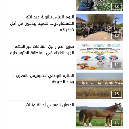
12
اليوم البيئي بثانوية عبد الله
الشفشاوني… تلاميذ يبدعون من أجل
كوكبهم
13
تعزيز الحوار بين الثقافات عبر الفهم
الجيد للغذاء في المنطقة المتوسطية
14
المنتزه الوطني لاخنيفيس بالمغرب :
بهاء الطبيعة
15
الحصان المغربي أصالة وثراث
16