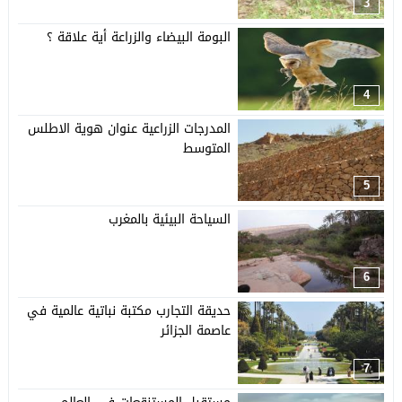
3
البومة البيضاء والزراعة أية علاقة ؟
4
المدرجات الزراعية عنوان هوية الاطلس
المتوسط
5
السياحة البيئية بالمغرب
6
حديقة التجارب مكتبة نباتية عالمية في
عاصمة الجزائر
7