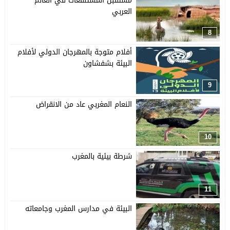
مستقبل المستنقعات في العالم
العربي
8
أفلام متوجة بالمهرجان الدولي لأفلام
البيئة بشفشاون
9
النعام المغربي عاد من الانقراض
10
شرطة بيئية بالمغرب
11
البيئة في مدارس المغرب وجامعاته