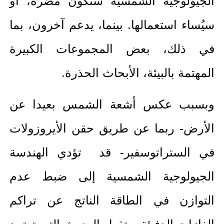
الجيولوجية الشمسية ستكون مضرة، أو
سيُساء استعمالها. بينما، يدعم آخرون، بما
في ذلك، بعض المجموعات الكبيرة
المهتمة بالبيئة، الأبحاث الحذرة.
وبسبب عكس أشعة الشمس بعيدا عن
الأرض- ربما عن طريق حقن الأيروزولات
في الستراتوسفير- قد تؤدي الهندسة
الجيولوجية الشمسية إلى ضبط عدم
التوازن في الطاقة الناتج عن تراكم