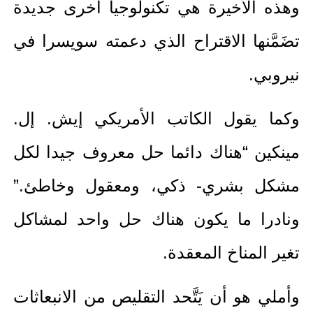
وهذه الأخيرة هي تكنولوجيا أخرى جديدة
تضَمَّنها الاقتراح الذي دعمته سويسرا في
نيروبي.
وكما يقول الكاتب الأمريكي إيش. إل.
مينكين “هناك دائما حل معروف جيدا لكل
مشكل بشري- ذكي، ومعقول وخاطئ.”
ونادرا ما يكون هناك حل واحد لمشاكل
تغير المناخ المعقدة.
وأملي هو أن يَتَّحد التقليص من الانبعاثات