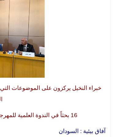
خبراء النخيل يركزون على الموضوعات التي تح
ا
16 بحثاً في الندوة العلمية للمهرجان الدولي الأول للتمور السودانية 2017
آفاق بيئية : السودان