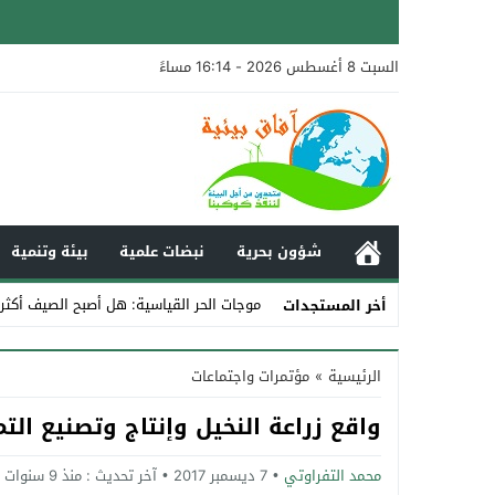
السبت 8 أغسطس 2026 - 16:14 مساءً
شؤون بحرية
نبضات علمية
بيئة وتنمية
موجات الحر القياسية: هل أصبح الصيف أكثر
أخر المستجدات
Stop
الرئيسية
»
مؤتمرات واجتماعات
Previous
واقع زراعة النخيل وإنتاج وتصنيع ال
Next
محمد التفراوتي
7 ديسمبر 2017
آخر تحديث :
منذ 9 سنوات