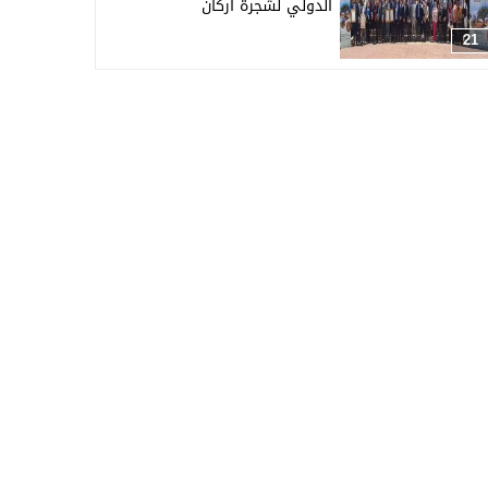
الدولي لشجرة أركان
21