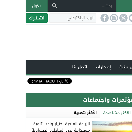
دخول
اشـتـرك
 بيئية
إصدارات
اتصل بنا
ؤتمرات واجتماعات
الأكثر شعبية
الأكثر مشاهدة
الزراعة الملحية اختيار واعد لتنمية
مستدامة في المناطق الصحراوية