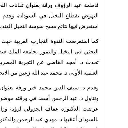
فاطمة عبد الرؤوف ورقة بعنوان تقانات النخ
النهوض بقطاع النخيل في السودان، وقدم خب
استعرض فيها نتائج مسح سوسة النخيل الهندبة
كما استعرضت الندوة التجارب العربية حيث 
البحثي في النخيل والتمور بجامعة الملك في
تحدث د. أمجد القاضي عن التجربة المصرية 
العلمية الأولى د. محمد عبد الله زعين من الاتح
وقدم د. سيف الدين محمد خير ورقة بعنوان ال
وتناول د. عبد الرحمن أسعد في ورقته موض
عرضت الدكتورة عفاف الجزولي لرؤية وزارة 
بالسودان أعقبها د. مهدي عبد الرحمن والدكت