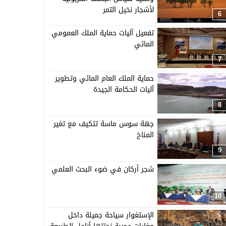
لأشجار نخيل التمر
6
تفعيل آليات حماية الملك العمومي
المائي
7
حماية الملك العام المائي وتطوير
آليات الحكامة الجيدة
8
جهة سوس ماسة تتكيف مع تغير
المناخ
9
شجر أركان في ضوء البحث العلمي
10
الإستغوار سياحة جميلة داخل