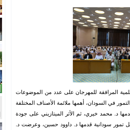
لعلمية المرافقة للمهرجان على عدد من الموضوعات
التمور في السودان، أهمها ملائمة الأصناف المختلفة
ها د. محمد خيري، ثم الأثر الميتازيني على جودة
ل تمور سودانية قدمها د. داوود حسين، وعرضت د.