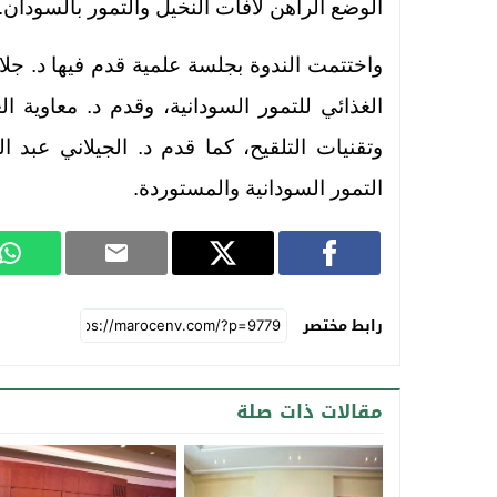
الوضع الراهن لآفات النخيل والتمور بالسودان.
واختتمت الندوة بجلسة علمية قدم فيها د. جلال
الغذائي للتمور السودانية، وقدم د. معاوية ا
وتقنيات التلقيح، كما قدم د. الجيلاني عبد 
التمور السودانية والمستوردة.
رابط مختصر
مقالات ذات صلة