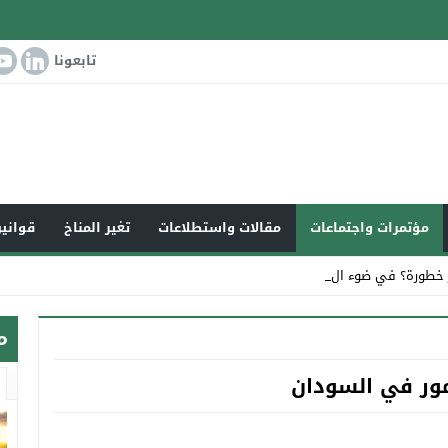
تابعونا
مؤتمرات واجتماعات
مقالات واستطلاعات
تغير المناخ
قوانين
 خطورة؟ في ضوء التغير المناخي الع_
م
تمور في السودان