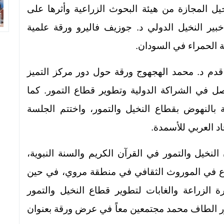
يل المجازة من هيئة البحوث الزراعية وأثرها على
ير النخيل الدولي د. جوزيف فاليرو ورقة علمية
 الحمراء في السودان.
قدم د. محمد الهجهوج ورقة حول دور مركز التميز
صل في الشراكة الدولية وتطوير قطاع التمور. كما
بالنهوض بقطاع النخيل والتمور، واختتم الجلسة
اد العربي للأسمدة.
نخيل والتمور في القرآن الكريم والسنة النبوية،
وع في الموروث الثقافي في منطقة مروي، في حين
الزراعة والغابات لتطوير قطاع النخيل والتمور
ور الطاف محمد مجتمعين معاً في عرض ورقة بعنوان