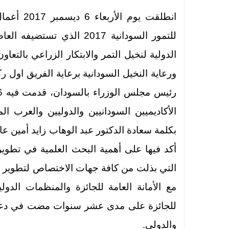
انطلقت يو
للتمور السودانية 2017 الذي
الدولية لنخيل التمر والابتكار الزراعي بالتعاو
ورعاية النخيل السودانية برعاية الفريق اول
الأكاديميين السودانيين والدوليين والعرب 
بكلمة سعادة الدكتور عبد الوهاب زايد أمين عام
أكد فيها على أهمية البحث العلمية في تطوير ق
التي بذلت من كافة جهات الاختصاص لتطوير ه
مع الأمانة العامة للجائزة والمنظمات الدول
للجائزة على مدى عشر سنوات مضت في دعم 
والدولي.