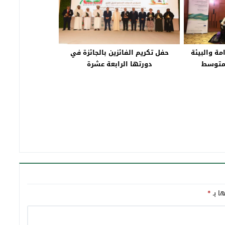
مة والبيئة
حفل تكريم الفائزين بالجائزة في
لمتوسط
دورتها الرابعة عشرة
ها بـ
*