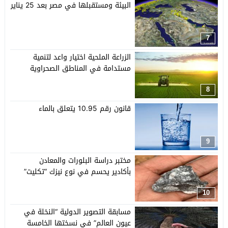
البيئة ومستقبلها في مصر بعد 25 يناير
7
الزراعة الملحية اختيار واعد لتنمية
مستدامة في المناطق الصحراوية
8
قانون رقم 10.95 يتعلق بالماء
9
مختبر دراسة البلورات والمعادن
بأكادير يحسم في نوع نيزك “تكليت”
10
مسابقة التصوير الدولية “النخلة في
عيون العالم” في نسختها الخامسة