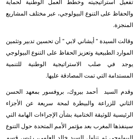
تفعيل استراتيجيته وخطط العمل الوطنية لحماية
والحفاظ على التنوع البيولوجي، عبر مختلف المشاريع
المنجزة.
وقالت السيدة ” أيشاني لابي ” أن تحسين تدبير وتثمين
الموارد الطبيعية وتعزيز الحفاظ على التنوع البيولوجي
يوجد في صلب الاستراتيجية الوطنية للتنمية
المستدامة التي تمت المصادقة عليها.
وقدم السيد أحمد بيروك، بروفسور بمعهد الحسن
الثاني للزراعة والبيطرة لمحة سريعة عن الأجزاء
الرئيسية للوثيقة الختامية بشأن الإجراءات الهامة التي
سينفذها المغرب بعد مؤتمر الأمم المتحدة حول التنوع
البيولوجي ثم تناول السيد خالد العلمي، رئيس قسم