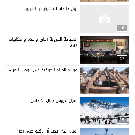
أول حاضنة للتكنولوجيا الحيوية
16
السياحة القروية آفاق واعدة وإمكانيات
غنية
17
موارد المياه الجوفية في الوطن العربي
18
إفران عروس جبال الأطلس
19
الماء الذي يجب أن نأكله حتى آخر”