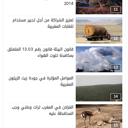
2014
11
تعزيز الشراكة من أجل تدبير مستدام
للغابات المغربية
12
قانون البيئة-قانون رقم 13.03 المتعلق
بمكافحة تلوث الهواء
13
العوامل المؤثرة في جودة زيت الزيتون
المغربية
14
الغزلان في المغرب تراث وطني وجب
المحافظة عليه
15