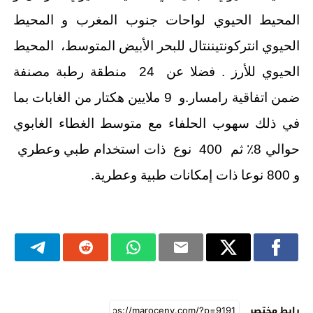
المحيط الحيوي لواحات جنوب المغرب و المحيط
الحيوي انتركونتيننتال للبحر الأبيض المتوسط، المحيط
الحيوي للأرز . فضلا عن 24 منطقة رطبة مصنفة
ضمن اتفاقية رامسار.و 9 ملايين هكتار من الغابات بما
في ذلك سهوب الحلفاء مع متوسط الغطاء الغابوي
حوالي 8٪ ثم 400 نوع ذات استخدام طبي وعطري
و 800 نوعا ذات إمكانات طبية وعطرية.
رابط مختصر