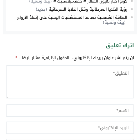
كونوا كبار بعيون الصغار # خفف_بلاستيك #
(بيئة وتنمية)
رؤية الخلايا السرطانية وقتل الخلايا السرطانية
(جديد)
الطاقة الشمسية تساعد المستشفيات اليمنية على إنقاذ الأرواح
(بيئة وتنمية)
اترك تعليق
لن يتم نشر عنوان بريدك الإلكتروني.
الحقول الإلزامية مشار إليها بـ
*