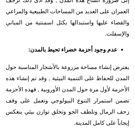
إلى ضرورة اتساع هذه المدن , وقد أدى ذلك لزحف
العمران على العديد من المساحات الطبيعية والمراعي
والقضاء عليها واستبدالها بكتل اسمنتية من المباني
والإسفلت.
عدم وجود أحزمة خضراء تحيط بالمدن:
يفترض إنشاء مساحة مزروعة بالأشجار المناسبة حول
المدن للحفاظ على التنمية البيئية , وقد تم إنشاء هذه
الأحزمة لأول مرة حول المدن الأوروبية , فهذه الأحزمة
تضمن استمرار التنوع البيولوجي وتعمل على وقف
زحف الرمال وتلطف الجو وتخلق توازن بيئي ينعكس
إيجاباً على كامل المدينة.