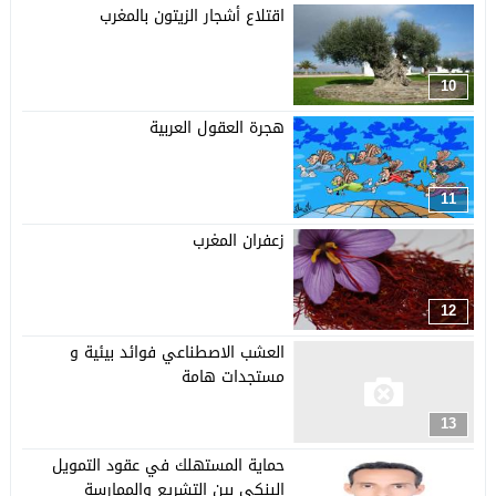
اقتلاع أشجار الزيتون بالمغرب
10
هجرة العقول العربية
11
زعفران المغرب
12
العشب الاصطناعي فوائد بيئية و
مستجدات هامة
13
حماية المستهلك في عقود التمويل
البنكي بين التشريع والممارسة