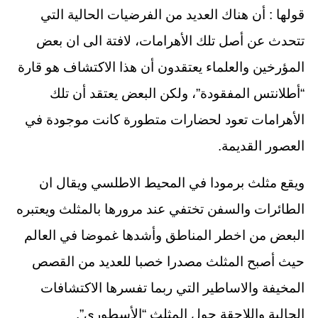
قولها : أن هناك العديد من الفرضيات الحالية التي
تتحدث عن أصل تلك الأهرامات، لافتة الى ان بعض
المؤرخين والعلماء يعتقدون أن هذا الاكتشاف هو قارة
“أطلانتس المفقودة”، ولكن البعض يعتقد أن تلك
الأهرامات تعود لحضارات متطورة كانت موجودة في
العصور القديمة.
ويقع مثلث برمودا في المحيط الاطلسي ويقال ان
الطائرات والسفن تختفي عند مرورها بالمثلث ويعتبره
البعض من اخطر المناطق وأشدها غموضا في العالم
حيث أصبح المثلث مصدرا خصبا للعديد من القصص
المخيفة والاساطير التي ربما تفسرها الاكتشافات
الحالية واللاحقة حول المثلث “الأسطوري”.