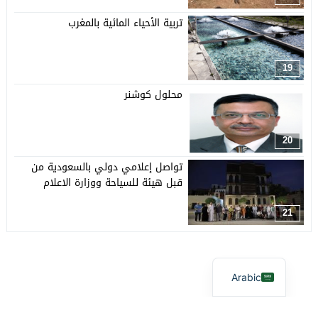
تربية الأحياء المائية بالمغرب
19
محلول كوشنر
20
تواصل إعلامي دولي بالسعودية من
قبل هيئة للسياحة ووزارة الاعلام
21
Arabic
آفاق بيئية
© 2026 جميع الحقوق محفوظة.