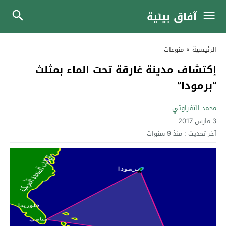
آفاق بيئية
الرئيسية
»
منوعات
إكتشاف مدينة غارقة تحت الماء بمثلث
“برمودا”
محمد التفراوتي
3 مارس 2017
آخر تحديث :
منذ 9 سنوات