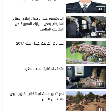
14
البروفسور عبد الرحمان إبهي يعتزم
استرجاع بعض النيازك المغربية من
المتاحف العالمية
15
حيوانات انقرضت خلال سنة 2017
16
متحف لحضارة الماء بالمغرب
17
نحو تدبير مستدام لتكاثر الخنزير البري
بالاطلس الكبير
18