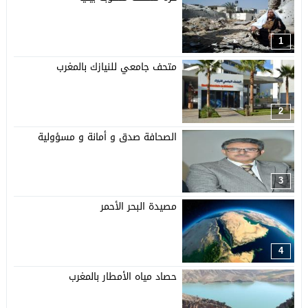
1
متحف جامعي للنيازك بالمغرب
2
الصحافة صدق و أمانة و مسؤولية
3
مصيدة البحر الأحمر
4
حصاد مياه الأمطار بالمغرب