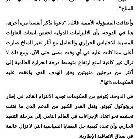
المناخ”.
وأضافت المسؤولة الأممية قائلة: “دعونا نذّكر أنفسنا مرة أخرى،
هنا في الدوحة، بأن الالتزامات الدولية لخفض انبعاث الغازات
المسببة للاحتباس الحراري والتعامل مع آثار تغير المناخ صارت
أعلى مما كانت عليه في أي وقت مضى حتى الآن، ومع ذلك لا
تزال غير كافية لمنع ارتفاع متوسط
درجة الحرارة العالمية إلى
أكثر من درجتين مئويتين وفق الهدف الذي وافقت عليه
الحكومات ذاتها”.
في الدوحة، يُتوقع من الحكومات تجديد الالتزام القائم في إطار
بروتوكول كيوتو، ونقل القدر الكبير من الدعم الذي ما فتئت
تحشده نحو اتخاذ الإجراءات في العالم النامي إلى مرحلة التنفيذ
الحازم، وأن تحدد كيفية حل القضايا السياسية التي لا تزال عالقة
في سياق الاتفاقية الإطارية.