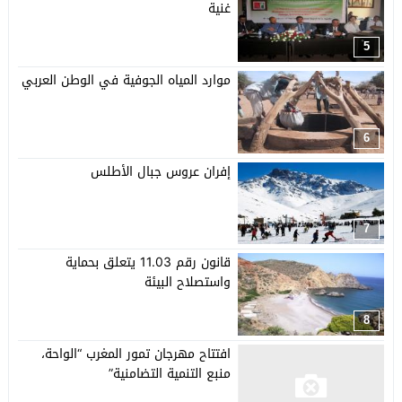
غنية
5
موارد المياه الجوفية في الوطن العربي
6
إفران عروس جبال الأطلس
7
قانون رقم 11.03 يتعلق بحماية
واستصلاح البيئة
8
افتتاح مهرجان تمور المغرب “الواحة،
منبع التنمية التضامنية”