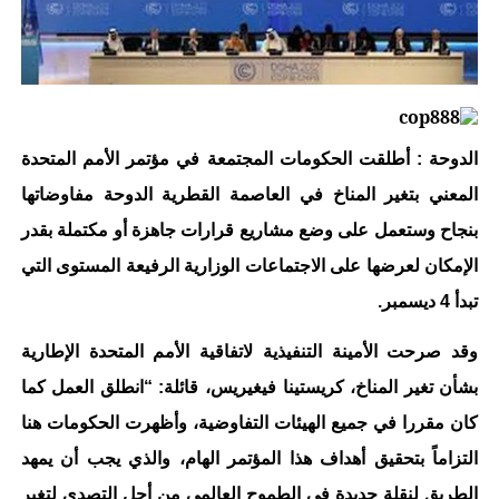
الدوحة : أطلقت الحكومات المجتمعة في مؤتمر الأمم المتحدة
المعني بتغير المناخ في العاصمة القطرية الدوحة مفاوضاتها
بنجاح وستعمل على وضع مشاريع قرارات جاهزة أو مكتملة بقدر
الإمكان لعرضها على الاجتماعات الوزارية الرفيعة المستوى التي
تبدأ 4 ديسمبر.
وقد صرحت الأمينة التنفيذية لاتفاقية الأمم المتحدة الإطارية
بشأن تغير المناخ، كريستينا فيغيريس، قائلة: “انطلق العمل كما
كان مقررا في جميع الهيئات التفاوضية، وأظهرت الحكومات هنا
التزاماً بتحقيق أهداف هذا المؤتمر الهام، والذي يجب أن يمهد
الطريق لنقلة جديدة في الطموح العالمي من أجل التصدي لتغير