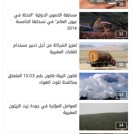
10
مسابقة التصوير الدولية “النخلة في
عيون العالم” في نسختها الخامسة
2014
11
تعزيز الشراكة من أجل تدبير مستدام
للغابات المغربية
12
قانون البيئة-قانون رقم 13.03 المتعلق
بمكافحة تلوث الهواء
13
العوامل المؤثرة في جودة زيت الزيتون
المغربية
14