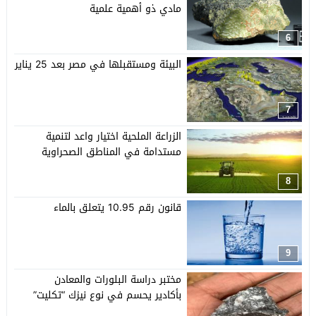
مادي ذو أهمية علمية
6
البيئة ومستقبلها في مصر بعد 25 يناير
7
الزراعة الملحية اختيار واعد لتنمية
مستدامة في المناطق الصحراوية
8
قانون رقم 10.95 يتعلق بالماء
9
مختبر دراسة البلورات والمعادن
بأكادير يحسم في نوع نيزك “تكليت”