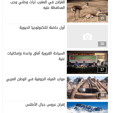
الغزلان في المغرب تراث وطني وجب
المحافظة عليه
15
أول حاضنة للتكنولوجيا الحيوية
16
السياحة القروية آفاق واعدة وإمكانيات
غنية
17
موارد المياه الجوفية في الوطن العربي
18
إفران عروس جبال الأطلس