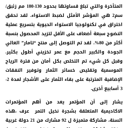
المتأخرة والتي تبلغ قساوتها بحدود 130-180 مم زئبق/
سم2 هي المؤشر الأمثل لضبط الاستواء. لقد تحقق
اختراق في تكنولوجيا الاستواء الحيوية بتسريع عملية
النضوج سبعة أضعاف على الأقل لتزيد المحصول بنسبة
أكثر من 80%. لقد تم التوصل إلى منتج “تامار” العالي
الجودة والكبير الحجم مع عمر تخزيني أطول بكثير.
وقبل كل شيء تم التخلص بكل أمان من فترة الرياح
الموسمية وتقليص خسائر الثمار وتوفير النفقات
الإضافية المترتبة على بقاء الثمار على الأشجار لمدة 2-
3 أسابيع أخرى.
يشار إلى أن المؤتمر يعد من أهم المؤتمرات
الاكاديمية المتعلقة بشجرة نخيل التمر عرف ،هذه
السنة، مشاركة متميزة ل 92 مشارك من 21 دولة غربية