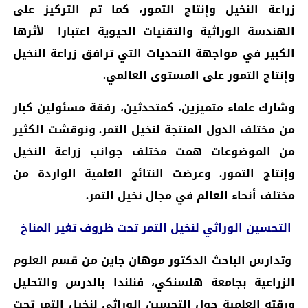
زراعة النخيل وإنتاج التمور، كما تم التركيز على
الهندسة الوراثية والتقنيات الحيوية اعتبارا لأثرها
الكبير في مواجهة التحديات التي ترافق زراعة النخيل
وإنتاج التمور على المستوى العالمي.
وشارك علماء متميزين، كمتحدثين، رفقة مسئولين كبار
من مختلف الدول المنتجة لنخيل التمر. ونوقشت الكثير
من الموضوعات همت مختلف جوانب زراعة النخيل
وإنتاج التمور. وعرضت النتائج العلمية الواردة من
مختلف أنحاء العالم في مجال نخيل التمر.
التحسين الوراثي لنخيل التمر تحت ظروف تغير المناخ
وتدارس الباحث الدكتور موهان جاين من قسم العلوم
الزراعية بجامعة هلسنكي، فنلندا بالدرس والتحليل
ورقته العلمية حول التحسين الوراثي لنخيل التمر تحت