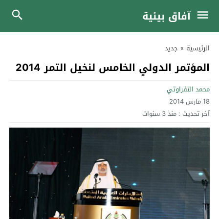
آفاق بيئية
الرئيسية
»
جديد
المؤتمر الدولي الخامس لنخيل التمر 2014
محمد التفراوتي
18 مارس 2014
آخر تحديث :
منذ 3 سنوات