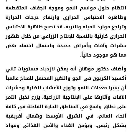
انتظام طول مواسم النمو وموجة الجفاف المتقطعة
وظاهرة الاحتباس الحراري وارتفاع درجات الحرارة
وتراجع موارد المياه والتربة. قد تصبح ظاهرة الاحتباس
الحراري كارثية بالنسبة للإنتاج الزراعي من خلال ظهور
حشرات وآفات وأمراض جديدة واحتمال اختفاء بعض
مما هو موجود حالياً.
وأضاف دكتور موهان أنه يمكن لازدياد مستويات ثاني
أكسيد الكربون في الجو والتغير المحتمل للمناخ عالمياً
أن يغيرا معدلات النمو وتوزع الأعشاب الضارة وحشرات
الآفات وآثارها على الإنتاجية الزراعية. يزرع نخيل التمر
على نطاق واسع في المناطق الحارة القاحلة في كافة
أنحاء العالم، في الشرق الأوسط وشمال أفريقية
بشكل رئيس، ويؤمن الغذاء والأمن الغذائي ومواد