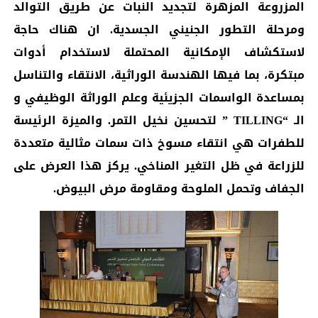
المزروعة المزهرة لتجديد النبات عن طريق التوالد
ومرحلة التطور الجنيني الجسدية. ان هناك حاجة
لاستكشاف الإمكانية المحتملة لاستخدام أدوات
مبتكرة، بما فيها الهندسة الوراثية، الانتقاء والتناسل
بمساعدة الواسمات الجزيئية وعلم الوراثة الوظيفي و
الـ “TILLING ” لتحسين نخيل التمر. والميزة الرئيسة
للطفرات هي انتقاء مسوخ ذات سمات مثالية متعددة
للزراعة في ظل التغير المناخي. يركز هذا العرض على
الجفاف وتحمل الملوحة ومقاومة مرض البيوض.