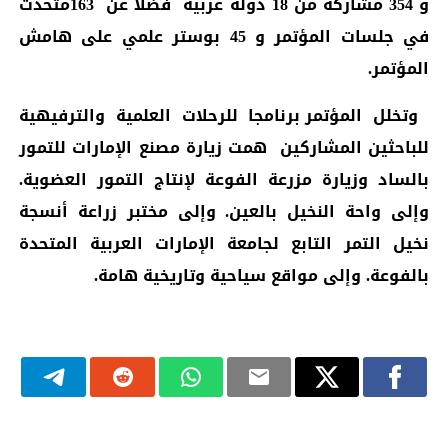
و 354 مشاركة من 18 دولة عربية فضلا عن 163متحدث
في جلسات المؤتمر و 45 بوستر علمي على هامش
المؤتمر.
و
تخلل
المؤتمر برنامجا للرحلات العلمية والترفيهية
للباحثين المشاركين همت زيارة مصنع الإمارات للتمور
بالساد وزيارة مزرعة الفوعة لإنتاج التمور العضوية.
وإلى واحة النخيل بالعين. وإلى مختبر زراعة أنسجة
نخيل التمر التابع لجامعة الإمارات العربية المتحدة
بالفوعة. وإلى مواقع سياحية وتاريخية هامة.