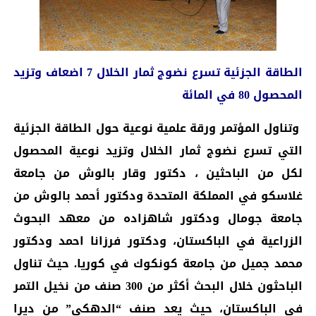
الطاقة الجزئية تسرع نضوج ثمار الخلال 7 اضعاف وتزيد
المحصول 80 في المائة
وتناول المؤتمر ورقة علمية نوعية حول الطاقة الجزئية
التي تسرع نضوج ثمار الخلال وتزيد نوعية المحصول
لكل من الباحثين ، دكتور وقار بالوش من جامعة
غلاسكو في المملكة المتحدة ودكتور أحمد بالوش من
جامعة جومال ودكتور شاهزاده من معهد البحوث
الزراعية في الباكستان، ودكتور فرزانا احمد ودكتور
محمد جميل من جامعة كونكوك في كوريا. حيث تناول
الباحثون خلال البحث أكثر من 300 صنف من نخيل التمر
في الباكستان، حيث يعد صنف “الدهكي” من ديرا