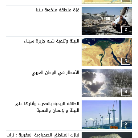
غزة منطقة منكوبة بيئيا
2
البيئة وتنمية شبه جزيرة سيناء
3
الأمطار في الوطن العربي
4
الطاقة الريحية بالمغرب وآثارها على
البيئة والإنسان والتنمية
5
نيازك المناطق الصحراوية المغربية : تراث