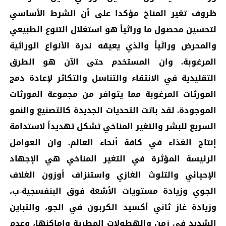
ظروف تغير المناخ مؤكدا على أن الشرط الأساسي
لتحسين محصول ما وراثياً هو استغلال التنوع الطبيعي
والمحرض وراثياً والذي يعيقه ندرة الأنواع الوراثية
المرغوبة. وان المستخدم حتى الآن هو الطرق
التقليدية في الانتقاء والتناسل والتكاثر لإعادة دمج
المورثات المرغوبة مما يتوافر من مجموعة المورثات
الموجودة. لقد باتت التحديات الجديدة كالتصنيع والنمو
السريع للبشر والتغير المناخي تشكل تهديداً لاستدامة
إنتاج الغذاء في كافة أنحاء العالم. وان العوامل
الرئيسة المؤثرة في التغير المناخي هي الإجهاد
الإحيائي والتلوث الغازي واستنزاف أوزون الغلاف
الجوي وزيادة مستويات الأشعة فوق البنفسجية-ب،
وزيادة غاز ثاني أكسيد الكربون في الجو، والتباين
الشديد في زمن والهطولات المطرية واماكنها، وعدم