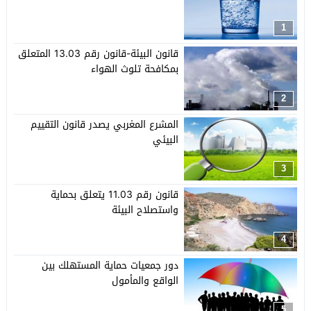
1
قانون البيئة-قانون رقم 13.03 المتعلق
بمكافحة تلوث الهواء
2
المشرع المغربي يصدر قانون التقييم
البيئي
3
قانون رقم 11.03 يتعلق بحماية
واستصلاح البيئة
4
دور جمعيات حماية المستهلك بين
الواقع والمأمول
5