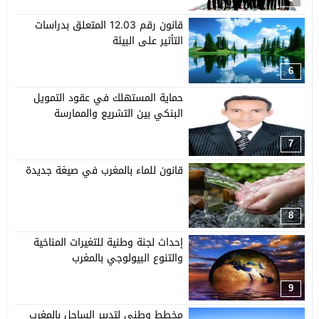
قانون رقم 12.03 المتعلق بدراسات
التأثير على البيئة
6
حماية المستهلك في عقود التمويل
البنكي بين التشريع والممارسة
7
قانون للماء بالمغرب في صيغة جديدة
8
إحداث لجنة وطنية للتغيرات المناخية
والتنوع البيولوجي بالمغرب
9
مخطط وطني لتدبير الساحل بالمغرب