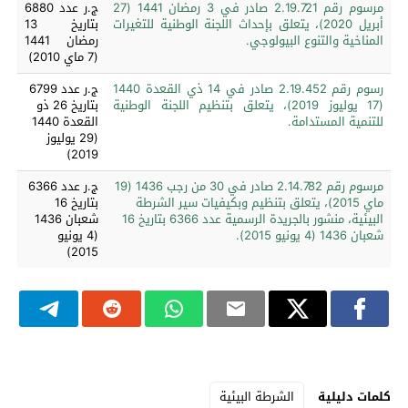
مرسوم رقم 2.19.721 صادر في 3 رمضان 1441 (27
ج.ر عدد 6880
أبريل 2020)، يتعلق بإحداث اللجنة الوطنية للتغيرات
بتاريخ 13
المناخية والتنوع البيولوجي.
رمضان 1441
(7 ماي 2010)
رسوم رقم 2.19.452 صادر في 14 ذي القعدة 1440
ج.ر عدد 6799
(17 يوليوز 2019)، يتعلق بتنظيم اللجنة الوطنية
بتاريخ 26 ذو
للتنمية المستدامة.
القعدة 1440
(29 يوليوز
2019)
مرسوم رقم 2.14.782 صادر في 30 من رجب 1436 (19
ج.ر عدد 6366
ماي 2015)، يتعلق بتنظيم وبكيفيات سير الشرطة
بتاريخ 16
البيئية، منشور بالجريدة الرسمية عدد 6366 بتاريخ 16
شعبان 1436
شعبان 1436 (4 يونيو 2015).
(4 يونيو
2015)
كلمات دليلية
الشرطة البيئية