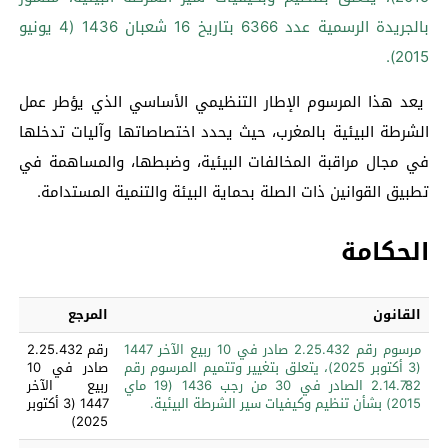
بالجريدة الرسمية عدد 6366 بتاريخ 16 شعبان 1436 (4 يونيو
2015).
يعد هذا المرسوم الإطار التنظيمي الأساسي الذي يؤطر عمل
الشرطة البيئية بالمغرب، حيث يحدد اختصاصاتها وآليات تدخلها
في مجال مراقبة المخالفات البيئية، وضبطها، والمساهمة في
تطبيق القوانين ذات الصلة بحماية البيئة والتنمية المستدامة.
الحكامة
القانون
المرجع
مرسوم رقم 2.25.432 صادر في 10 ربيع الآخر 1447
رقم 2.25.432
(3 أكتوبر 2025)، يتعلق بتغيير وتتميم المرسوم رقم
صادر في 10
2.14.782 الصادر في 30 من رجب 1436 (19 ماي
ربيع الآخر
2015) بشأن تنظيم وكيفيات سير الشرطة البيئية.
1447 (3 أكتوبر
2025)