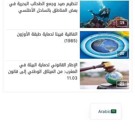
تنظيم صيد وجمع الطحالب البحرية في
بعض المناطق بالساحل الأطلسي
19
اتفاقية فيينا لحماية طبقة الأوزون
(1985)
20
الإطار القانوني لحماية البيئة في
المغرب: من الميثاق الوطني إلى قانون
11.03
21
Arabic
آفاق بيئية
© 2026 جميع الحقوق محفوظة.
تصميم
مجلة الووردبريس