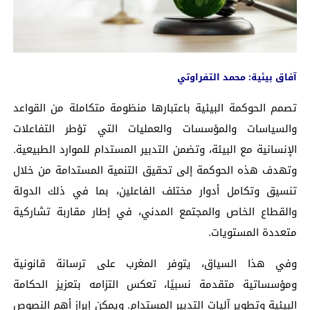
آفاق بيئية: محمد التفراوتي
تصمم الحوكمة البيئية باعتبارها منظومة متكاملة من القواعد
والسياسات والمؤسسات والعمليات التي تؤطر التفاعلات
الإنسانية مع البيئة، وتضمن التدبير المستدام للموارد الطبيعية.
وتهدف هذه الحوكمة إلى تحقيق التنمية المستدامة من خلال
تنسيق وتكامل أدوار مختلف الفاعلين، بما في ذلك الدولة
والقطاع الخاص والمجتمع المدني، في إطار مقاربة تشاركية
متعددة المستويات.
وفي هذا السياق، يتوفر المغرب على ترسانة قانونية
ومؤسساتية متقدمة نسبيًا، تعكس التزامه بتعزيز الحكامة
البيئية وتطوير آليات التدبير المستدام. ويمكن إبراز أهم النصوص