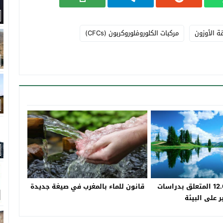
ة الأوزون
مركبات الكلوروفلوروكربون (CFCs)
قانون رقم 12.03 المتعلق بدراسات
قانون للماء بالمغرب في صيغة جديدة
ير على البيئة