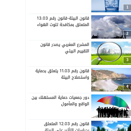
1
قانون البيئة-قانون رقم 13.03
المتعلق بمكافحة تلوث الهواء
2
المشرع المغربي يصدر قانون
التقييم البيئي
3
قانون رقم 11.03 يتعلق بحماية
واستصلاح البيئة
4
دور جمعيات حماية المستهلك بين
الواقع والمأمول
5
قانون رقم 12.03 المتعلق
بدراسات التأثير على البيئة