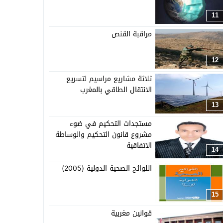
11
مراقبة القنص
12
ثلاثة مشاريع مراسيم لتسريع
الانتقال الطاقي بالمغرب
13
مستجدات التحكيم في ضوء
مشروع قانون التحكيم والوساطة
الاتفاقية
14
اللوائح الصحية الدولية (2005)
15
قوانين مغربية