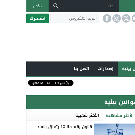
دخول
اشـتـرك
 بيئية
إصدارات
اتصل بنا
وانين بيئية
الأكثر شعبية
الأكثر مشاهدة
قانون رقم 10.95 يتعلق بالماء