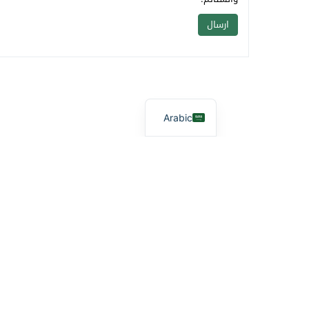
Arabic