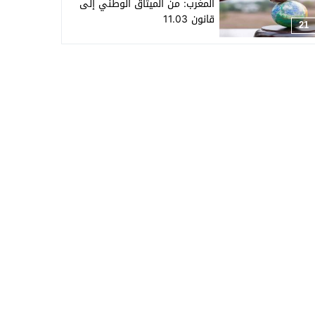
المغرب: من الميثاق الوطني إلى
قانون 11.03
21