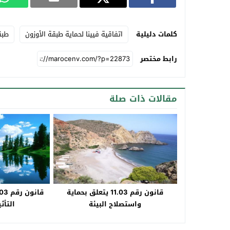
كلمات دليلية
اتفاقية فيينا لحماية طبقة الأوزون
طبق
رابط مختصر
مقالات ذات صلة
قانون رقم 11.03 يتعلق بحماية
واستصلاح البيئة
التأث