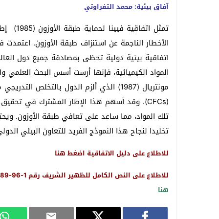
آفاق بيئية: محمد التفراوتي
تمثل اتفا
اتفاقية بيئية دولية تحظى بمصادقة جميع دول العالم
المواد الكيميائية، فإنها أرست أسس البحث العلمي وا
مونتريال (1987) الذي ألزم الدول بالتخلص ا
تخليدا لنجاح هذا النموذج الفريد للتعاون البيئي الدولي
للاطلاع على دليل الاتفاقية اضغط
هنا
للاطلاع على النص الكامل للظهير الشريف رقم 1-96-89 المتعلق بنشر اتفاقية فيينا لحماية طبقة الأوزون (1985) أضعط
هنا