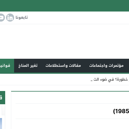
تابعونا
مؤتمرات واجتماعات
مقالات واستطلاعات
تغير المناخ
قوانين
 خطورة؟ في ضوء التغير المناخي_
ق