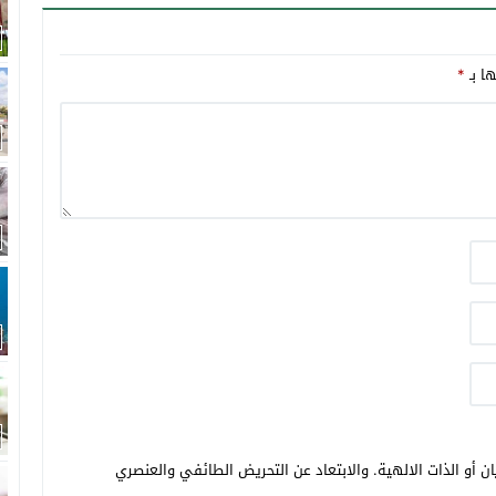
ها بـ
*
ن أو الذات الالهية. والابتعاد عن التحريض الطائفي والعنصري