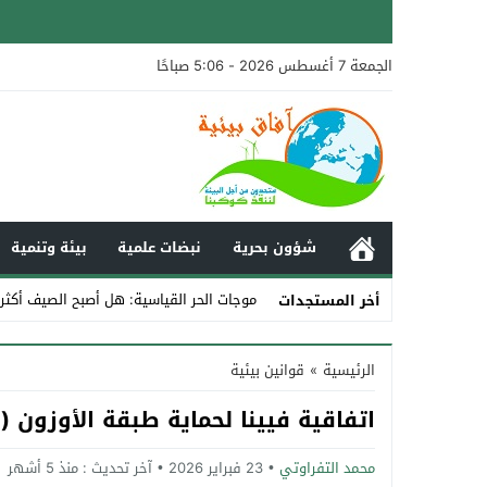
الجمعة 7 أغسطس 2026 - 5:06 صباحًا
شؤون بحرية
نبضات علمية
بيئة وتنمية
موجات الحر القياسية: هل أصبح الصيف أكثر
أخر المستجدات
Stop
الرئيسية
»
قوانين بيئية
Previous
اتفاقية فيينا لحماية طبقة الأوزون (1985)
Next
محمد التفراوتي
23 فبراير 2026
آخر تحديث :
منذ 5 أشهر