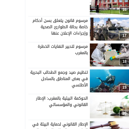
16
مرسوم قانون يتعلق بسن أحكام
خاصة بحالة الطوارئ الصحية
وإجراءات الإعلان عنها
17
مرسوم لتدبير النفايات الخطرة
بالمغرب
18
تنظيم صيد وجمع الطحالب البحرية
في بعض المناطق بالساحل
الأطلسي
19
الحوكمة البيئية بالمغرب: الإطار
القانوني والمؤسساتي
20
الإطار القانوني لحماية البيئة في