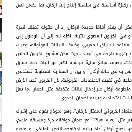
ء ركيزة أساسية في سلسلة إنتاج زيت أركان، بما يضمن لهن
مكن أن يفتح آفاقا جديدة لأركان، إذ أن حقوله تمتلك قدرة
و في الكربون العضوي للتربة. لكنه نبه إلى أن الوصول إلى
لائمة للسياق المغربي، وضعف البيانات الموثوقة، وغياب
د بتجربة ناجحة في أوغندا، حيث مكن مشروع الكربون الخاص
لات، وصرف مبالغ مالية مباشرة لهم عبر آليات دفع مقابل
أنس به في حالة أركان. و بين أن المقاربة المطلوبة تستدعي
جه في تقييم الاعتمادات الكربونية، لأن الكربون تحت الأرض
منظومة أركان عبر إدخال نباتات متكيفة مثل الصبار، بما يعزز
ليلات اقتصادية وبيئية لضمان الجدوى.
تماد الكربوني الممتاز لأركان”، وهو نموذج يقوم على إشراك
الفلاحين الصغار في برامج الكربون العالمية وفق معايير مثل “Plan Vivo”، مع ضمان موافقة حرة ومسبقة منهم،
، يصبح أركان أداة بيئية لمكافحة التغير المناخي، و منصة