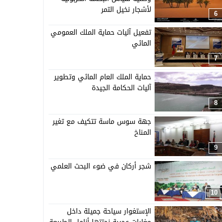
لأشجار نخيل التمر
6
تفعيل آليات حماية الملك العمومي
المائي
7
حماية الملك العام المائي وتطوير
آليات الحكامة الجيدة
8
جهة سوس ماسة تتكيف مع تغير
المناخ
9
شجر أركان في ضوء البحث العلمي
10
الإستغوار سياحة جميلة داخل