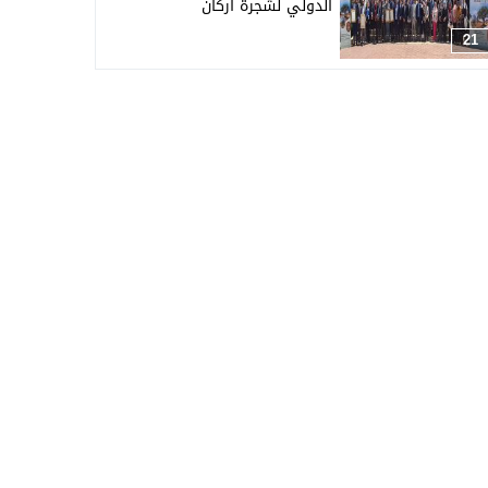
الدولي لشجرة أركان
21