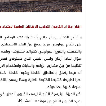
أركان وخزان الكربون الأرضي: الرهانات العلمية لاعتما
على نظام بيولوجي فريد يجمع بين البعد الاقتصادي و
والتخفيف والتنوع البيولوجي كفوائد مشتركة، وهذه
سؤال لماذا أركان وليس النخيل الذي يستوفي نفس ال
تنظيما من بين مشاريع الزراعة والغابات واستخدام الأ
أنه فيما يتعلق بالمناطق القاحلة وشبه القاحلة، خلافا
نظرا لطبيعة خشبها الكثيفة للغاية وهذا يسمح بالتخ
بسرعة كبيرة بعد موته.
لكن الميزة الرئيسية للشجرة ليست الكربون المخزن في
رصيد الكربون الناتج عن فوائدها المشتركة.