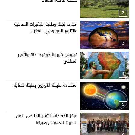
تسبب تدهور الغابات
2
إحداث لجنة وطنية للتغيرات المناخية
والتنوع البيولوجي بالمغرب
3
فيروس كورونا كوفيد -19 والتغير
المناخي
4
استعادة طبقة الأوزون بطيئة للغاية
5
مركز الكفاءات للتغير المناخي يثمن
البحوث العلمية ويعززها