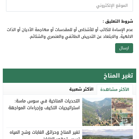
شروط التعليق :
عدم الإساءة للكاتب أو للأشخاص أو للمقدسات أو مهاجمة الأديان أو الذات
الالهية. والابتعاد عن التحريض الطائفي والعنصري والشتائم.
تغير المناخ
الأكثر شعبية
الأكثر مشاهدة
التحديات المناخية في سوس ماسة:
استراتيجيات التكيف وإجراءات المواجهة
1
تغير المناخ وحرائق الغابات وشح المياه