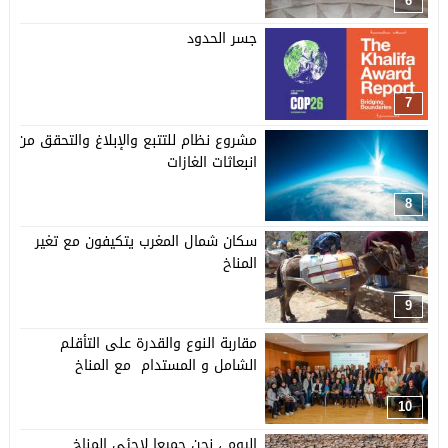
6
جسر الحدود
7
مشروع نظام للتتبع والإبلاغ والتحقق من
انبعاثات الغازات
8
سكان شمال المغرب يتكيفون مع تغير
المناخ
9
مقاربة النوع والقدرة على التأقلم
الشامل و المستدام مع المناخ
10
اليوم ، نحن جميعا لاجئي المناخ