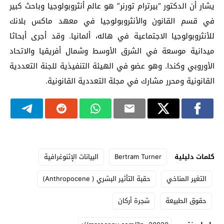
يشار أن الدكتور “بيرترام تورنر” هو عالم أنثروبولوجيا وباحث كبير
في قسم القانون والأنثروبولوجيا في معهد ماكس بلانك
للأنثروبولوجيا الاجتماعية في هاله، ألمانيا. وقد أجرى أبحاثا
ميدانية موسعة في الشرق الأوسط وشمال أفريقيا والاتحاد
الأوروبي وكندا. وهو عضو في الهيئة التنفيذية للجنة التعددية
القانونية ومحرر مشارك في مجلة التعددية القانونية.
كلمات دليلية
Bertram Turner
البيانات الإثنوغرافية
التغير المناخي
حقبة التأثير البشري ( Anthropocene)
حقوق الطبيعة
شجرة أركان