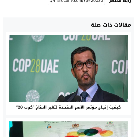
رابط مختصر
مقالات ذات صلة
كيفية إنجاح مؤتمر الأمم المتحدة لتغير المناخ “كوب 28”