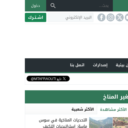
دخول
اشـتـرك
 بيئية
إصدارات
اتصل بنا
غير المناخ
الأكثر شعبية
الأكثر مشاهدة
التحديات المناخية في سوس
ماسة: استراتيجيات التكيف