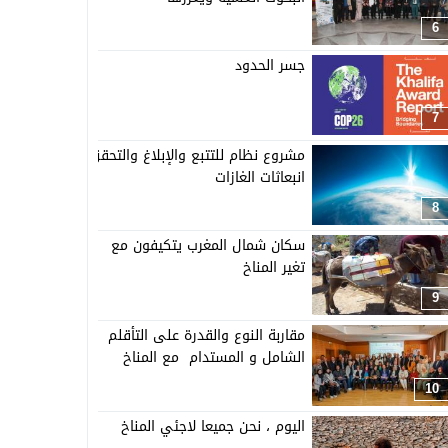
6
جسر الحدود
7
مشروع نظام للتتبع والإبلاغ والتحقق من
انبعاثات الغازات
8
سكان شمال المغرب يتكيفون مع
تغير المناخ
9
مقاربة النوع والقدرة على التأقلم
الشامل و المستدام مع المناخ
10
اليوم ، نحن جميعا لاجئي المناخ