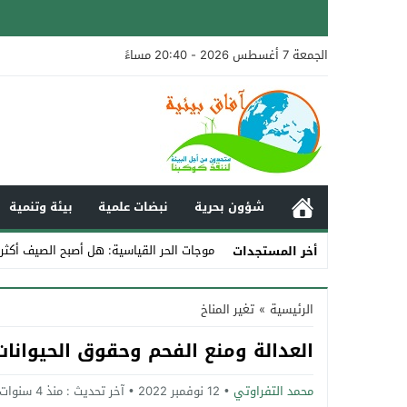
الجمعة 7 أغسطس 2026 - 20:40 مساءً
شؤون بحرية
نبضات علمية
بيئة وتنمية
موجات الحر القياسية: هل أصبح الصيف أكثر
أخر المستجدات
Stop
الرئيسية
»
تغير المناخ
Previous
العدالة ومنع الفحم وحقوق الحيوانا
Next
محمد التفراوتي
12 نوفمبر 2022
آخر تحديث :
منذ 4 سنوات