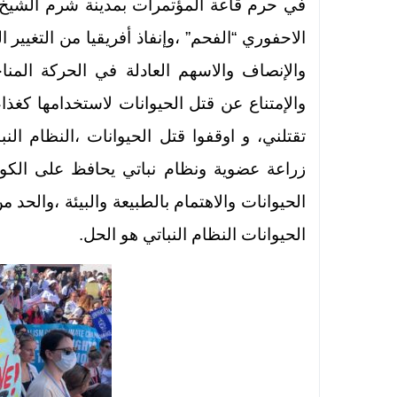
في حرم قاعة المؤتمرات بمدينة شرم الشيخ ا
الاحفوري “الفحم” ،وإنفاذ أفريقيا من التغيير 
والإنصاف والاسهم العادلة في الحركة المناخي
والإمتناع عن قتل الحيوانات لاستخدامها كغذا
تقتلني، و اوقفوا قتل الحيوانات ،النظام ال
زراعة عضوية ونظام نباتي يحافظ على الكوكب
الحيوانات والاهتمام بالطبيعة والبيئة ،والحد من
الحيوانات النظام النباتي هو الحل.