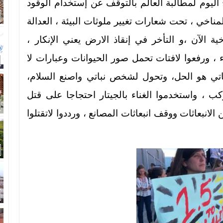
ليوم لمطالبة العالم بالتوقف عن إستخدام الوقود
المناخي ، تحت شعارات تغيير ملوثات البيئة ، العدالة
ة الآن ،و التأخر في إنقاذ الارض يعني الإنكار ،
ء ، ورفعوا لافتات تحمل صور الحيوانات وعبارات لا
نباتي هو الحل، وتحول لشخص نباتي واصنع السلام،
 ، واستخدموا الغناء بالجيتار احتجاجا على قتل
 الانبعاثات ووقف انبعاثات المصانع ، ورددوا لاتقتلوا