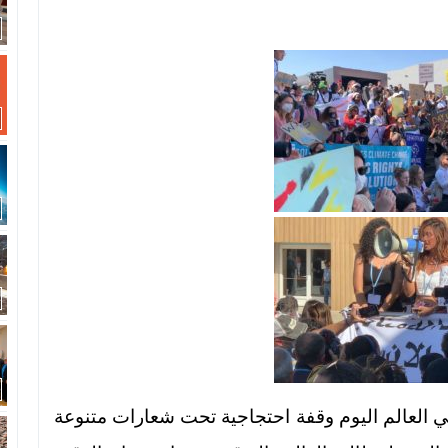
 العالم اليوم وقفة احتجاجية تحت شعارات متنوعة