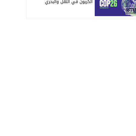
الكربون في النقل والبحري
21