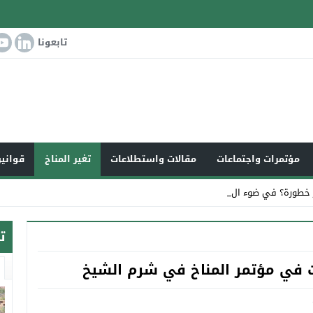
تابعونا
مؤتمرات واجتماعات
مقالات واستطلاعات
تغير المناخ
قوانين
 خطورة؟ في ضوء التغير المناخي _
ت
ت في مؤتمر المناخ في شرم الشيخ