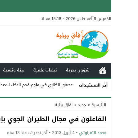
الخميس 6 أغسطس 2026 - 15:18 مساءً
شؤون بحرية
نبضات علمية
بيئة وتنمية
عصفور الكناري في منجم فحم الذكاء الاصط
أخر المستجدات
Stop
الرئيسية
»
جديد
»
افاق بيئية
Previous
الفاعلون في مجال الطيران الجوي بإف
Next
محمد التفراوتي
4 أبريل 2013
آخر تحديث :
منذ 13 سنة