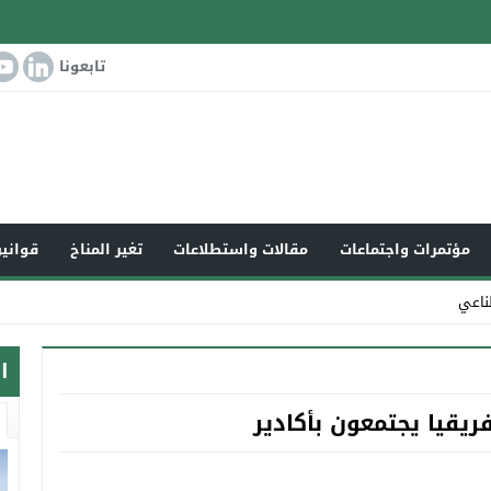
تابعونا
مؤتمرات واجتماعات
مقالات واستطلاعات
تغير المناخ
قوانين
ناعي
ا
ريقيا يجتمعون بأكادير