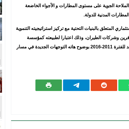
ملاحة الجوية على مستوى المطارات و الأجواء الخاضعة
لمطارات المدنية للدولة.
اري المتعلق بالبنيات التحتية مع تركيز استراتيجيته التنموية
فرين وشركات الطيران، وذلك اعتبارا لطبيعته كمؤسسة
خدماتية، حيث يترجم البرنامج الإستراتجي للمكتب المعد للفترة 2011-2016 بوضوح هاته التوجهات الجديدة في مسار