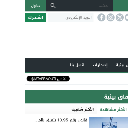
دخول
اشـتـرك
 بيئية
إصدارات
اتصل بنا
فاق بيئية
الأكثر شعبية
الأكثر مشاهدة
قانون رقم 10.95 يتعلق بالماء