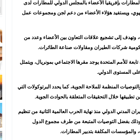
مطارات بإفريقيا الأعضاء بالمجلس الدولي للمطارات لدى
هوي، ويستفيد هؤلاء الأعضاء من دعم لجن ومجموعات عمل
 اندماج عدة جمعيات، وتهدف إلى تشجيع علاقات التعاون بين الأعضاء وعدد من
كومية شركات الطيران ومقاولات صناعة الطائرات.
بعة للأمم المتحدة يوجد مقرها الاجتماعي بمونريال، ويتمثل
على المستوى الدولي.
توصيات المنظمة للملاحة الجوية، كما يحدد البرتوكولات التي
ين تطبيقها خلال التحقيقات المتعلقة بالحوادث الجوية.
ن المدني الدولي منذ نهاية الحرب العالمية الثانية من تنظيم
ع وذلك بفضل التوصيات المتبعة من طرف مجموع الدول
 والمؤسسات المكلفة بتدبير المطارات.