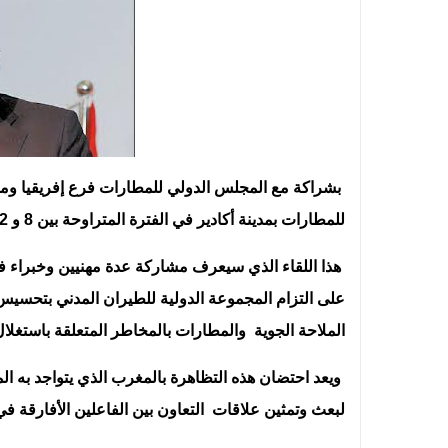
بشراكة مع المجلس الدولي للمطارات فرع إفريقيا ومن
للمطارات بمدينة أكادير في الفترة المتراوحة بين 8 و 12 أبريل 2013 ندوة إقليمية حول سلامة المدرجات.
هذا اللقاء الذي سيعرف مشاركة عدة مهنيين وخبراء في
على التزام المجموعة الدولية للطيران المدني بتحسيس
الملاحة الجوية والمطارات بالمخاطر المتعلقة باستغلا
ويعد احتضان هذه التظاهرة بالمغرب الذي يتواجد به ا
لبعث وتمثين علاقات التعاون بين الفاعلين الأفارقة في