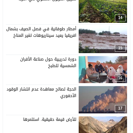
14
أمطار طوفانية في فصل الصيف بشمال
افريقيا يعيد سيناريوهات تغير المناخ
15
دورة تدريبية حول صناعة الأفران
الشمسية للطبخ
16
الحجة لصالح معاهدة عدم انتشار الوقود
الأحفوري
17
للأرض قيمة حقيقية. استثمرها