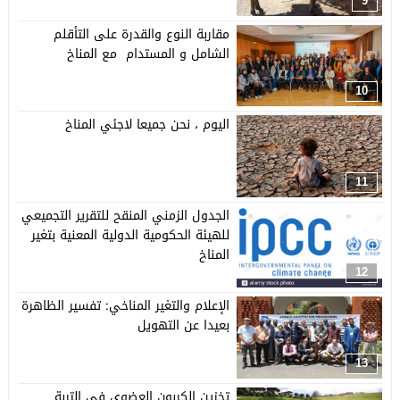
9
مقاربة النوع والقدرة على التأقلم
الشامل و المستدام مع المناخ
10
اليوم ، نحن جميعا لاجئي المناخ
11
الجدول الزمني المنقح للتقرير التجميعي
للهيئة الحكومية الدولية المعنية بتغير
المناخ
12
الإعلام والتغير المناخي: تفسير الظاهرة
بعيدا عن التهويل
13
تخزين الكربون العضوي في التربة