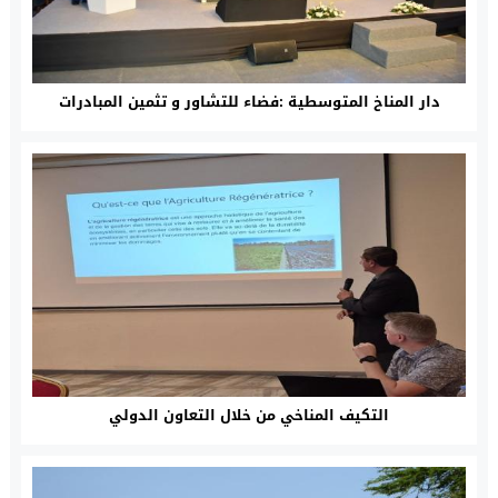
دار المناخ المتوسطية :فضاء للتشاور و تثمين المبادرات
التكيف المناخي من خلال التعاون الدولي