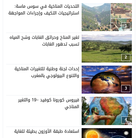
التحديات المناخية في سوس ماسة:
استراتيجيات التكيف وإجراءات المواجهة
1
تغير المناخ وحرائق الغابات وشح المياه
تسبب تدهور الغابات
2
إحداث لجنة وطنية للتغيرات المناخية
والتنوع البيولوجي بالمغرب
3
فيروس كورونا كوفيد -19 والتغير
المناخي
4
استعادة طبقة الأوزون بطيئة للغاية