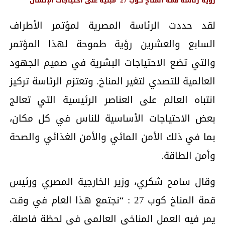
رؤية رئاسة قمة المناخ كوب 27 مبنية على احتياجات الإنسان
لقد حددت الرئاسة المصرية لمؤتمر الأطراف
السابع والعشرين رؤية طموحة لهذا المؤتمر
والتي تضع الاحتياجات البشرية في صميم الجهود
العالمية للتصدي لتغير المناخ. وتعتزم الرئاسة تركيز
انتباه العالم على العناصر الرئيسية التي تعالج
بعض الاحتياجات الأساسية للناس في كل مكان،
بما في ذلك الأمن المائي والأمن الغذائي والصحة
وأمن الطاقة.
وقال سامح شكري، وزير الخارجية المصري ورئيس
قمة المناخ كوب 27 : “نجتمع هذا العام في وقت
يمر فيه العمل المناخي العالمي في لحظة فاصلة.