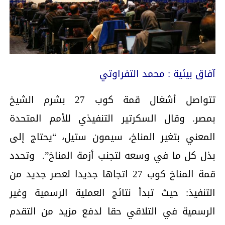
آفاق بيئية : محمد التفراوتي
تتواصل أشغال قمة كوب 27 بشرم الشيخ
بمصر. وقال السكرتير التنفيذي للأمم المتحدة
المعني بتغير المناخ، سيمون ستيل، “يحتاج إلى
بذل كل ما في وسعه لتجنب أزمة المناخ”. وتحدد
قمة المناخ كوب 27 اتجاها جديدا لعصر جديد من
التنفيذ: حيث تبدأ نتائج العملية الرسمية وغير
الرسمية في التلاقي حقا لدفع مزيد من التقدم