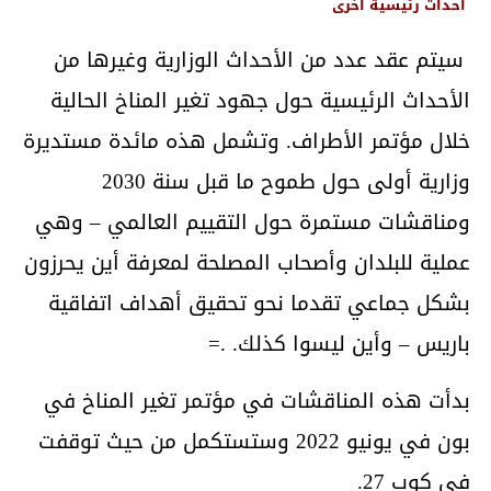
أحداث رئيسية أخرى
سيتم عقد عدد من الأحداث الوزارية وغيرها من
الأحداث الرئيسية حول جهود تغير المناخ الحالية
خلال مؤتمر الأطراف. وتشمل هذه مائدة مستديرة
وزارية أولى حول طموح ما قبل سنة 2030
ومناقشات مستمرة حول التقييم العالمي – وهي
عملية للبلدان وأصحاب المصلحة لمعرفة أين يحرزون
بشكل جماعي تقدما نحو تحقيق أهداف اتفاقية
باريس – وأين ليسوا كذلك. .=
بدأت هذه المناقشات في مؤتمر تغير المناخ في
بون في يونيو 2022 وستستكمل من حيث توقفت
في كوب 27.