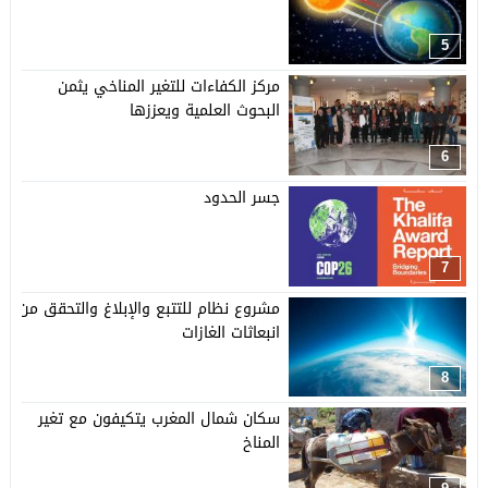
5
مركز الكفاءات للتغير المناخي يثمن
البحوث العلمية ويعززها
6
جسر الحدود
7
مشروع نظام للتتبع والإبلاغ والتحقق من
انبعاثات الغازات
8
سكان شمال المغرب يتكيفون مع تغير
المناخ