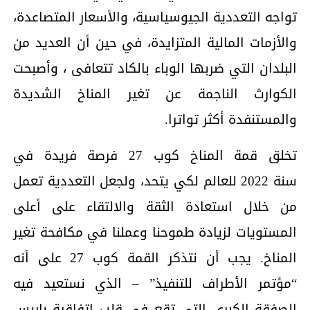
تواجه التعددية الجيوسياسية، والأسعار المتصاعدة،
والأزمات المالية المتزايدة، في حين أن العديد من
البلدان التي ضربها الوباء بالكاد تتعافى ، وأصبحت
الكوارث الناجمة عن تغير المناخ الشديدة
والمستنفدة أكثر تواترا.
تخلق قمة المناخ كوب 27 فرصة فريدة في
سنة 2022 للعالم لكي يتحد، ولجعل التعددية تعمل
من خلال استعادة الثقة والالتقاء على أعلى
المستويات لزيادة طموحنا وعملنا في مكافحة تغير
المناخ. يجب أن نتذكر القمة كوب 27 على أنه
“مؤتمر الأطراف للتنفيذ” – الذي نستعيد فيه
الصفقة الكبرى التي تقع في قلب اتفاقية باريس