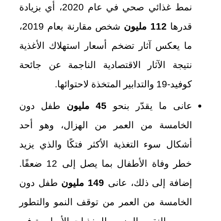
نمط غذائي صحي في عام 2020، أي بزيادة
قدرها
112 مليون
شخص مقارنة بعام 2019،
ما يعكس آثار تضخم أسعار استهلاك الأغذية
نتيجة الآثار الاقتصادية الناجمة عن جائحة
كوفيد-19 والتدابير المتخذة لاحتوائها.
عانى ما يقدّر بنحو
45 مليون
طفل دون
الخامسة من العمر من الهزال، وهو أحد
أشكال سوء التغذية الأكثر فتكًا والذي يزيد
خطر وفاة الأطفال بما يصل إلى 12 ضعفًا.
إضافة إلى ذلك، عانى
149 مليون
طفل دون
الخامسة من العمر من توقف النمو والتطور