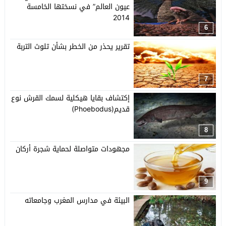
عيون العالم” في نسختها الخامسة
2014
6
تقرير يحذر من الخطر بشأن تلوث التربة
7
إكتشاف بقايا هيكلية لسمك القرش نوع
قديم(Phoebodus)
8
مجهودات متواصلة لحماية شجرة أركان
9
البيئة في مدارس المغرب وجامعاته