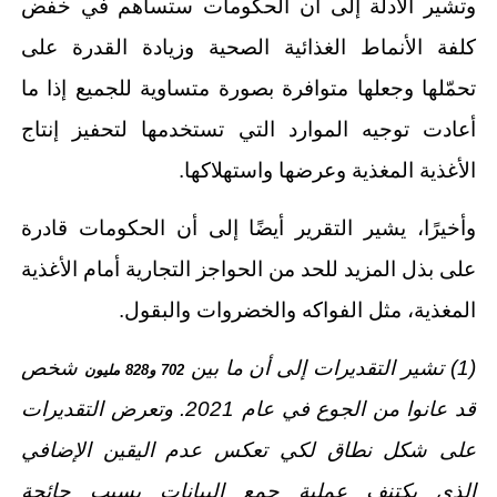
وتشير الأدلة إلى أن الحكومات ستساهم في خفض
كلفة الأنماط الغذائية الصحية وزيادة القدرة على
تحمّلها وجعلها متوافرة بصورة متساوية للجميع إذا ما
أعادت توجيه الموارد التي تستخدمها لتحفيز إنتاج
الأغذية المغذية وعرضها واستهلاكها.
وأخيرًا، يشير التقرير أيضًا إلى أن الحكومات قادرة
على بذل المزيد للحد من الحواجز التجارية أمام الأغذية
المغذية، مثل الفواكه والخضروات والبقول.
(1) تشير التقديرات إلى أن ما بين
شخص
702 و828 مليون
قد عانوا من الجوع في عام 2021. وتعرض التقديرات
على شكل نطاق لكي تعكس عدم اليقين الإضافي
الذي يكتنف عملية جمع البيانات بسبب جائحة