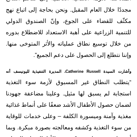
مجددًا خلال العام المقبل. ونحن بحاجة إلى اتباع نهج
مكثّف للقضاء على الجوع، وإنّ الصندوق الدولي
للتنمية الزراعية على أهبة الاستعداد للاضطلاع بدوره
من خلال توسيع نطاق عملياته والأثر المتوخى منها.
وإننا نتطلع إلى الحصول على دعم الجميع”.
وأشارت السيدة
Catherine Russell
، المديرة التنفيذية لليونيسف أنه
“يتطلب النطاق غير المسبوق لأزمة سوء التغذية
استجابة لم يسبق لها مثيل. وعلينا مضاعفة جهودنا
لضمان حصول الأطفال الأشد ضعفًا على أنماط غذائية
مغذية وآمنة وميسورة الكلفة – وعلى خدمات للوقاية
من سوء التغذية وكشفه ومعالجته بصورة مبكرة. وبما