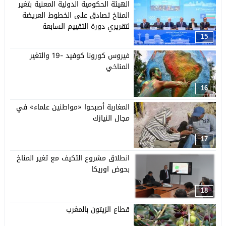
الهيئة الحكومية الدولية المعنية بتغير
المناخ تصادق على الخطوط العريضة
لتقريري دورة التقييم السابعة
15
فيروس كورونا كوفيد -19 والتغير
المناخي
16
المغاربة أصبحوا «مواطنين علماء» في
مجال النيازك
17
انطلاق مشروع التكيف مع تغير المناخ
بحوض اوريكا
18
قطاع الزيتون بالمغرب