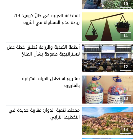
10
المنطقة العربية في ظلّ كوفيد 19:
زيادة عدم المساواة في الثروة
11
أنظمة الأغذية والزراعة تُطلق خطة عمل
لاستراتيجية طموحة بشأن المناخ
12
مشروع استغلال المياه المتبقية
بالقارورة
13
مخطط تنمية الدوار: مقاربة جديدة في
التخطيط الترابي
14