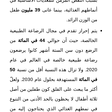
بسبب النقص المزمن للمغذيات الأساسية في
أنماطهم الغذائية، بينما عانى
39 مليون
طفل
من الوزن الزائد.
يتم إحراز تقدم في مجال الرضاعة الطبيعية
الخالصة، حيث أن حوالي
44 في المائة
من
الرضع دون سن الستة أشهر كانوا يرضعون
رضاعة طبيعية خالصة في العالم في عام
2020. ولا تزال هذه النسبة أقل من نسبة
50
في المائة
المستهدفة بحلول عام 2030. ولعلّ
أكثر ما يبعث على القلق كون طفلين من أصل
ثلاثة أطفال لا يحظون بالحد الأدنى من التنوع
في نمطهم الغذائي الذي يحتاجون إليه من