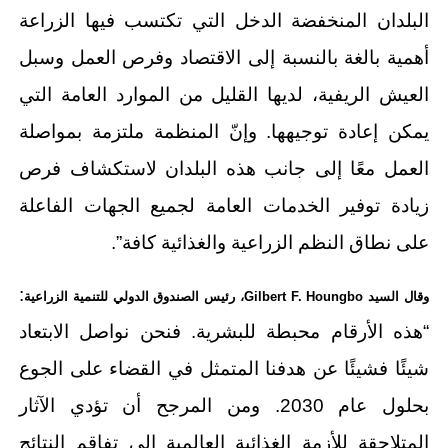
البلدان المنخفضة الدخل التي تكتسب فيها الزراعة
أهمية بالغة بالنسبة إلى الاقتصاد وفرص العمل وسبل
العيش الريفية، لديها القليل من الموارد العامة التي
يمكن إعادة توجيهها. وإنّ المنظمة ملتزمة بمواصلة
العمل معًا إلى جانب هذه البلدان لاستكشاف فرص
زيادة توفير الخدمات العامة لجميع الجهات الفاعلة
على نطاق النظم الزراعية والغذائية كافة”.
:
وقال السيد
Gilbert F. Houngbo
، رئيس الصندوق الدولي للتنمية الزراعية
“هذه الأرقام محبطة للبشرية. فنحن نواصل الابتعاد
شيئًا فشيئًا عن هدفنا المتمثل في القضاء على الجوع
بحلول عام 2030. ومن المرجح أن تؤدي الآثار
المتلاحقة للأزمة الغذائية العالمية إلى تفاقم النتائج