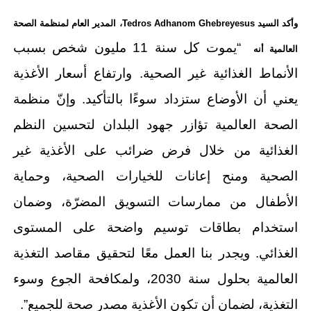
وأكد السيد
Tedros Adhanom Ghebreyesus
، المدير العام لمنظمة الصحة
“يموت كل سنة 11 مليون شخص بسبب
العالمية أنه
الأنماط الغذائية غير الصحية. وارتفاع أسعار الأغذية
يعني أن الأوضاع ستزداد سوءًا بالتأكيد. وإنّ منظمة
الصحة العالمية تؤازر جهود البلدان لتحسين النظم
الغذائية من خلال فرض ضرائب على الأغذية غير
الصحية ومنح إعانات للخيارات الصحية، وحماية
الأطفال من ممارسات التسويق المضرّة، وضمان
استخدام بطاقات توسيم واضحة على المستوى
الغذائي. ويجدر بنا العمل معًا لتحقيق مقاصد التغذية
العالمية بحلول سنة 2030، ولمكافحة الجوع وسوء
التغذية، لضمان أن تكون الأغذية مصدر صحة للجميع”.