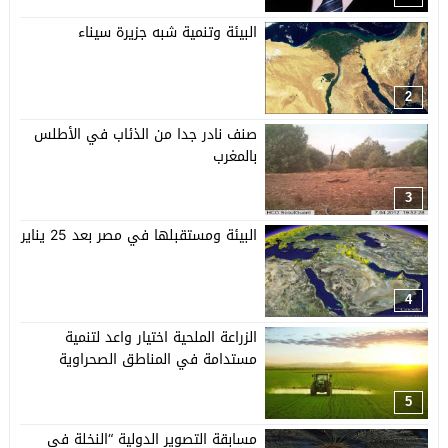
البيئة وتنمية شبه جزيرة سيناء
2
صنف نادر جدا من الذئاب في الأطلس
بالمغرب
3
البيئة ومستقبلها في مصر بعد 25 يناير
4
الزراعة الملحية اختيار واعد لتنمية
مستدامة في المناطق الصحراوية
5
مسابقة التصوير الدولية “النخلة في