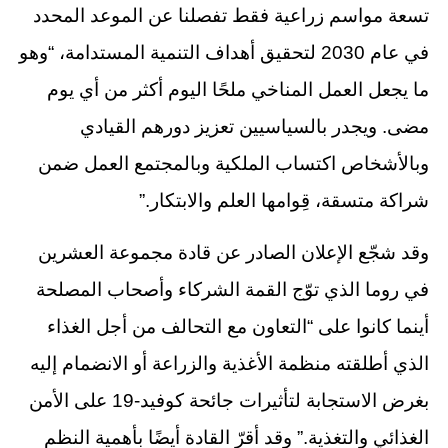
تسعة مواسم زراعية فقط تفصلنا عن الموعد المحدد
في عام 2030 لتحقيق أهداف التنمية المستدامة، “وهو
ما يجعل العمل المناخي ملحًا اليوم أكثر من أي يوم
مضى. ويجدر بالسياسيين تعزيز دورهم القيادي
وبالأشخاص اكتساب الملكية وبالمجتمع العمل ضمن
شراكة متسقة، قِوامها العلم والابتكار.”
وقد شجّع الإعلان الصادر عن قادة مجموعة العشرين
في روما الذي توّج القمة الشركاء وأصحاب المصلحة
أينما كانوا على “التعاون مع التحالف من أجل الغذاء
الذي أطلقته منظمة الأغذية والزراعة أو الانضمام إليه
بغرض الاستجابة لتأثيرات جائحة كوفيد-19 على الأمن
الغذائي والتغذية.” وقد أقرّ القادة أيضًا بأهمية النظم