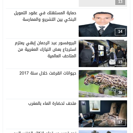
13
حماية المستهلك في عقود التمويل
البنكي بين التشريع والممارسة
14
البروفسور عبد الرحمان إبهي يعتزم
استرجاع بعض النيازك المغربية من
المتاحف العالمية
15
حيوانات انقرضت خلال سنة 2017
16
متحف لحضارة الماء بالمغرب
17