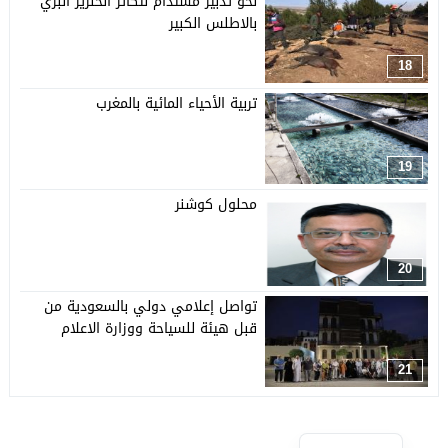
نحو تدبير مستدام لتكاثر الخنزير البري
بالاطلس الكبير
18
تربية الأحياء المائية بالمغرب
19
محلول كوشنر
20
تواصل إعلامي دولي بالسعودية من
قبل هيئة للسياحة ووزارة الاعلام
21