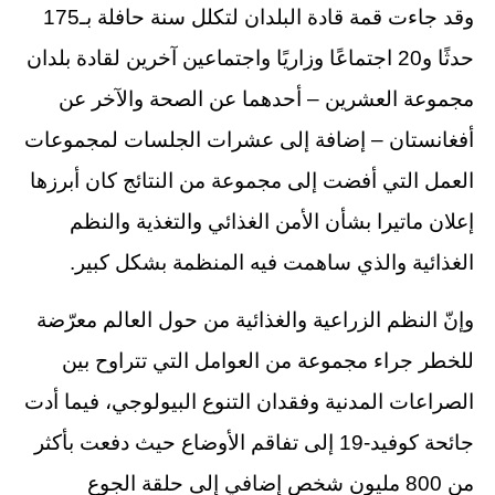
وقد جاءت قمة قادة البلدان لتكلل سنة حافلة بـ175
حدثًا و20 اجتماعًا وزاريًا واجتماعين آخرين لقادة بلدان
مجموعة العشرين – أحدهما عن الصحة والآخر عن
أفغانستان – إضافة إلى عشرات الجلسات لمجموعات
العمل التي أفضت إلى مجموعة من النتائج كان أبرزها
إعلان ماتيرا بشأن الأمن الغذائي والتغذية والنظم
الغذائية والذي ساهمت فيه المنظمة بشكل كبير.
وإنّ النظم الزراعية والغذائية من حول العالم معرّضة
للخطر جراء مجموعة من العوامل التي تتراوح بين
الصراعات المدنية وفقدان التنوع البيولوجي، فيما أدت
جائحة كوفيد-19 إلى تفاقم الأوضاع حيث دفعت بأكثر
من 800 مليون شخص إضافي إلى حلقة الجوع