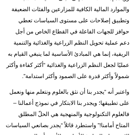
والموارد المالية الكافية للمزارعين والفئات الضعيفة
وتطبيق إصلاحات على مستوى السياسات تعطي
حوافز للجهات الفاعلة في القطاع الخاص من أجل
دعم عملية تحويل النظم الزراعية والغذائية والتنمية
الريفية، إنما هي المبادئ الأساسية لما ينبغي القيام به
عمليًا لجعل النظم الزراعية والغذائية “أكثر كفاءة وأكثر
شمولاً وأكثر قدرة على الصمود وأكثر استدامة”.
واعتبر أنه “يجدر بنا أن نثق بالعلوم ونتعلم منها ونعمل
على تطبيقها؛ ويجدر بنا الابتكار في نموذج أعمالنا –
فالعلوم التكنولوجية والمنهجية هي الحلّ المطلق
المتاح أمامنا!” واستطرد قائلاً “يجدر بصانعي السياسات