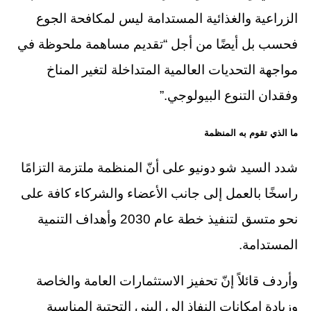
الزراعية والغذائية المستدامة ليس لمكافحة الجوع
فحسب بل أيضًا من أجل “تقديم مساهمة ملحوظة في
مواجهة التحديات العالمية المتداخلة لتغير المناخ
وفقدان التنوع البيولوجي.”
ما الذي تقوم به المنظمة
شدد السيد شو دونيو على أنّ المنظمة ملتزمة التزامًا
راسخًا بالعمل إلى جانب الأعضاء والشركاء كافة على
نحو متسق لتنفيذ خطة عام 2030 وأهداف التنمية
المستدامة.
وأردف قائلاً إنّ تحفيز الاستثمارات العامة والخاصة
وزيادة إمكانات النفاذ إلى البنى التحتية المناسبة