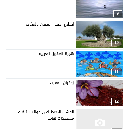
9
اقتلاع أشجار الزيتون بالمغرب
10
هجرة العقول العربية
11
زعفران المغرب
12
العشب الاصطناعي فوائد بيئية و
مستجدات هامة