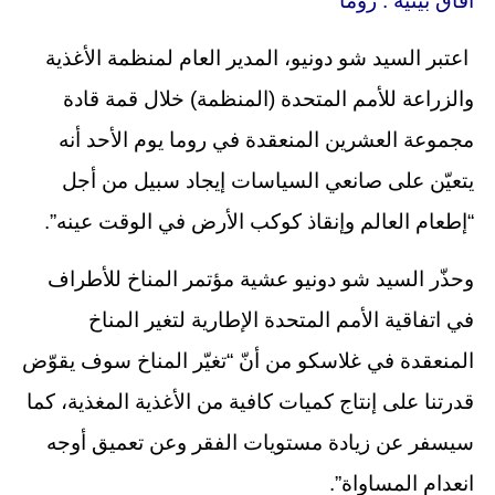
آفاق بيئية : روما
اعتبر السيد شو دونيو، المدير العام لمنظمة الأغذية
والزراعة للأمم المتحدة (المنظمة) خلال قمة قادة
مجموعة العشرين المنعقدة في روما يوم الأحد أنه
يتعيّن على صانعي السياسات إيجاد سبيل من أجل
“إطعام العالم وإنقاذ كوكب الأرض في الوقت عينه”.
وحذّر السيد شو دونيو عشية مؤتمر المناخ للأطراف
في اتفاقية الأمم المتحدة الإطارية لتغير المناخ
المنعقدة في غلاسكو من أنّ “تغيّر المناخ سوف يقوّض
قدرتنا على إنتاج كميات كافية من الأغذية المغذية، كما
سيسفر عن زيادة مستويات الفقر وعن تعميق أوجه
انعدام المساواة”.