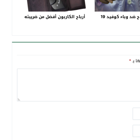
 ضد وباء كوفيد 19
أرباح الكاربون أفضل من ضريبته
ها بـ
*