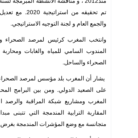
تم تحقيقه من اس
والجمع العام و لجنة التوجيه الاستراتيجي.
وانتخب المغرب كرئيس لمرصد الصحراء و
المندوب السامي للمياه والغابات ومحاربة
الصحراء والساحل.
يشار أن المغرب بلد مؤسس لمرصد الصحراء 
على الصعيد الدولي. ومن بين البرامج المحور
المغرب ومشاريع شبكة المراقبة والرصد الب
المقاربة الترابية المندمجة التي تتبنى مب
متجانسة مع وضع المؤشرات المندمجة بغرض إرس