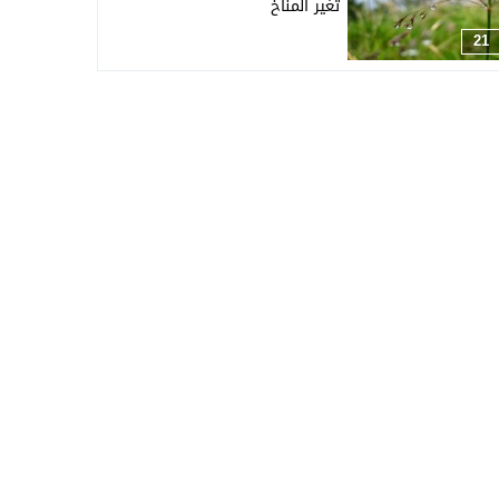
تغير المناخ
21