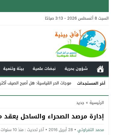
السبت 8 أغسطس 2026 - 3:13 صباحًا
شؤون بحرية
نبضات علمية
بيئة وتنمية
موجات الحر القياسية: هل أصبح الصيف أكثر
أخر المستجدات
Stop
الرئيسية
»
جديد
Previous
إدارة مرصد الصحراء والساحل يعقد م
Next
محمد التفراوتي
28 أبريل 2016
آخر تحديث :
منذ 10 سنوات