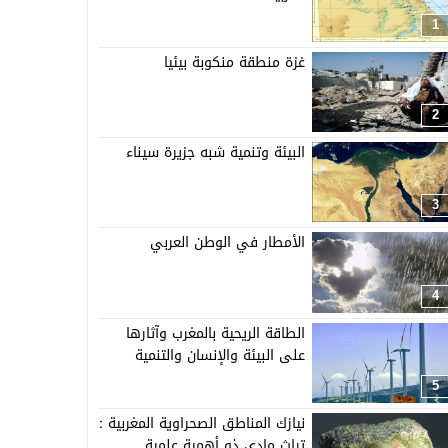
1
غزة منطقة منكوبة بيئيا
2
البيئة وتنمية شبه جزيرة سيناء
3
الأمطار في الوطن العربي
4
الطاقة الريحية بالمغرب وآثارها
على البيئة والإنسان والتنمية
5
نيازك المناطق الصحراوية المغربية :
تراث مادي ذو أهمية علمية