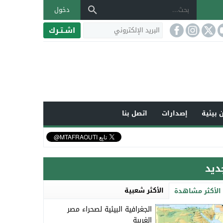
دخول
اشـتـرك
 بيئية
إصدارات
اتصل بنا
ديد
الأكثر شعبية
الأكثر مشاهدة
الجغرافية البيئية لصحراء مصر
الغربية