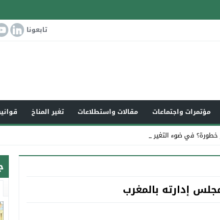
تابعونا
مؤتمرات واجتماعات
مقالات واستطلاعات
تغير المناخ
قوانين
 خطورة؟ في ضوء التغير المناخي العال_
ج
جلس إدارته بالمغرب