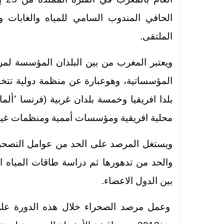
الحافي المندوب السامي للمياه والغابات 
الملتقى.
ويعتبر المغرب من بين البلدان المؤسسة ل
المؤسساتية، وهوعبارة عن منظمة دولية تتخ
محلية افريقية ومؤسسات أممية ومنظمات غير
ويستغل المرصد على الحد من عوامل التصحر 
والحد من تدهورها ثم دراسة طاقات المياه ال
بين الدول الاعضاء.
وعمل مرصد الصحراء خلال هذه الدورة على ت