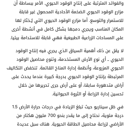
والفوائد المترتبة على إنتاج الوقود الحيوي. الأمر ببساطة أن
مزارع الوقود الحيوي الضخمة الأحادية المحصول غير قابلة
للاستمرار والتوسع. أما مزارع الوقود الحيوي التي يُـختَار لها
المكان المناسب ويجري دمجها بشكل كامل في أنشطة أخرى
على المساحات الزراعية الطبيعية فهي قابلة للاستدامة بيئيا.
لا يقل عن ذلك أهمية السياق الذي يجري فيه إنتاج الوقود
الحيوي ــ أي نوع الأرض المستخدمة، وتنوع محاصيل الوقود
الحيوي المزروعة، وأنظمة إدارة المناخ القائمة. تنخفض التكاليف
المرتبطة بإنتاج الوقود الحيوي بدرجة كبيرة عندما يحدث على
أراض متدهورة سابقا، أو على أرض جرى تحريرها من خلال
تحسين إدارة الزراعة أو الثروة الحيوانية.
في ظل سيناريو حيث تبلغ الزيادة في درجات حرارة الأرض 1.5
درجة مئوية، نحتاج إلى ما يقدر بنحو 700 مليون هكتار من
الأراضي لزراعة محاصيل الطاقة الحيوية. هناك سبل عديدة