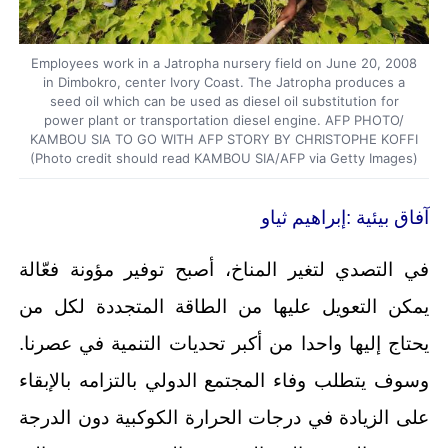
Employees work in a Jatropha nursery field on June 20, 2008
in Dimbokro, center Ivory Coast. The Jatropha produces a
seed oil which can be used as diesel oil substitution for
power plant or transportation diesel engine. AFP PHOTO/
KAMBOU SIA TO GO WITH AFP STORY BY CHRISTOPHE KOFFI
(Photo credit should read KAMBOU SIA/AFP via Getty Images)
آفاق بيئية :إبراهيم ثياو
في التصدي لتغير المناخ، أصبح توفير مؤونة فعّالة
يمكن التعويل عليها من الطاقة المتجددة لكل من
يحتاج إليها واحدا من أكبر تحديات التنمية في عصرنا.
وسوف يتطلب وفاء المجتمع الدولي بالتزامه بالإبقاء
على الزيادة في درجات الحرارة الكوكبية دون الدرجة