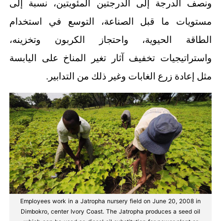
ونصف الدرجة إلى الدرجتين المئويتين، نسبة إلى
مستويات ما قبل الصناعة، التوسع في استخدام
الطاقة الحيوية، واحتجاز الكربون وتخزينه،
واستراتيجيات تخفيف آثار تغير المناخ على اليابسة
مثل إعادة زرع الغابات وغير ذلك من التدابير.
Employees work in a Jatropha nursery field on June 20, 2008 in
Dimbokro, center Ivory Coast. The Jatropha produces a seed oil