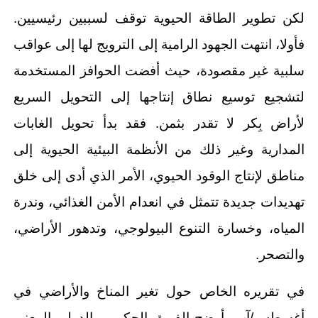
لكن تطوير الطاقة الحيوية توقف لسببين رئيسيين.
فأولا، انتهت الجهود الرامية إلى الترويج لها إلى عواقب
سلبية غير مقصودة، حيث أفضت الحوافز المستخدمة
لتشجيع توسيع نطاق إنتاجها إلى التحويل السريع
لأراض بِكر لا تقدر بثمن. فقد بدأ تحويل الغابات
المدارية وغير ذلك من الأنظمة البيئية الحيوية إلى
مناطق لإنتاج الوقود الحيوي، الأمر الذي أدى إلى خلق
تهديدات جديدة تتمثل في انعدام الأمن الغذائي، وندرة
المياه، وخسارة التنوع البيولوجي، وتدهور الأراضي،
والتصحر.
في تقريره الخاص حول تغير المناخ والأراضي في
أغسطس/آب، أوضح الفريق الحكومي الدولي المعني