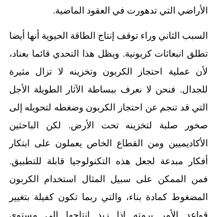
الأراضي التي تدهورت في العقود الماضية.
السبب الثاني وراء توقف إنتاج الطاقة الحيوية أنها أيضا
تطلق انبعاثات كربونية. ويظل هذا التحدي قائما بعناد،
لأن عملية احتجاز الكربون وتخزينه لا تزال مثيرة
للجدال. فنحن لا نعرف ببساطة الآثار الطويلة الأجل
التي قد تنجم عن احتجاز الكربون وضغطه لتحويله إلى
صخور صلبة لتخزينه تحت الأرض. لكن الباحثين
الأكاديميين ومن القطاع الخاص يعملون على ابتكار
أفكار مبدعة لجعل هذه التكنولوجيا قابلة للتطبيق.
فمن الممكن على سبيل المثال استخدام الكربون
المضغوط كمادة بناء، والتي ربما تكون كفيلة بتغيير
قواعد الأمر برمته إذا زيد إنتاجها إلى مستوى