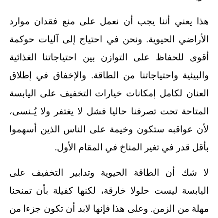
هذا يعني أننا يجب أن نعمل على منع فقدان موارد
الأراضي الحيوية. ونحن في احتياج إلى آليات حوكمة
أقوى للحفاظ على التوازن بين احتياجاتنا الغذائية
والبيئية واحتياجاتنا من الطاقة. والإخفاق في إطلاق
العنان لكامل إمكانات خيارات التخفيف على اليابسة
المتاحة تحت تصرفنا حاليا فشل لا يغتفر ولا يُـنسى،
لأن عواقبه ستكون وخيمة على الناس الذين أسهموا
بأقل قدر في تغير المناخ في المقام الأول.
لا شك أن الطاقة الحيوية وتدابير التخفيف على
اليابسة ليست حلولا خارقة، لكنها كفيلة بأن تمنحنا
مهلة من الزمن. وعلى هذا فإنها لابد أن تكون جزءا من