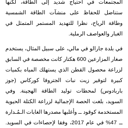
المجتمعات في احتياج شديد إلى الطاقة، لكنها
ستناضل للحفاظ على منشآت الطاقة الشمسية
وطاقة الرياح، نظرا للتهديد المستمر المتمثل في
الغبار والعواصف الرملية.
في بلدة جارالو في مالي، على سبيل المثال، يستخدم
صغار المزارعين 600 هكتار كانت مخصصة في السابق
لزراعة محصول القطن الذي يستهلك المياه بكميات
كبيرة لتوفير زيت نبات الجتروفا كوركاس (جوز
باربادوس) لمحطات توليد الطاقة الهجينة. وفي
السويد، بلغت الحصة الإجمالية لزراعة الكتلة الحيوية
المستخدمة كوقود ــ وأغلبها مصدرها الغابات الـمُـدارة
ــ 47% في عام 2017، وفقا لإحصاءات في السويد.