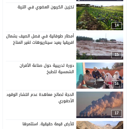
تخزين الكربون العضوي في التربة
14
أمطار طوفانية في فصل الصيف بشمال
افريقيا يعيد سيناريوهات تغير المناخ
15
دورة تدريبية حول صناعة الأفران
الشمسية للطبخ
16
الحجة لصالح معاهدة عدم انتشار الوقود
الأحفوري
17
للأرض قيمة حقيقية. استثمرها