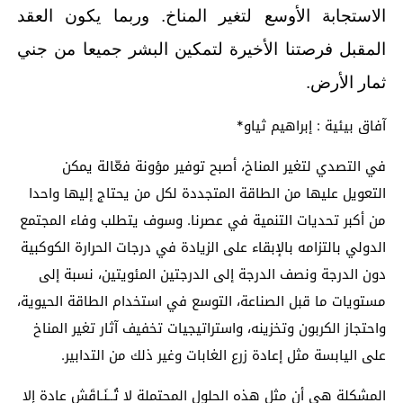
الاستجابة الأوسع لتغير المناخ. وربما يكون العقد
المقبل فرصتنا الأخيرة لتمكين البشر جميعا من جني
ثمار الأرض.
آفاق بيئية : إبراهيم ثياو*
في التصدي لتغير المناخ، أصبح توفير مؤونة فعّالة يمكن
التعويل عليها من الطاقة المتجددة لكل من يحتاج إليها واحدا
من أكبر تحديات التنمية في عصرنا. وسوف يتطلب وفاء المجتمع
الدولي بالتزامه بالإبقاء على الزيادة في درجات الحرارة الكوكبية
دون الدرجة ونصف الدرجة إلى الدرجتين المئويتين، نسبة إلى
مستويات ما قبل الصناعة، التوسع في استخدام الطاقة الحيوية،
واحتجاز الكربون وتخزينه، واستراتيجيات تخفيف آثار تغير المناخ
على اليابسة مثل إعادة زرع الغابات وغير ذلك من التدابير.
المشكلة هي أن مثل هذه الحلول المحتملة لا تُــنَـاقَش عادة إلا