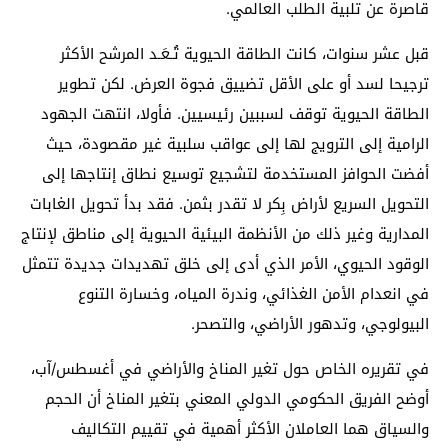
قاصرة عن تلبية الطلب العالمي.
قبل عشر سنوات، كانت الطاقة الحيوية تُـعَـد المرشح الأكثر
ترجيحا لسد أو على الأقل تضييق فجوة العرض. لكن تطوير
الطاقة الحيوية توقف لسببين رئيسيين. فأولا، انتهت الجهود
الرامية إلى الترويج لها إلى عواقب سلبية غير مقصودة، حيث
أفضت الحوافز المستخدمة لتشجيع توسيع نطاق إنتاجها إلى
التحويل السريع لأراض بِكر لا تقدر بثمن. فقد بدأ تحويل الغابات
المدارية وغير ذلك من الأنظمة البيئية الحيوية إلى مناطق لإنتاج
الوقود الحيوي، الأمر الذي أدى إلى خلق تهديدات جديدة تتمثل
في انعدام الأمن الغذائي، وندرة المياه، وخسارة التنوع
البيولوجي، وتدهور الأراضي، والتصحر.
في تقريره الخاص حول تغير المناخ والأراضي في أغسطس/آب،
أوضح الفريق الحكومي الدولي المعني بتغير المناخ أن الحجم
والسياق هما العاملان الأكثر أهمية في تقييم التكاليف