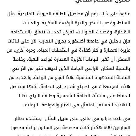
علاوة على ذلك، رغم أن محاصيل الطاقة الحيوية التقليدية، مثل
السنط، وقصب السكر، والذرة الرفيعة السكرية، والغابات
الـمُـدارة، وفضلات الحيوانات، تفرض تحديات تتعلق بالاستدامة،
فإن باحثين في جامعة أكسفورد يجرون التجارب الآن على نباتات
غزيرة العصارة وأكثر كفاءة في استهلاك المياه. ومرة أخرى، من
الممكن أن تغير النباتات الغزيرة العصارة قواعد اللعبة، وخاصة
بالنسبة لسكان الأراضي الجافة الذين لديهم كثير من الأراضي
القاحلة المتدهورة المناسبة لهذا النوع من الزراعة. والعديد من
هذه المجتمعات في احتياج شديد إلى الطاقة، لكنها ستناضل
للحفاظ على منشآت الطاقة الشمسية وطاقة الرياح، نظرا
للتهديد المستمر المتمثل في الغبار والعواصف الرملية.
في بلدة جارالو في مالي، على سبيل المثال، يستخدم صغار
المزارعين 600 هكتار كانت مخصصة في السابق لزراعة محصول