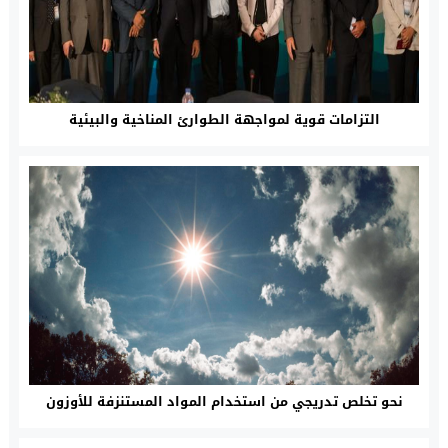
التزامات قوية لمواجهة الطوارئ المناخية والبيئية
نحو تخلص تدريجي من استخدام المواد المستنزفة للأوزون