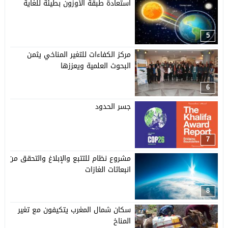
استعادة طبقة الأوزون بطيئة للغاية
5
مركز الكفاءات للتغير المناخي يثمن
البحوث العلمية ويعززها
6
جسر الحدود
7
مشروع نظام للتتبع والإبلاغ والتحقق من
انبعاثات الغازات
8
سكان شمال المغرب يتكيفون مع تغير
المناخ