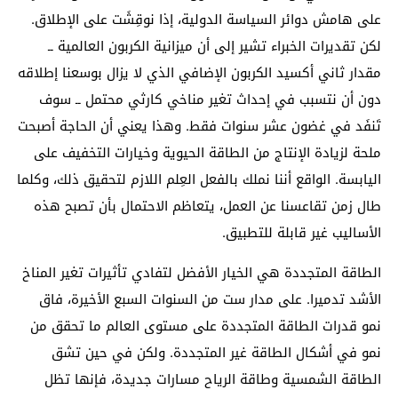
على هامش دوائر السياسة الدولية، إذا نوقِشَت على الإطلاق.
لكن تقديرات الخبراء تشير إلى أن ميزانية الكربون العالمية ــ
مقدار ثاني أكسيد الكربون الإضافي الذي لا يزال بوسعنا إطلاقه
دون أن نتسبب في إحداث تغير مناخي كارثي محتمل ــ سوف
تَنفَد في غضون عشر سنوات فقط. وهذا يعني أن الحاجة أصبحت
ملحة لزيادة الإنتاج من الطاقة الحيوية وخيارات التخفيف على
اليابسة. الواقع أننا نملك بالفعل العِلم اللازم لتحقيق ذلك، وكلما
طال زمن تقاعسنا عن العمل، يتعاظم الاحتمال بأن تصبح هذه
الأساليب غير قابلة للتطبيق.
الطاقة المتجددة هي الخيار الأفضل لتفادي تأثيرات تغير المناخ
الأشد تدميرا. على مدار ست من السنوات السبع الأخيرة، فاق
نمو قدرات الطاقة المتجددة على مستوى العالم ما تحقق من
نمو في أشكال الطاقة غير المتجددة. ولكن في حين تشق
الطاقة الشمسية وطاقة الرياح مسارات جديدة، فإنها تظل