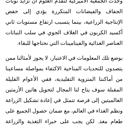
وجدت الجمعية الأميركية لتقدم العلوم أن تزايد نوبات
الجفاف والفيضانات المتكررة يؤدي إلى خفض
الإنتاجية الزراعية، بينما يتسبب ارتفاع مستويات ثاني
أكسيد الكربون في الغلاف الجوي في سلب النباتات
العناصر الغذائية والفيتامينات التي نحتاجها للبقاء.
بوضع تلك المعلومات في الاعتبار، لا يجوز لأمثالنا ممن
يتصدون للتحديات المناخية الاكتفاء بمواصلة مساعينا
من أماكننا المنزوية التقليدية، ففي الأعوام القليلة
المقبلة سوف يتاح لنا المجال لتحويل هاتين الأزمتين
العالميتين إلى فرصة تتمثل في إعادة تشكيل الزراعة
ونظم الغذاء في العالم، مع ضمان حصول الجميع على
طعام مغذ. لكن يجب على خبراء التغذية والزراعة