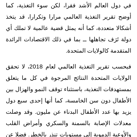
في دول العالم الأشد فقرا، لكن سوء التغذية، كما
أوضح تقرير التغذية العالمي مرارا وتكرارا، قد يتخذ
أشكالا متعددة، كما أنه يمثل قضية عالمية لا تملك أي
دولة تَرَف تجاهلها ــ بما في ذلك الاقتصادات الرائدة
المتقدمة كالولايات المتحدة.
فبحسب تقرير التغذية العالمي لعام 2018، لا تحقق
الولايات المتحدة النتائج المرجوة في كل ما يتعلق
بمستهدفات التغذية، باستثناء توقف النمو والهزال بين
الأطفال دون سن الخامسة، كما أنها إحدى سبع دول
يزيد بها عدد الأطفال البدناء عن مليون. وقد وصلت
معدلات الإصابة بالسمنة والسكري وأمراض القلب
والأوعية الدموية إلى مستويات تنذر بالخطر. فضلا عن