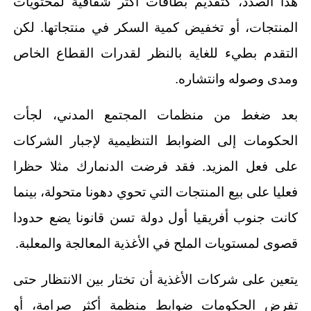
هذا الصدد، كتقديم بطاقات أكثر شفافية لمحتويات
المنتجات، أو تخفيض كمية السكر في منتجاتها. لكن
التقدم بطيء للغاية بالنظر لقدرات القطاع الخاص
ومدى وصوله وانتشاره.
بعد ضغط من منظمات المجتمع المدني، لجأت
الحكومات إلى الضوابط التنظيمية لإجبار الشركات
على فعل المزيد. فقد فرضت الدنمارك مثلا حظرا
فعليا على بيع المنتجات التي تحوي دهونا متحولة، بينما
كانت جنوب أفريقيا أول دولة تسن قانونا يضع حدودا
قصوى لمستويات الملح في الأغذية المعالجة والمعلبة.
يتعين على شركات الأغذية أن تختار بين الانتظار حتى
تفرض الحكومات ضوابط منظمة أكثر صرامة، أو