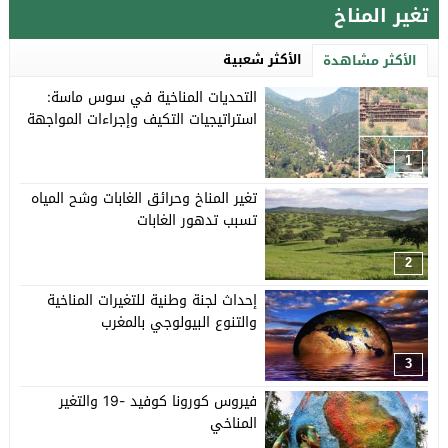
تغير المناخ
الأكثر شعبية
الأكثر مشاهدة
التحديات المناخية في سوس ماسة:
استراتيجيات التكيف وإجراءات المواجهة
1
تغير المناخ وحرائق الغابات وشح المياه
تسبب تدهور الغابات
2
إحداث لجنة وطنية للتغيرات المناخية
والتنوع البيولوجي بالمغرب
3
فيروس كورونا كوفيد -19 والتغير
المناخي