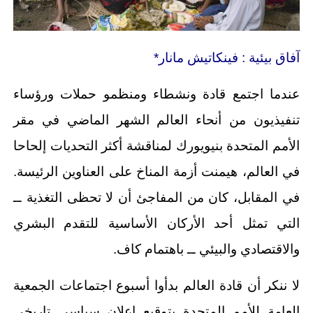
آفاق بيئية : فينكاتيش مانار*
عندما اجتمع قادة ونشطاء ومنظمو حملات ورؤساء
تنفيذيون من أنحاء العالم الشهر الماضي في مقر
الأمم المتحدة بنيويورك لمناقشة أكثر التحديات إلحاحا
في العالم، هيمنت أزمة المناخ على العناوين الرئيسة.
في المقابل، كان من المفاجئ أن لا تحظى التغذية ــ
التي تمثل أحد الأركان الأساسية للتقدم البشري
والاقتصادي والبيئي ــ باهتمام كاف.
لا ننكر أن قادة العالم بدأوا أسبوع اجتماعات الجمعية
العامة للأمم المتحدة بتوقيع إعلان سياسي تاريخي