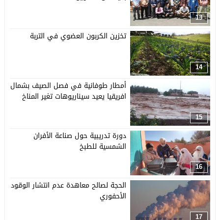
13
تخزين الكربون العضوي في التربة
14
أمطار طوفانية في فصل الصيف بشمال
افريقيا يعيد سيناريوهات تغير المناخ
15
دورة تدريبية حول صناعة الأفران
الشمسية للطبخ
16
الحجة لصالح معاهدة عدم انتشار الوقود
الأحفوري
17