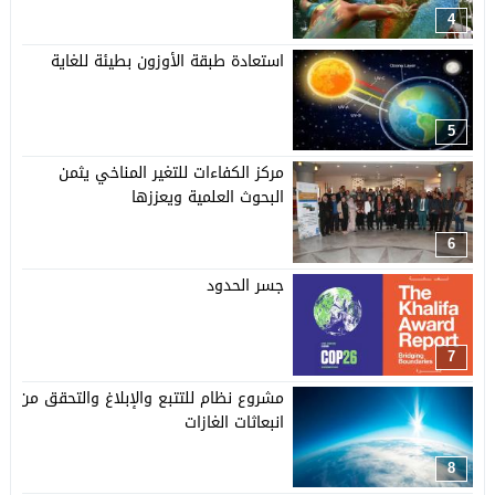
4
استعادة طبقة الأوزون بطيئة للغاية
5
مركز الكفاءات للتغير المناخي يثمن
البحوث العلمية ويعززها
6
جسر الحدود
7
مشروع نظام للتتبع والإبلاغ والتحقق من
انبعاثات الغازات
8