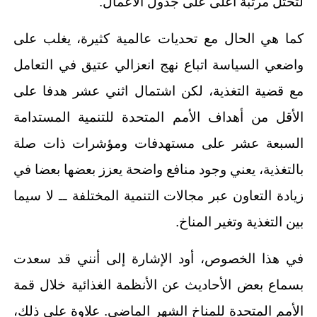
لتحتل مرتبة أعلى على جدول الأعمال.
كما هي الحال مع تحديات عالمية كثيرة، يغلب على
واضعي السياسة اتباع نهج انعزالي عتيق في التعامل
مع قضية التغذية، لكن اشتمال اثني عشر هدفا على
الأقل من أهداف الأمم المتحدة للتنمية المستدامة
السبعة عشر على مستهدفات ومؤشرات ذات صلة
بالتغذية، يعني وجود منافع واضحة يعزز بعضها بعضا في
زيادة التعاون عبر مجالات التنمية المختلفة ــ لا سيما
بين التغذية وتغير المناخ.
في هذا الخصوص، أود الإشارة إلى أنني قد سعدت
بسماع بعض الأحاديث عن الأنظمة الغذائية خلال قمة
الأمم المتحدة للمناخ الشهر الماضي. علاوة على ذلك،