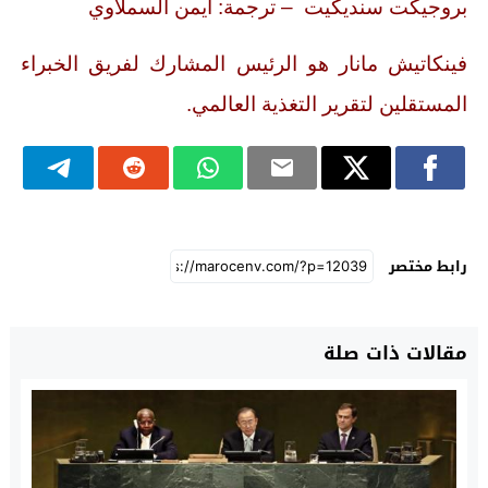
بروجيكت سنديكيت – ترجمة: أيمن السملاوي
فينكاتيش مانار هو الرئيس المشارك لفريق الخبراء
المستقلين لتقرير التغذية العالمي.
رابط مختصر
مقالات ذات صلة