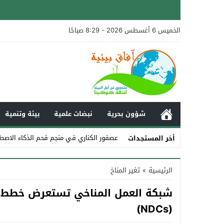
الخميس 6 أغسطس 2026 - 8:29 صباحًا
شؤون بحرية
نبضات علمية
بيئة وتنمية
عصفور الكناري في منجم فحم الذكاء الاصط
أخر المستجدات
Stop
الرئيسية
»
تغير المناخ
Previous
شبكة العمل المناخي تستعرض خطط ت
Next
(NDCs)