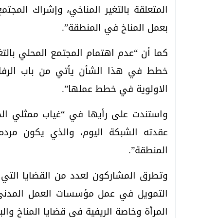
المتعلقة بالتغير المناخي، وإشراك المجت
بعمل المناخ في المنطقة”.
كما أن “عدم اهتمام المجتمع المحلي بالتغي
خطط في هذا الشأن يأتي من باب الرفاهي
الاولوية في خطط عملها”.
واستندت على رأيها في “غياب ممثلي الح
عقدته الشبكة اليوم، والذي يكون مرده
المنطقة”.
وتطرق المشاركون لعدد من القضايا التي
التمويل في عمل مؤسسات العمل المدني، 
المرأة وخاصة الريفية في قضايا المناخ والبي