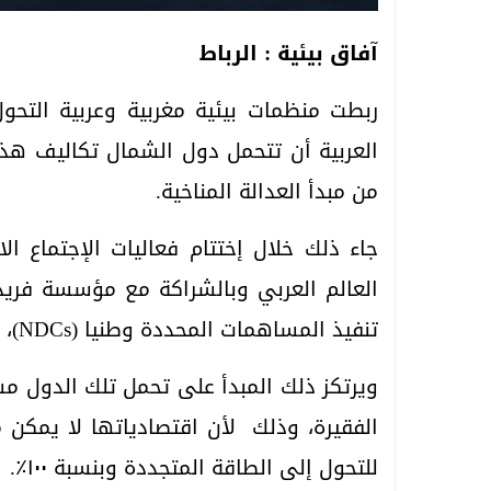
آفاق بيئية : الرباط
العربية أن تتحمل دول الشمال تكاليف هذا 
من مبدأ العدالة المناخية.
جاء ذلك خلال إختتام فعاليات الإجتماع 
تنفيذ المساهمات المحددة وطنيا (NDCs)، من قبل حكومات الدول العربية.
ويرتكز ذلك المبدأ على تحمل تلك الدول مسؤ
الفقيرة، وذلك لأن اقتصادياتها لا يمكن م
للتحول إلى الطاقة المتجددة وبنسبة ١٠٠٪.