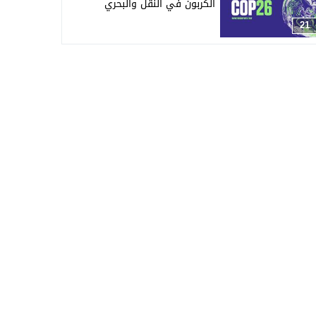
الكربون في النقل والبحري
21