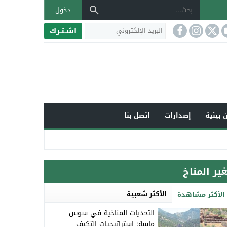
دخول
اشـتـرك
 بيئية
إصدارات
اتصل بنا
غير المناخ
الأكثر شعبية
الأكثر مشاهدة
التحديات المناخية في سوس
ماسة: استراتيجيات التكيف