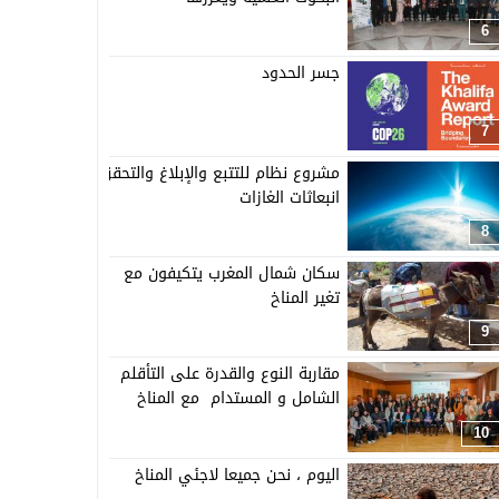
6
جسر الحدود
7
مشروع نظام للتتبع والإبلاغ والتحقق من
انبعاثات الغازات
8
سكان شمال المغرب يتكيفون مع
تغير المناخ
9
مقاربة النوع والقدرة على التأقلم
الشامل و المستدام مع المناخ
10
اليوم ، نحن جميعا لاجئي المناخ