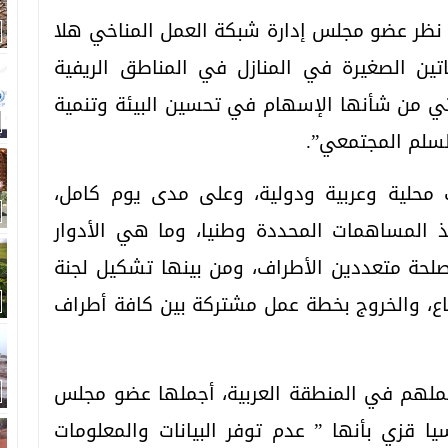
ة نظر عضو مجلس إدارة شبكة العمل المناخي هلا
ساتين الصغيرة في المنازل في المناطق الريفية
التي من شأنها الإسهام في تحسين البيئة وتنمية
السلم المجتمعي”.
مثلا عن منظمات محلية وعربية ودولية، وعلى مدى يوم كامل،
المساهمات المحددة وطنيا، وما هي الأدوار
لحة متعددين الأطراف، ومن بينها تشكيل لجنة
ع، والخروج بخطة عمل مشتركة بين كافة أطراف
عملهم في المنطقة العربية، أجملها عضو مجلس
ا قزي بأنها ” عدم توفر البيانات والمعلومات