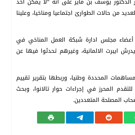
الدكتور يوسف بن ماير على أنه “لا يمكن أخذ
لعديد من حالات الطوارئ اجتماعيا ومناخيا، وعلينا
 أعضاء مجلس ادارة شبكة العمل المناخي في
درش ايبرت الالمانية، وغيرهم تحدثوا فيها عن
مساهمات المحددة وطنيا، وربطها بتقرير تقييم
لتقدم المحرز في إجراءات حوار تالانوا، وبحث
حاب المصلحة المتعددين
.