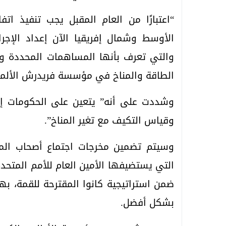
“اعتبارًا من العام المقبل يجب تنفيذ ا
والتي تعرف بأنها المساهمات المحددة وط
الطاقة والمناخ في مؤسسة فريدرش الألما
وشددت على أنه” يتعين على الحكومات إجرا
وقياس التكيف مع تغير المناخ”.
وسيتم تضمين مخرجات اجتماع أصحاب المص
التي يستضيفها الأمين العام للأمم المتحدة
ضمن استراتيجية كانوا المقترحة للقمة، ب
بشكل أفضل.