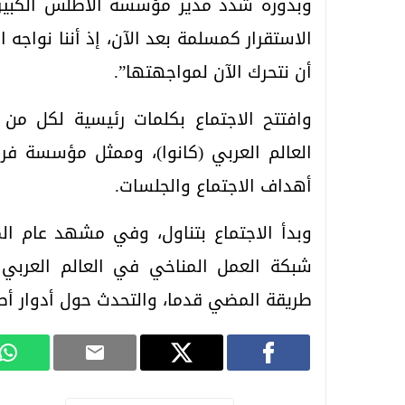
وبدوره شدد مدير مؤسسة الأطلس الكبير 
الاستقرار كمسلمة بعد الآن، إذ أننا نواجه ا
أن نتحرك الآن لمواجهتها”.
وافتتح الاجتماع بكلمات رئيسية لكل من
العالم العربي (كانوا)، وممثل مؤسسة فري
أهداف الاجتماع والجلسات.
وبدأ الاجتماع بتناول، وفي مشهد عام ال
شبكة العمل المناخي في العالم العربي ل
طريقة المضي قدما، والتحدث حول أدوار أص