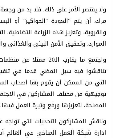
ولا يقتصر الأمر على ذلك، فلا بد من وجه
مراد، أن يتم “العودة “الحواكير” أو الب
والقروية، وتعزيز هذه الزراعة التضامنية، 
الموارد، وتحقيق الأمن البيئي والغذائي و
واجتمع ما يقارب الـ20 م
تناقشوا فيه سبل المضي قدما في تنفيذ 
التي من الممكن أن يقوم بها أصحاب المص
توجيهية من مختلف المشاركين في الاجتما
المصلحة، لتعزيزها ورفع وتيرة العمل فيها.
وناقش المشاركون التحديات التي تواجه 
ادارة شبكة العمل المناخي في العالم أسي