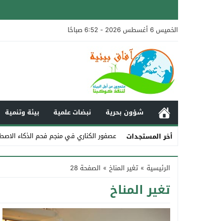
الخميس 6 أغسطس 2026 - 6:52 صباحًا
شؤون بحرية
نبضات علمية
بيئة وتنمية
عصفور الكناري في منجم فحم الذكاء الاصط
أخر المستجدات
Stop
الرئيسية
»
تغير المناخ
»
الصفحة 28
Previous
تغير المناخ
Next