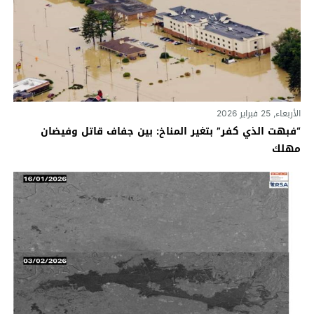
الأربعاء, 25 فبراير 2026
“فبهت الذي كفر” بتغير المناخ: بين جفاف قاتل وفيضان
مهلك