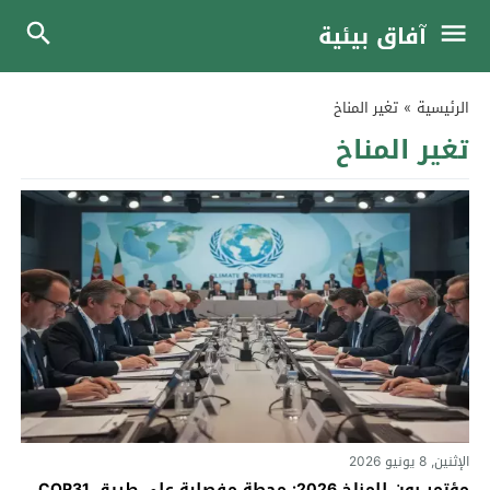
آفاق بيئية
الرئيسية
»
تغير المناخ
تغير المناخ
الإثنين, 8 يونيو 2026
مؤتمر بون للمناخ 2026: محطة مفصلية على طريق COP31