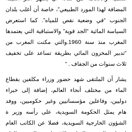
المضافة لهذا المورد الطبيعي”، خاصة أن أغلب بلدان
الجنوب “في وضعية نقص للمياه”. كما استعرض
السياسة المائية “الجد قوية” والاستباقية التي يعتمدها
المغرب منذ سنة 1960.والتي مكنت المغرب من
“تدبير المخزون المائي بطريقة تساعد على تخفيف
ثلاث سنوات من الجفاف . “
يشار أن الملتقى شهد حضور وزراء مكلفين بقطاع
الماء من مختلف أنحاء العالم، إضافة إلى خبراء
دوليين، وفاعلين مؤسساتيين وغير حكوميين، ووفد
هام يمثل الحكومة السويدية، على رأسه وزير ة
الشؤون الخارجية السويدية، فضلا عن الكاتب العام