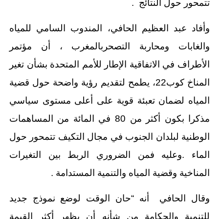
تتمحور حول النتائج .
وأفاد عبد العظيم الحافي، المندوب السامي للمياه
والغابات ومحاربة التصحربالمغرب ، أن مؤتمر
الأطراف في الاتفاقية الإطار للأمم المتحدة بشأن تغير
المناخ كوب22، يطمح لتقديم رؤية واضحة حول قضية
المياه لضمان تعبئة قوية على أعلى مستوى سياسي
مذكرا بكون أكثر من 80 في المائة من المساهمات
الوطنية لبلدان الجنوب في مجال التكيف تتمحور حول
الماء .وعليه فمن الضروري الربط بين التغيرات
المناخية وقضية المياه والتنمية المستدامة .
وقال الحافي أنه “حان الوقت لوضع نموذج جديد
للتنمية والحكامة من شأنه أن يظهر أكثر القيمة