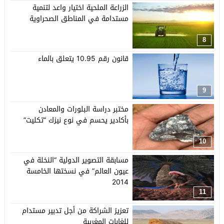
الزراعة الملحية اختيار واعد لتنمية
مستدامة في المناطق الصحراوية
8
قانون رقم 10.95 يتعلق بالماء
9
مختبر دراسة البلورات والمعادن
بأكادير يحسم في نوع نيزك “تكليت”
10
مسابقة التصوير الدولية “النخلة في
عيون العالم” في نسختها الخامسة
2014
11
تعزيز الشراكة من أجل تدبير مستدام
للغابات المغربية