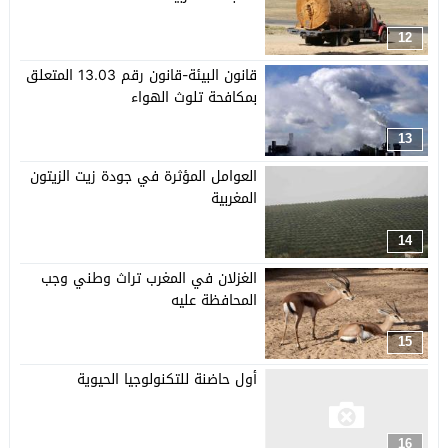
12
قانون البيئة-قانون رقم 13.03 المتعلق
بمكافحة تلوث الهواء
13
العوامل المؤثرة في جودة زيت الزيتون
المغربية
14
الغزلان في المغرب تراث وطني وجب
المحافظة عليه
15
أول حاضنة للتكنولوجيا الحيوية
16