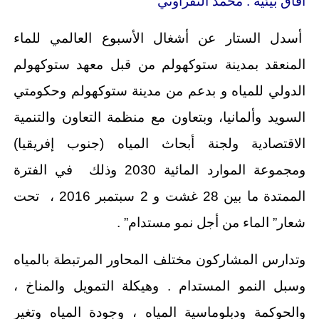
آفاق بيئية : محمد التفراوتي
أسدل الستار عن أشغال الأسبوع العالمي للماء
المنعقد بمدينة ستوكهولم من قبل معهد ستوكهولم
الدولي للمياه و بدعم من مدينة ستوكهولم وحكومتي
السويد وألمانيا، وبتعاون مع منظمة التعاون والتنمية
الاقتصادية ولجنة أبحاث المياه (جنوب إفريقيا)
ومجموعة الموارد المائية 2030 وذلك في الفترة
الممتدة ما بين 28 غشت و 2 سبتمبر 2016 ، تحت
شعار” الماء من أجل نمو مستدام” .
وتدارس المشاركون مختلف المحاور المرتبطة بالمياه
وسبل النمو المستدام . وهيكلة التمويل والمناخ ،
والحوكمة ودبلوماسية المياه ، وجودة المياه وتغير