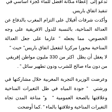
تدعو إلى إعطاء مكانة أفضل للماء كجزء أساسي في
تنفيذ اتفاق باريس.
وأكدت شرفات أفيلال على التزام المغرب بالدفاع عن
العدالة المناخية، بالنسبة للدول الافريقية على وجه
الخصوص، مما يجعله ” عازما على جعل العدالة
المناخية محورا مركزيا لتفعيل اتفاق باريس” حيث ”
لا يعقل أن يظل اكثر من 330 مليون مواطن إفريقي
من دون ماء صالح للشرب ودون تطهير سائل ” .
وعرضت الوزيرة التجربة المغربية خلال مشاركتها في
ورشتي ” جودة المياه في ظل التغيرات المناخية
وعلاقتها بالصحة العمومية ” و” مناعة المدن تجاه
التغيرات المناخية وعلاقتها بالماء ” .كما أوضحت