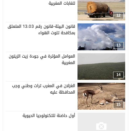
للغابات المغربية
12
قانون البيئة-قانون رقم 13.03 المتعلق
بمكافحة تلوث الهواء
13
العوامل المؤثرة في جودة زيت الزيتون
المغربية
14
الغزلان في المغرب تراث وطني وجب
المحافظة عليه
15
أول حاضنة للتكنولوجيا الحيوية