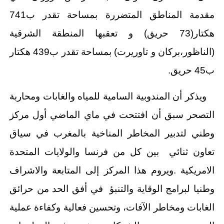
مقدمة المناطق المتضررة بمساحة تقدر ب741
هكتار(73 حريق) و تعقبها المنطقة الشرقية
(الناظور،بركان و تاوريرت) بمساحة تقدر ب439 هكتار
ب45 حريق.
ويذكر أن المندوبية السامية للمياه والغابات ومحاربة
التصحر سبق أن افتتحت في ماي الماضي أول مركز
وطني لتدبير المخاطر المناخية بالمغرب في سياق
تعاون ثنائي بين كل من فرنسا والولايات المتحدة
الامريكية .ويروم هذا المركز إلى المتابعة والاشراف
وطنيا لبرامج الوقاية والتنبؤ في أفق الحد من حرائق
الغابات ومخاطر الآفات، وتحسين فعالية وكفاءة عملية