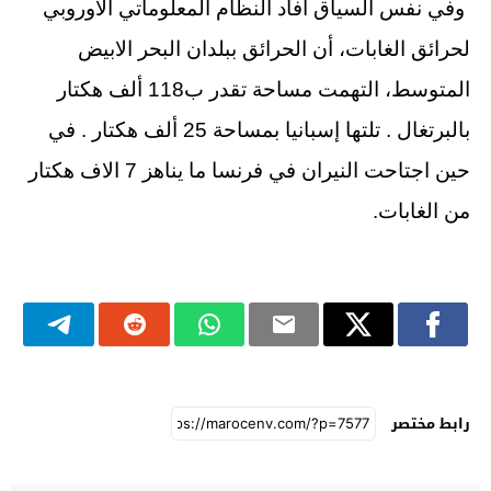
وفي نفس السياق أفاد النظام المعلوماتي الاوروبي
لحرائق الغابات، أن الحرائق ببلدان البحر الابيض
المتوسط، التهمت مساحة تقدر ب118 ألف هكتار
بالبرتغال . تلتها إسبانيا بمساحة 25 ألف هكتار . في
حين اجتاحت النيران في فرنسا ما يناهز 7 الاف هكتار
من الغابات.
رابط مختصر