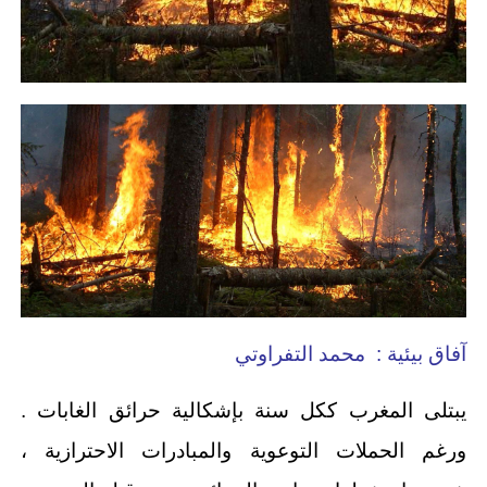
آفاق بيئية : محمد التفراوتي
يبتلى المغرب ككل سنة بإشكالية حرائق الغابات .
ورغم الحملات التوعوية والمبادرات الاحترازية ،