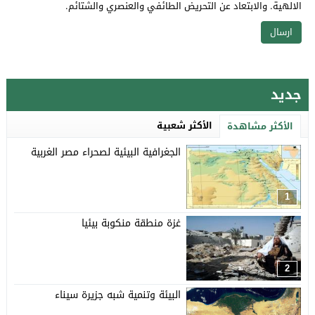
الالهية. والابتعاد عن التحريض الطائفي والعنصري والشتائم.
جديد
الأكثر شعبية
الأكثر مشاهدة
الجغرافية البيئية لصحراء مصر الغربية
1
غزة منطقة منكوبة بيئيا
2
البيئة وتنمية شبه جزيرة سيناء