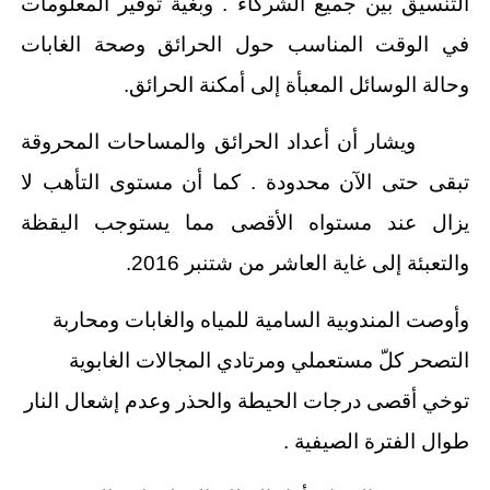
التنسيق بين جميع الشركاء . وبغية توفير المعلومات
في الوقت المناسب حول الحرائق وصحة الغابات
وحالة الوسائل المعبأة إلى أمكنة الحرائق.
ويشار أن أعداد الحرائق والمساحات المحروقة
تبقى حتى الآن محدودة . كما أن مستوى التأهب لا
يزال عند مستواه الأقصى مما يستوجب اليقظة
والتعبئة إلى غاية العاشر من شتنبر 2016.
وأوصت المندوبية السامية للمياه والغابات ومحاربة
التصحر كلّ مستعملي ومرتادي المجالات الغابوية
توخي أقصى درجات الحيطة والحذر وعدم إشعال النار
طوال الفترة الصيفية .