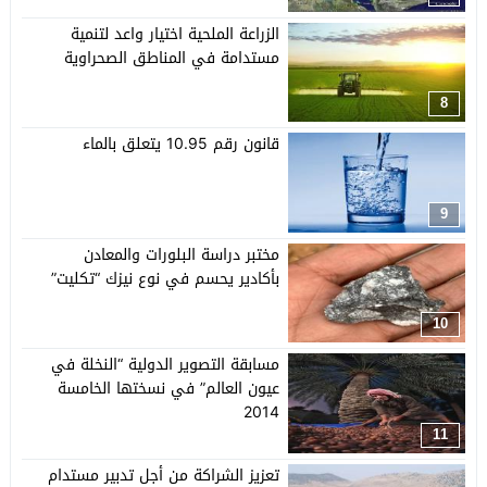
الزراعة الملحية اختيار واعد لتنمية
مستدامة في المناطق الصحراوية
8
قانون رقم 10.95 يتعلق بالماء
9
مختبر دراسة البلورات والمعادن
بأكادير يحسم في نوع نيزك “تكليت”
10
مسابقة التصوير الدولية “النخلة في
عيون العالم” في نسختها الخامسة
2014
11
تعزيز الشراكة من أجل تدبير مستدام