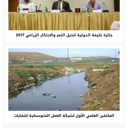
جائزة خليفة الدولية لنخيل التمر والابتكار الزراعي 2017
الملتقى العلمي الأول لشبكة العمل المتوسطية للنفايات