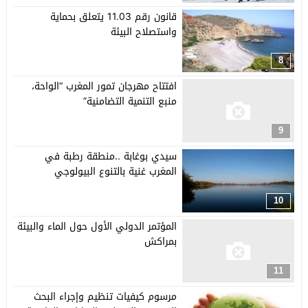
قانون رقم 11.03 يتعلق بحماية
واستصلاح البيئة
8
افتتاح مهرجان تمور المغرب “الواحة،
منبع التنمية التضامنية”
9
سيدي بوغابة ..منطقة رطبة في
المغرب غنية بالتنوع البيولوجي
10
المؤتمر الدولي الأول حول الماء والبيئة
بمراكش
11
مرسوم كيفيات تنظيم وإجراء البحث