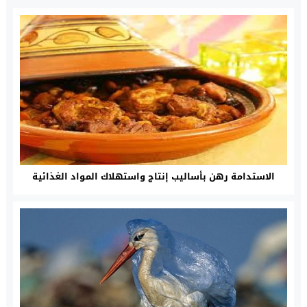
الاستدامة رهن بأساليب إنتاج واستهلاك المواد الغذائية