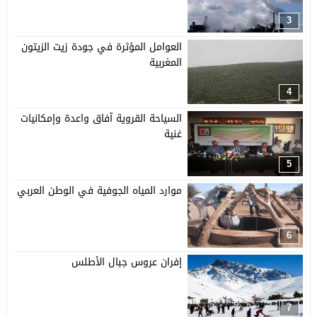
3
العوامل المؤثرة في جودة زيت الزيتون
المغربية
4
السياحة القروية آفاق واعدة وإمكانيات
غنية
5
موارد المياه الجوفية في الوطن العربي
6
إفران عروس جبال الأطلس
7