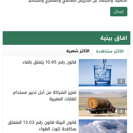
الالهية. والابتعاد عن التحريض الطائفي والعنصري والشتائم.
افاق بيئية
الأكثر شعبية
الأكثر مشاهدة
قانون رقم 10.95 يتعلق بالماء
1
تعزيز الشراكة من أجل تدبير مستدام
للغابات المغربية
2
قانون البيئة-قانون رقم 13.03 المتعلق
بمكافحة تلوث الهواء