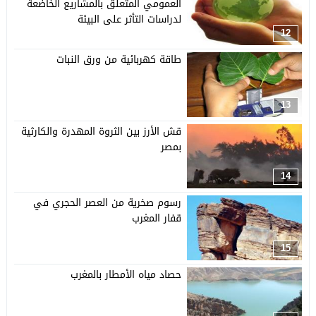
العمومي المتعلق بالمشاريع الخاضعة
لدراسات التأثر على البيئة
12
طاقة كهربائية من ورق النبات
13
قش الأرز بين الثروة المهدرة والكارثية
بمصر
14
رسوم صخرية من العصر الحجري في
قفار المغرب
15
حصاد مياه الأمطار بالمغرب