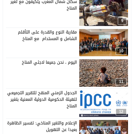
سكان شمال المغرب يتكيفون مع تغير
المناخ
9
مقاربة النوع والقدرة على التأقلم
الشامل و المستدام مع المناخ
10
اليوم ، نحن جميعا لاجئي المناخ
11
الجدول الزمني المنقح للتقرير التجميعي
للهيئة الحكومية الدولية المعنية بتغير
المناخ
12
الإعلام والتغير المناخي: تفسير الظاهرة
بعيدا عن التهويل