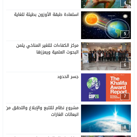
4
استعادة طبقة الأوزون بطيئة للغاية
5
مركز الكفاءات للتغير المناخي يثمن
البحوث العلمية ويعززها
6
جسر الحدود
7
مشروع نظام للتتبع والإبلاغ والتحقق من
انبعاثات الغازات
8