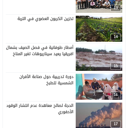
13
تخزين الكربون العضوي في التربة
14
أمطار طوفانية في فصل الصيف بشمال
افريقيا يعيد سيناريوهات تغير المناخ
15
دورة تدريبية حول صناعة الأفران
الشمسية للطبخ
16
الحجة لصالح معاهدة عدم انتشار الوقود
الأحفوري
17