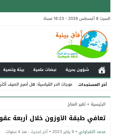
السبت 8 أغسطس 2026 - 16:23 مساءً
شؤون بحرية
نبضات علمية
بيئة وتنمية
موجات الحر القياسية: هل أصبح الصيف أكثر
أخر المستجدات
Stop
الرئيسية
»
تغير المناخ
Previous
تعافي طبقة الأوزون خلال أربعة عقو
Next
محمد التفراوتي
9 يناير 2023
آخر تحديث :
منذ 4 سنوات