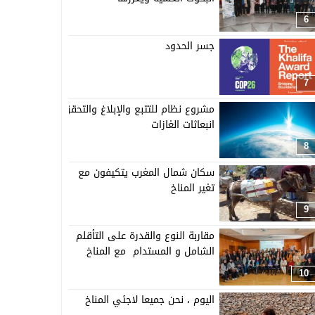
6
جسر الحدود
7
مشروع نظام للتتبع والإبلاغ والتحقق من
انبعاثات الغازات
8
سكان شمال المغرب يتكيفون مع
تغير المناخ
9
مقاربة النوع والقدرة على التأقلم
الشامل و المستدام مع المناخ
10
اليوم ، نحن جميعا لاجئي المناخ