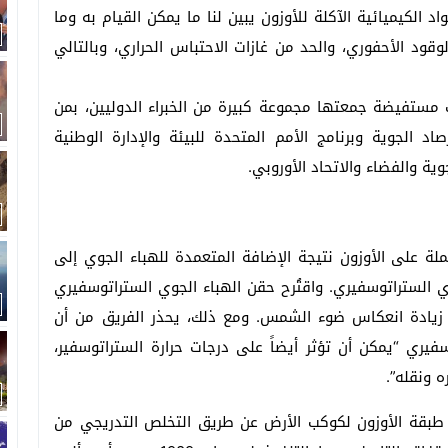
 الكيميائية الآكلة للأوزون يبين لنا ما يمكن القيام به وما
لوقود الأحفوري، والحد من غازات الاحتباس الحراري، وبالتالي
ات مستفيضة جمعتها مجموعة كبيرة من الخبراء الدوليين، بمن
د الجوية وبرنامج الأمم المتحدة للبيئة والإدارة الوطنية
ية والفضاء والاتحاد الأوروبي.
ملة على الأوزون نتيجة الإضافة المتعمدة للهباء الجوي إلى
 الستراتوسفيري. واقتُرح حقن الهباء الجوي الستراتوسفيري
 زيادة انعكاس ضوء الشمس. ومع ذلك، يحذر الفريق من أن
فيري “يمكن أن تؤثر أيضاً على درجات حرارة الستراتوسفير،
ه ونقله”.
 طبقة الأوزون لكوكب الأرض عن طريق التخلص التدريجي من