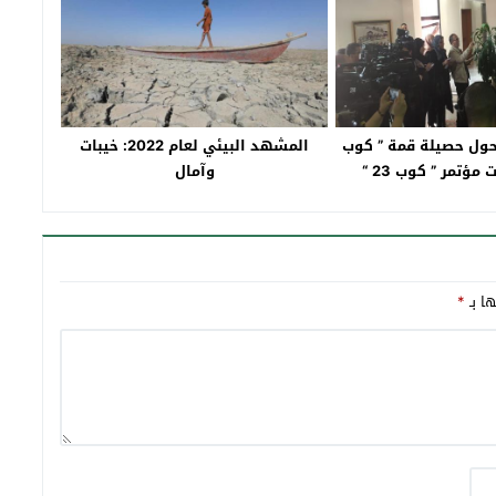
 حول حصيلة قمة ” كوب
المشهد البيئي لعام 2022: خيبات
وآمال
ها بـ
*