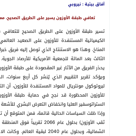
آفاق بيئية : نيروبي
تعافي طبقة الأوزون يسير على الطريق الصحيح، مما يساعد عل
تسير طبقة الأوزون على الطريق الصحيح للتعافي ف
الكيميائية المستنفدة للأوزون على الصعيد العالمي
المناخ. وهذا هو الاستنتاج الذي توصل إليه فريق خبرا
الثالث بعد المائة للجمعية الأمريكية للأرصاد الجوية
يحذر الفريق من الآثار غير المقصودة على طبقة الأوزون
ويؤكد تقرير التقييم الذي يُنشر كل أربع سنوات، ا
للأوزون المحظورة قد نجح في حماية طبقة الأوزو
الستراتوسفير العليا وانخفاض التعرض البشري للأشعة
الشمالية، وبحلول عام 2040 لبقي