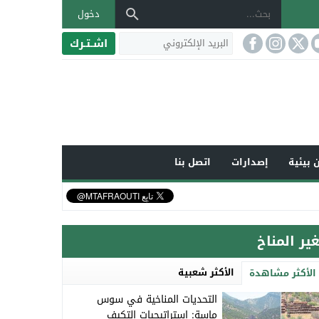
دخول
اشـتـرك
 بيئية
إصدارات
اتصل بنا
غير المناخ
الأكثر شعبية
الأكثر مشاهدة
التحديات المناخية في سوس
ماسة: استراتيجيات التكيف