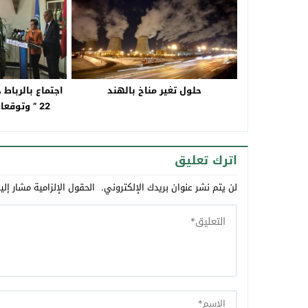
حلول تغير مناخ بالهند
اجتماع بالرباط
22 ” وتوقعات مؤتمر ” كوب 23 “
اترك تعليق
لن يتم نشر عنوان بريدك الإلكتروني.
الحقول الإلزامية مشار إلي