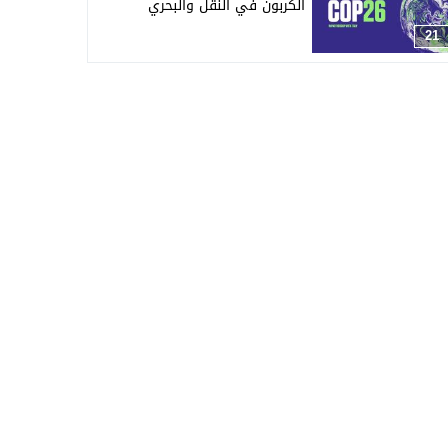
الكربون في النقل والبحري
21