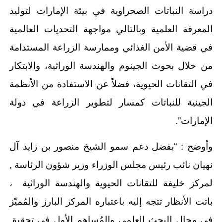
دراسة النباتات الصحراوية في بيئة الإمارات لتوليد
المعرفة العلمية وبالتالي مواجهة التحديات العالمية
في قضية الأمن الغذائي وممارسة الزراعة المستدامة
من خلال بحوث الجينوم والهندسة الوراثية، والابتكار
في التقانات الحيوية، فضلاً عن الاستفادة من الأنظمة
الجينية للنباتات كمسار لتطوير الزراعة في دولة
الإمارات”.
وأوضح : “بفضل دعم سمو الشيخ منصور بن زايد آل
نهيان نائب رئيس مجلس الوزراء وزير شؤون الرئاسة ,
لمركز خليفة للتقانات الحيوية والهندسة الوراثية ،
باتت الأنظار تتجه إليه باعتباره المركز البارز والمُميّز
في مجال البحث العلمي والمُساهم الأول في تحقيق