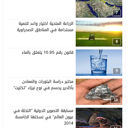
7
الزراعة الملحية اختيار واعد لتنمية
مستدامة في المناطق الصحراوية
8
قانون رقم 10.95 يتعلق بالماء
9
مختبر دراسة البلورات والمعادن
بأكادير يحسم في نوع نيزك “تكليت”
10
مسابقة التصوير الدولية “النخلة في
عيون العالم” في نسختها الخامسة
2014