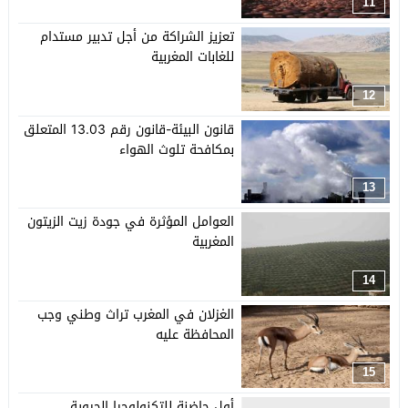
11
تعزيز الشراكة من أجل تدبير مستدام
للغابات المغربية
12
قانون البيئة-قانون رقم 13.03 المتعلق
بمكافحة تلوث الهواء
13
العوامل المؤثرة في جودة زيت الزيتون
المغربية
14
الغزلان في المغرب تراث وطني وجب
المحافظة عليه
15
أول حاضنة للتكنولوجيا الحيوية