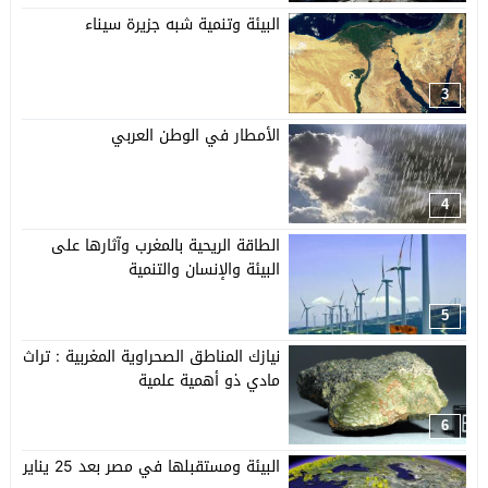
البيئة وتنمية شبه جزيرة سيناء
3
الأمطار في الوطن العربي
4
الطاقة الريحية بالمغرب وآثارها على
البيئة والإنسان والتنمية
5
نيازك المناطق الصحراوية المغربية : تراث
مادي ذو أهمية علمية
6
البيئة ومستقبلها في مصر بعد 25 يناير