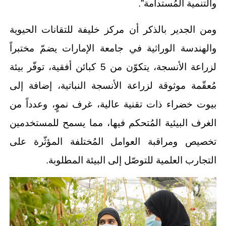
والتنمية المُستدامة”.
ومن الجدير بالذكر أن مركز خليفة للتقانات الحيوية
والهندسة الوراثية في جامعة الإمارات يضمّ مختبراً
لزراعة الأنسجة، يتكوّن من 5 كبائن أفقية، توفّر بيئة
مُعقّمة موثوقة لزراعة الأنسجة النباتية، إضافة إلى
بيوت خضراء ذات تقنية عالية، غرف نموٍ، وعدداً من
الغرف البيئية المُتحكم فيها، مما يسمح للمستخدمين
تخصيص ومراقبة العوامل المُختلفة المؤثّرة على
التجارب العلمية للتوصّل إلى البيئة المطلوبة.