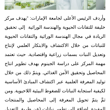
وأردف الرئيس الأعلى لجامعة الإمارات: “يهدف مركز
خليفة للتقانات الحيوية والهندسة الوراثية إلى تحقيق
الريادة في مجال الهندسة الوراثية والتقانات الحيوية
للنباتات من خلال الاكتشاف والابتكار العلمي لإنتاج
وتعديل النبات بسمات زراعية واقتصادية. حيث تعتمد
مهمة المركز على دراسة الجينوم بهدف تطوير انتاج
المحاصيل وتحقيق الأمن الغذائي. ويتمّ ذلك من خلال
توليد المعرفة العلمية عبر اكتشاف المبادئ الأساسية
لكيفية استجابة النباتات للضغوط البيئية اللاحيوية. ومن
ثمَّ يتمّ تحويل المعرفة إلى المحاصيل والمنتجات
المفيدة. إضافة إلى ﺗطوﯾر نباتات (عن طريق التعديل