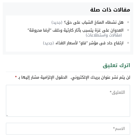
مقالات ذات صلة
هل نشطاء المناخ الشباب على حق؟
(جديد)
العدوان على غزة يتسبب بآثار كارثية وخلف “أرضا محروقة”
(مقالات واستطلاعات)
ارتفاع حاد في مؤشر “فاو” لأسعار الغذاء
(جديد)
اترك تعليق
لن يتم نشر عنوان بريدك الإلكتروني.
الحقول الإلزامية مشار إليها بـ
*