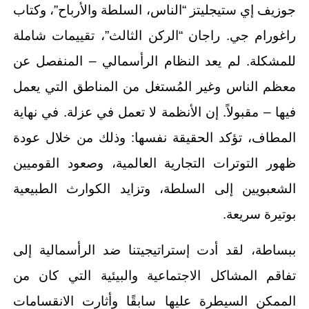
جوزيف إي ستيجليتز “الناس، السلطة والأرباح”، وكتاب
راغورام جي. راجان “الركن الثالث”، تقييمات شاملة
للمشكلة. لم يعد النظام الرأسمالي – المنفصل عن
معظم الناس وغير المُستغل من المناطق التي يعمل
فيها – مقبولاً. إن الأنظمة لا تعمل في عزلة. في نهاية
المطاف، تؤكد الحقيقة نفسها: وذلك من خلال عودة
ظهور التوترات التجارية العالمية، وصعود القوميين
الشعبويين إلى السلطة، وتزايد الكوارث الطبيعية
بوتيرة سريعة.
ببساطة، لقد أدت إستراتيجيتنا ضد الرأسمالية إلى
تفاقم المشاكل الاجتماعية والبيئية التي كان من
الممكن السيطرة عليها سابقًا وأثارت الانقسامات