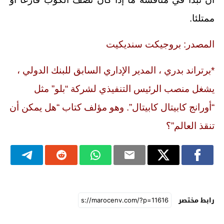
ممتلئا.
المصدر: بروجيكت سنديكيت
*برتراند بدري ، المدير الإداري السابق للبنك الدولي ،
يشغل منصب الرئيس التنفيذي لشركة “بلو” مثل
“أورانج كابيتال كابيتال”. وهو مؤلف كتاب “هل يمكن أن
تنقذ العالم”؟
رابط مختصر