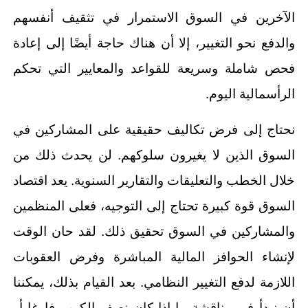
الآخرين في السوق الاستمرار في تثقيف أنفسهم
والدفع نحو التغيير، إلا أن هناك حاجة أيضًا إلى إعادة
فحص شاملة وسريعة للقواعد والمعايير التي تحكم
الرأسمالية اليوم.
نحتاج إلى فرض تكاليف حقيقية على المشاركين في
السوق الذين لا يغيرون سلوكهم. لن يحدث ذلك من
خلال الخطب والتعليقات والتقارير السنوية. يعد اقتصاد
السوق قوة كبيرة تحتاج إلى التوجيه، فعلى المنظمين
والمشاركين في السوق تحقيق ذلك. لقد حان الوقت
لإنشاء الحوافز المالية المباشرة وفرض العقوبات
اللازمة لدفع التغيير النظامي. بعد القيام بذلك، يمكننا
أن نبدأ في مناقشة ما إذا كان نصف الكوب فارغا أو