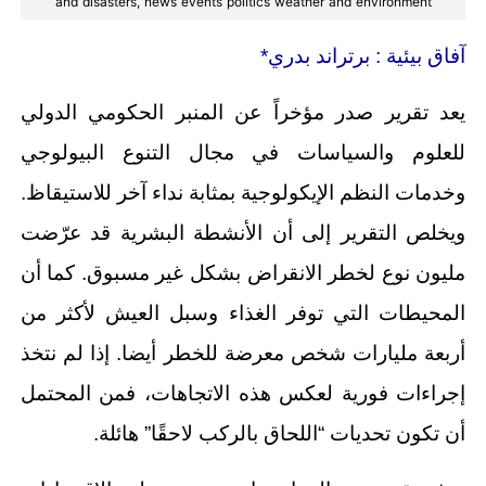
and disasters, news events politics weather and environment
آفاق بيئية :
برتراند بدري*
يعد تقرير صدر مؤخراً عن المنبر الحكومي الدولي
للعلوم والسياسات في مجال التنوع البيولوجي
وخدمات النظم الإيكولوجية بمثابة نداء آخر للاستيقاظ.
ويخلص التقرير إلى أن الأنشطة البشرية قد عرّضت
مليون نوع لخطر الانقراض بشكل غير مسبوق. كما أن
المحيطات التي توفر الغذاء وسبل العيش لأكثر من
أربعة مليارات شخص معرضة للخطر أيضا. إذا لم نتخذ
إجراءات فورية لعكس هذه الاتجاهات، فمن المحتمل
أن تكون تحديات “اللحاق بالركب لاحقًا” هائلة.