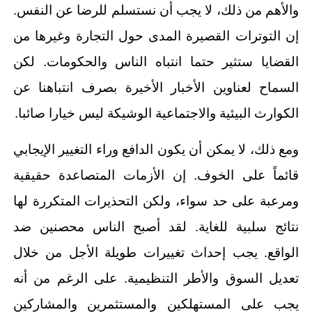
والأهم من ذلك، لا يجب أن نستسلم للرضا عن النفس.
إن التوترات القصيرة المدى حول التجارة وغيرها من
القضايا ستثير حتما انتباه الناس والحكومات. لكن
السماح لعناوين الأخبار الأخيرة بصرف انتباهنا عن
الكوارث البيئية والاجتماعية الوشيكة ليس خيارا صائبا.
ومع ذلك، لا يمكن أن يكون الدافع وراء التغيير الإيجابي
قائماً على الخوف. إن الأزمات المتصاعدة حقيقية
ومرعبة على حد سواء، ولكن التحذيرات المتكررة لها
نتائج سلبية للغاية. لقد أصبح الناس محصنين ضد
الواقع. يجب إحداث تغييرات طويلة الأجل من خلال
تعديل السوق والأطر التنظيمية. على الرغم من أنه
يجب على المستهلكين والمستثمرين والمشاركين