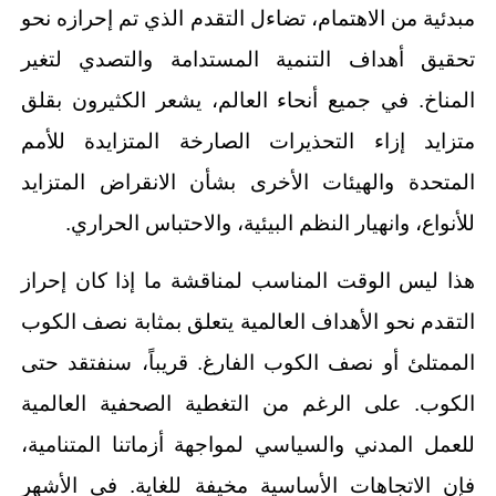
مبدئية من الاهتمام، تضاءل التقدم الذي تم إحرازه نحو
تحقيق أهداف التنمية المستدامة والتصدي لتغير
المناخ. في جميع أنحاء العالم، يشعر الكثيرون بقلق
متزايد إزاء التحذيرات الصارخة المتزايدة للأمم
المتحدة والهيئات الأخرى بشأن الانقراض المتزايد
للأنواع، وانهيار النظم البيئية، والاحتباس الحراري.
هذا ليس الوقت المناسب لمناقشة ما إذا كان إحراز
التقدم نحو الأهداف العالمية يتعلق بمثابة نصف الكوب
الممتلئ أو نصف الكوب الفارغ. قريباً، سنفتقد حتى
الكوب. على الرغم من التغطية الصحفية العالمية
للعمل المدني والسياسي لمواجهة أزماتنا المتنامية،
فإن الاتجاهات الأساسية مخيفة للغاية. في الأشهر