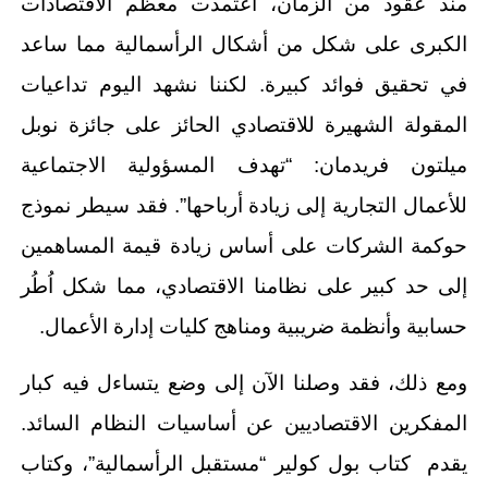
منذ عقود من الزمان، اعتمدت معظم الاقتصادات
الكبرى على شكل من أشكال الرأسمالية مما ساعد
في تحقيق فوائد كبيرة. لكننا نشهد اليوم تداعيات
المقولة الشهيرة للاقتصادي الحائز على جائزة نوبل
ميلتون فريدمان: “تهدف المسؤولية الاجتماعية
للأعمال التجارية إلى زيادة أرباحها”. فقد سيطر نموذج
حوكمة الشركات على أساس زيادة قيمة المساهمين
إلى حد كبير على نظامنا الاقتصادي، مما شكل اُطُر
حسابية وأنظمة ضريبية ومناهج كليات إدارة الأعمال.
ومع ذلك، فقد وصلنا الآن إلى وضع يتساءل فيه كبار
المفكرين الاقتصاديين عن أساسيات النظام السائد.
يقدم كتاب بول كولير “مستقبل الرأسمالية”، وكتاب