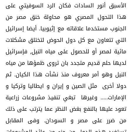
الأسبق أنور السادات فكان الرد السوفيتي على
هذا التحول المصري هو محاولة خنق مصر من
الجنوب مستخدما علاقاته مع إثيوبيا. أيضا إسرائيل
التي تتعاون مع كل دول الحوض لتختلق مشكلات
مائية لمصر أو للحصول على مياه النيل, فإسرائيل
لديها حلم قديم متجدد بان تروى ظمؤها من مياه
النيل وهو أمر معروف منذ نشأت هذا الكيان. ثم
دولا أخرى مثل الصين و إيران و ايطاليا وتركيا و
الإمارات….. وغيرها تبغي تنفيذ مشروعات زراعية
تعود عليها بالنفع بغض النظر عما يترتب على ذلك
من ضرر على مصر و السودان. وفى المقابل
تستفيد هذه الدول من جزء من عائد المشروعات