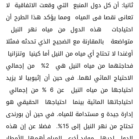
ثانيا: أن كل دول المنبع التي وقعت الاتفاقية لا
تعانى نقصا فى المياه ومما يؤكد هذا الطرح أن
احتياجات هذه الدول من مياه نهر النيل
متواضعة بالمقارنة مع الضجيج الذي تحدثه فمثلا
أوغندا لا تحتاج أي مياه من النيل أما كينيا وتنزانيا
فحاجتهما من مياه النيل هي 2% من إجمالي
الاحتياج المائي لهما. فى حين أن إثيوبيا لا يزيد
احتياجها من مياه النيل عن 6 % من إجمالي
احتياجاتها المائية بينما احتياجها الحقيقي هو
إدارة جيدة و مستدامة للمياه. في حين أن بورندى
تحتاج من نهر النيل إلى 15%. فضلا عن إن هذه
الدول لديها موارد أخري للمياه أهمها الأمطار