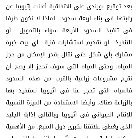
بعد توقيع بورندى على الاتفاقية أعلنت إثيوبيا عن
رغبتها فى بناء أربعة سدود.. لماذا لا نكون طرفا
فى تنفيذ السدود الأربعة سواء بالتمويل أو
التنفيذ أو تقديم استشارات فنية أي بيت خبرة
مشارك بأي شكل حتى نقلل بقدر الإمكان من حجز
المياه. وحتى المياه التي سوف تحجز إلا يصح أن
نقيم مشروعات زراعية بالقرب من هذه السدود
فالمياه التي تحجز عنا فى أثيوبيا نستفيد بها
بالزراعة هناك. وأيضا الاستفادة من الميزة النسبية
للإنتاج الحيواني فى أثيوبيا وبالتالي إذابة الجليد
الذي يغطى علاقتنا بكبرى دول المنبع. من الأهمية