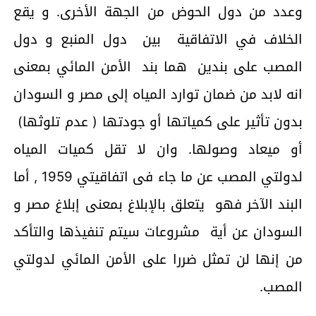
وعدد من دول الحوض من الجهة الأخرى. و يقع
الخلاف في الاتفاقية بين دول المنبع و دول
المصب على بندين هما بند الأمن المائي بمعنى
انه لابد من ضمان توارد المياه إلى مصر و السودان
بدون تأثير على كمياتها أو جودتها ( عدم تلوثها)
أو ميعاد وصولها. وان لا تقل كميات المياه
لدولتي المصب عن ما جاء فى اتفاقيتي 1959 , أما
البند الآخر فهو يتعلق بالإبلاغ بمعنى إبلاغ مصر و
السودان عن أية مشروعات سيتم تنفيذها والتأكد
من إنها لن تمثل ضررا على الأمن المائي لدولتي
المصب.