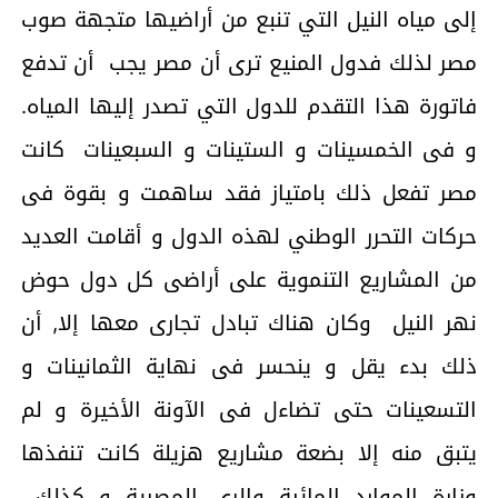
إلى مياه النيل التي تنبع من أراضيها متجهة صوب
مصر لذلك فدول المنيع ترى أن مصر يجب أن تدفع
فاتورة هذا التقدم للدول التي تصدر إليها المياه.
و فى الخمسينات و الستينات و السبعينات كانت
مصر تفعل ذلك بامتياز فقد ساهمت و بقوة فى
حركات التحرر الوطني لهذه الدول و أقامت العديد
من المشاريع التنموية على أراضى كل دول حوض
نهر النيل وكان هناك تبادل تجارى معها إلا, أن
ذلك بدء يقل و ينحسر فى نهاية الثمانينات و
التسعينات حتى تضاءل فى الآونة الأخيرة و لم
يتبق منه إلا بضعة مشاريع هزيلة كانت تنفذها
وزارة الموارد المائية والري المصرية و كذلك