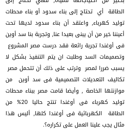
بكثير من احتياجاتها للمياه, فهي تحتاج إلى
الطاقة أي تحتاج إلى بناء سدود أو بناء محطات
توليد كهرباء, واعتقد أن بناء سدود لديها تحت
أعيننا خير من أن يبنى بعيدا عنا, وتجربة بنا سد أوين
فى أوغندا تجربة رائعة فقد درست مصر المشروع
وتصميمات السد وطلبت ان يتم التنفيذ بشكل لا
يسبب ضررا لمصر وترتب على ذلك أن تتحمل مصر
تكاليف التعديلات التصميمية فى سد أوين من
موازنتها الخاصة , وأيضا قامت مصر ببناء محطات
توليد كهرباء فى أوغندا تنتج حاليا 20% من
الطاقة الكهربائية فى أوغندا كلها, أليس هذا
مثال يجب علينا العمل على تكراره؟.