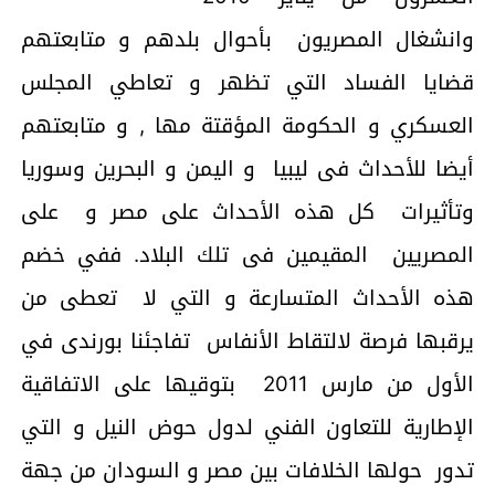
وانشغال المصريون بأحوال بلدهم و متابعتهم
قضايا الفساد التي تظهر و تعاطي المجلس
العسكري و الحكومة المؤقتة مها , و متابعتهم
أيضا للأحداث فى ليبيا و اليمن و البحرين وسوريا
وتأثيرات كل هذه الأحداث على مصر و على
المصريين المقيمين فى تلك البلاد. ففي خضم
هذه الأحداث المتسارعة و التي لا تعطى من
يرقبها فرصة لالتقاط الأنفاس تفاجئنا بورندى في
الأول من مارس 2011 بتوقيها على الاتفاقية
الإطارية للتعاون الفني لدول حوض النيل و التي
تدور حولها الخلافات بين مصر و السودان من جهة