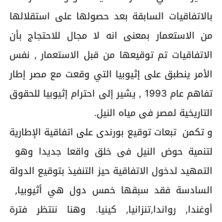
بالاتفاقيات السابقة بعد حصولها على استقلالها
من الاستعمار بمعنى انه لا مجال للاحتجاج بأن
الاتفاقيات تم توقيعها من قبل الاستعمار , نفس
الأمر ينطبق على إثيوبيا التي وقعت مع مصر إطار
تفاهم عام 1993 , يشير إلى احترام إثيوبيا للحقوق
التاريخية لمصر فى مياه النيل.
و تكمن تبعات توقيع بورندى على اتفاقية الإطارية
لتنمية حوض النيل فى خلق واقعا جديدا وهو
التمهيد لدخول الاتفاقية حيز التنفيذ بتوقيع الدولة
السادسة فقد سبقها خمس دول هي أثيوبيا,
أوغندا, رواندا,تنزانيا, كينيا. وهنا ننتظر فترة