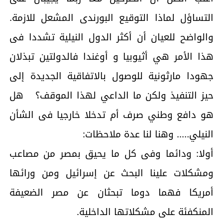
التساؤل لماذا التوقيع البورندى المشعل للازمة.
والواضح للعيان أن أكثر الدول النيلية تشددا فى
هذا الأمر هي أثيوبيا و أوغندا فالدولتين تبذلان
جهودا مارثونية للوصول بالاتفاقية الجديدة إلى
حيز التنفيذ ولكن ما الداعي لهذا الموقف؟ هل
هو دافع وطني صرف أم تدخلا خارجيا فى الشأن
النيلي….. وهنا لنا عدة ملاحظات:
أولا: ودائما وفى كل ما يحيق بمصر من مصاعب
ومشكلات علينا البحث عن إسرائيل ومن ورائها
أمريكا فهما دوما تبحثان عن مصر الضعيفة
المنكفئة على مشكلاتها الداخلية.