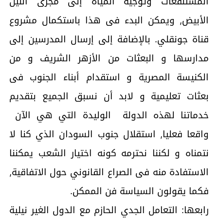
المستنقعات وتوجيه المياه إلى مجرى النيل
الأبيض, ويمكن البدء فى هذا باستكمال مشروع
قناة جونقلي. بالإضافة إلى إرسال المدرسين إلى
مدارسها و البعثات من الأزهر الشريف و من
الكنيسة المصرية و استقدام أبناء الجنوب فى
بعثات تعليمية و لابد أن نسبق الجميع بتقديم
خدماتنا لهذه الدولة الوليدة التي هي الآن
واقعا فعليا, استقلال جنوب السودان الذي كنا لا
نتمناه و لكننا نحترمه كونه اختيار الشعب يمكننا
الاستفادة منه فى الصراع القانوني حول الاتفاقية,
فكما يقولون السياسة فن الممكن.
رابعها: التعامل الجدي الحازم مع الدول الغير نيلية