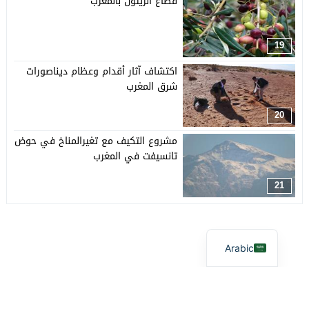
قطاع الزيتون بالمغرب
19
اكتشاف آثار أقدام وعظام ديناصورات
شرق المغرب
20
مشروع التكيف مع تغيرالمناخ في حوض
تانسيفت في المغرب
21
Arabic
آفاق بيئية
© 2026 جميع الحقوق محفوظة.
تصميم
مجلة الووردبريس