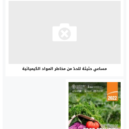
مساعي حثيثة للحدّ من مخاطر المواد الكيميائية