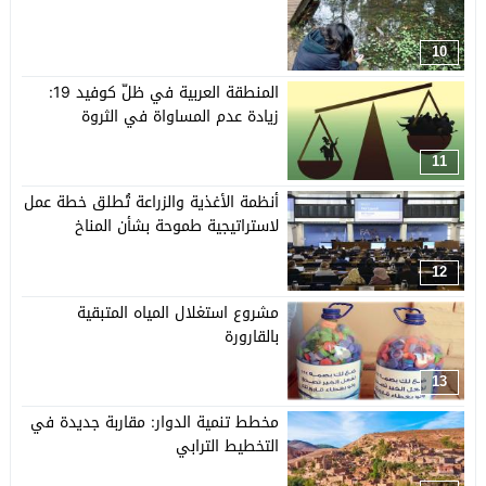
10
المنطقة العربية في ظلّ كوفيد 19:
زيادة عدم المساواة في الثروة
11
أنظمة الأغذية والزراعة تُطلق خطة عمل
لاستراتيجية طموحة بشأن المناخ
12
مشروع استغلال المياه المتبقية
بالقارورة
13
مخطط تنمية الدوار: مقاربة جديدة في
التخطيط الترابي