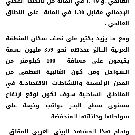
العالمي ،و 49 .1 في المائة من ناتجها المحلي
الإجمالي
مقابل 1.30 في المائة
على النطاق
العالمي .
ومع ما يزيد بكثير على نصف سكان المنطقة
العربية البالغ عددهم نحو 359 مليون نسمة
يقيمون على مسافة
100 كيلومتر من
السواحل ومن كون الغالبية العظمى من
المدن الرئيسية والنشاطات الاقتصادية في
المناطق الساحلية سوف تكون لوقع ارتفاع
مستوى سطح البحر عواقب وخيمة على
سواحلها ودلتاتها المنخفضة .
وأمام هذا المشهد البيئي العربي المقلق