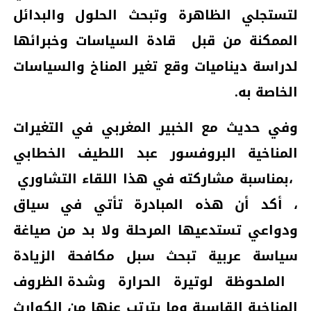
لتستجلي الظاهرة وتبحث الحلول والبدائل
الممكنة من قبل
قادة السياسات وخبرائها
لدراسة ديناميات وقع تغير المناخ والسياسات
الخاصة به.
وفي حديث مع الخبير المغربي في التغيرات
المناخية البروفسور عبد اللطيف الخطابي
،بمناسبة مشاركته في هذا اللقاء التشاوري
، أكد أن هذه المبادرة تأتي في سياق
ودواعي تستدعيها المرحلة ولا بد من صياغة
سياسة عربية تبحث سبل مكافحة الزيادة
الملحوظة لوتيرة الحرارة
وشدة الظروف
المناخية القاسية وما يترتب عنها من الكوارث