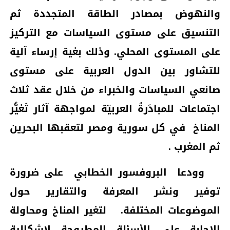
والنهوض بمصادر الطاقة المتجددة ثم
التنسيق على مستوى السياسات مع التركيز
على المستوى المحلي. وذلك بغية إرساء آلية
للتشاور بين الدول العربية على مستوى
صانعي السياسات والخبراء من خلال عقد ثلاث
اجتماعات للمبادَرةُ العربيّة لمواجهة آثار تَغيُّر
المناخ
في كل سورية ومصر لتعقبها البحرين
ثم المغرب .
وودعا
البروفسور الخطابي
على ضرورة
توفير ونشر المعرفة والتقارير حول
الموضوعات المختلفة.
لتغير المناخ ومحاولة
الإجابة على الأسئلة المطروحة لإشكالية