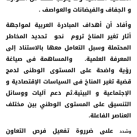
و الجفاف والفيضانات والعواصف .
وأفاد أن أهداف المبادرة العربية لمواجهة
أثار تغير المناخ تروم
نحو
تحديد المخاطر
المحتملة وسبل التعامل معها بالاستناد إلى
المعرفة العلمية.
والمساهمة فى صياغة
رؤية واضحة على المستوى الوطنى لدمج
قضية تغير المناخ فى السياسات الإقتصادية و
الإجتماعية و البيئية.ثم دعم آليات ووسائل
التنسيق على المستوى الوطني بين مختلف
العناصر الفاعلة.
علىى ضرروة تفعيل فرص التعاون
و
شدد