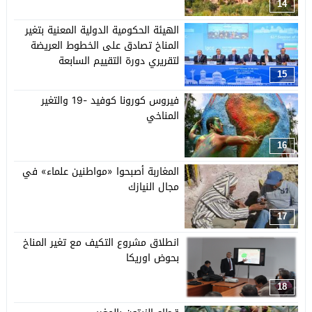
14
الهيئة الحكومية الدولية المعنية بتغير
المناخ تصادق على الخطوط العريضة
لتقريري دورة التقييم السابعة
15
فيروس كورونا كوفيد -19 والتغير
المناخي
16
المغاربة أصبحوا «مواطنين علماء» في
مجال النيازك
17
انطلاق مشروع التكيف مع تغير المناخ
بحوض اوريكا
18