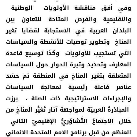
وفي أفق مناقشة الأولويات
الوطنية
والاقليمية والفرص المتاحة للتعاون بين
البلدان العربية في الاستجابة لقضايا تغير
المناخ
وتطوير توصيات للأنشطة والسياسات
التي تستجيب للأولويات
وكذا توسيع قاعدة
المعارف وتحديد وتيرة الحوار حول السياسات
المتعلقة بتغير المناخ في المنطقة ثم حشد
عناصر فاعلة رئيسية لمعالجة السياسات
والإجراءات الاستراتيجية ذات الصلة ،
برزت
المبادَرةُ العربيّة لمواجهة آثار تَغيُّر المناخ من
خلال الاجتماعُ التَّشاوُريُّ الإقليميّ الثاني
المنظم من قبل برنامج الامم المتحدة الانمائي