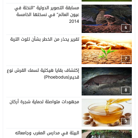
مسابقة التصوير الدولية “النخلة في
عيون العالم” في نسختها الخامسة
2014
6
تقرير يحذر من الخطر بشأن تلوث التربة
7
إكتشاف بقايا هيكلية لسمك القرش نوع
قديم(Phoebodus)
8
مجهودات متواصلة لحماية شجرة أركان
9
البيئة في مدارس المغرب وجامعاته