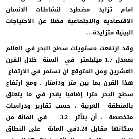
امام تزايد مضطرد لنشاطات الانسان
الاقتصادية والاجتماعية فضلا عن الاحتياجات
البيئية متزايدة….
وقد ارتفعت مستويات سطح البحر في العالم
بمعدل 1.7 ميليلمتر
في
السنة
خلال القرن
العشرين ومن المتوقع ان تستمر في الارتفاع
هذا القرن بما بين متر و3أمتار . ومع ارتفاع
سطح البحر مترا إضافيا يقدر في ما يتعلق
بالمنطقة
العربية ، حسب تقارير ودراسات
متخصصة ،
أن يتأثر
3.2
في المائة من
سكانها مقابل 1.28في المائة
على النطاق