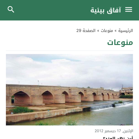
آفاق بيئية
الرئيسية
»
منوعات
»
الصفحة 29
منوعات
الإثنين, 17 ديسمبر 2012
أين نهر الوند؟