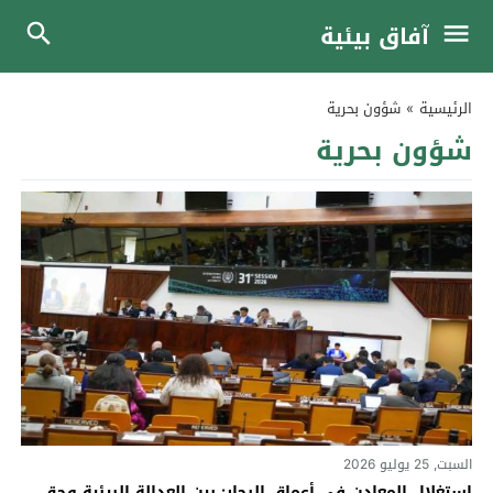
آفاق بيئية
الرئيسية
»
شؤون بحرية
شؤون بحرية
السبت, 25 يوليو 2026
استغلال المعادن في أعماق البحار: بين العدالة البيئية وحق