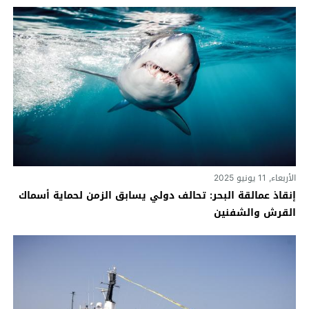
الأربعاء, 11 يونيو 2025
إنقاذ عمالقة البحر: تحالف دولي يسابق الزمن لحماية أسماك
القرش والشفنين