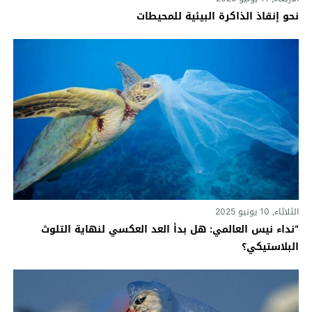
نحو إنقاذ الذاكرة البيئية للمحيطات
الثلاثاء, 10 يونيو 2025
“نداء نيس العالمي: هل بدأ العد العكسي لنهاية التلوث
البلاستيكي؟