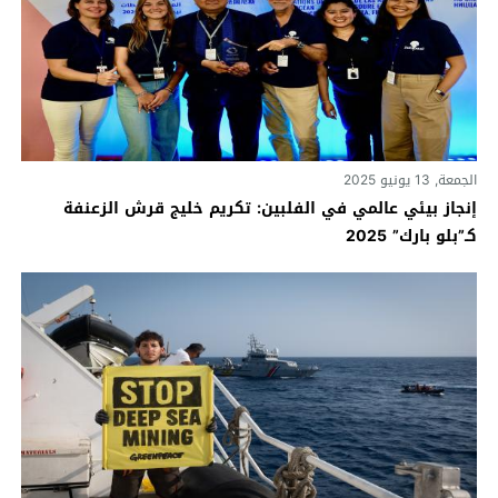
الجمعة, 13 يونيو 2025
إنجاز بيئي عالمي في الفلبين: تكريم خليج قرش الزعنفة
كـ”بلو بارك” 2025