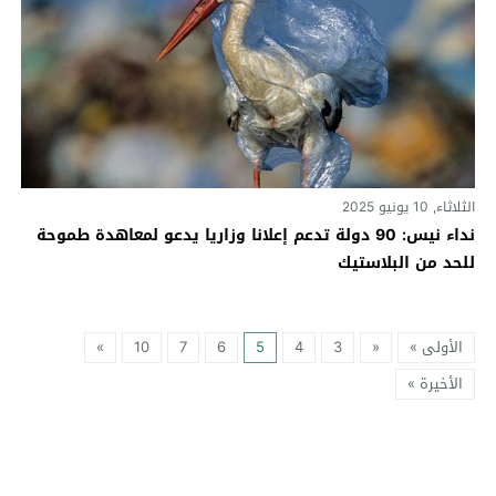
الثلاثاء, 10 يونيو 2025
نداء نيس: 90 دولة تدعم إعلانا وزاريا يدعو لمعاهدة طموحة
للحد من البلاستيك
الأولى »
«
3
4
5
6
7
10
»
الأخيرة »