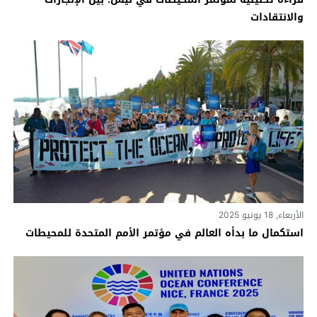
والانتقادات
الأربعاء, 18 يونيو 2025
استكمال ما بدأه العالم في مؤتمر الأمم المتحدة للمحيطات