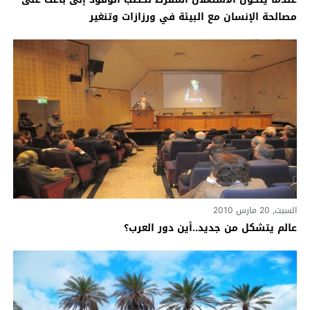
مصالحة الإنسان مع البيئة في ورزازات وتنغير
السبت, 20 مارس 2010
عالم يتشكل من جديد..أين دور العرب؟