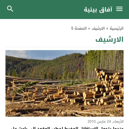
آفاق بيئية
الرئيسية
»
الارشيف
»
الصفحة 5
الارشيف
الأربعاء, 24 مارس 2010
عندما يتحول الاستغلال المفرط لحطب الوقود إلى باعث على