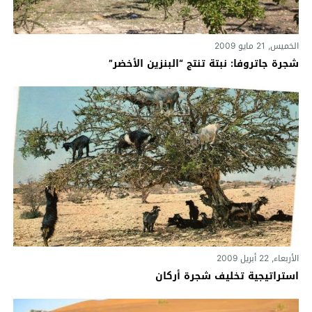
الخميس, 21 مايو 2009
شجرة جاتروفا: نبتة تنتج “البنزين الأخضر”
الأربعاء, 22 أبريل 2009
استراتيجية تخليف شجرة أركان