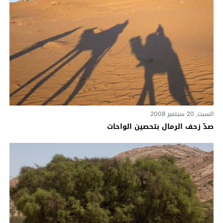
السبت, 20 سبتمبر 2008
صدّ زحف الرمال بتحصين الواحات