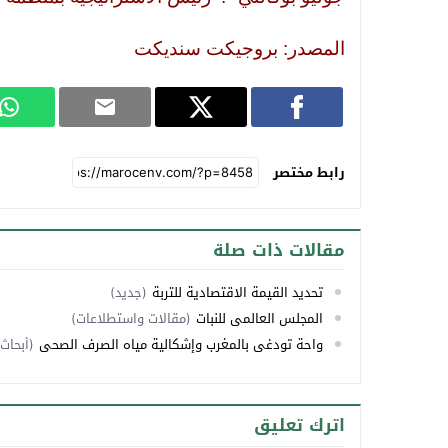
المصدر: بروجيكت سنديكت
رابط مختصر
مقالات ذات صلة
تحديد القيمة الاقتصادية للتربة
(جديد)
المجلس العالمي للنبات
(مقالات واستطلاعات)
واحة تودغى بالمغرب وإشكالية مياه الصرف الصحي
(أبحاث
اترك تعليق