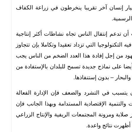
ر إنسان آخر تقريبا ينخرطون في زراعة الكفاف
الرسمية.
 أن تدعم إنتقال الناس تجاه نشاطات أكثر إنتاجية
تكنولوجيا التي تزداد تعقيدا وتكاملا بإن تتجاوز
هود من إجل إفادة هذا العدد الضخم من الناس يجب
يضا على نماذج جديدة تسمح للبلدان بالإستفادة من
البحار – بدون إستنفاذها.
ن يتسبب في التشرد والضعف فإن الإدارة الفعالة
والتنمية الإقتصادية المستدامة وبهذا الجانب فإن
 صلابة ومرونة المجتمعات الريفية والإنتاج الزراعي
أظهرت نتائج واعدة.