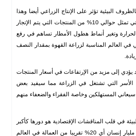
ظروف البيئية تؤثر على الإنتاج الزراعي أيضا وهذا
بدوره يؤثر على أسعار المنتجات الزراعية والتي تمثل حوالي 10% من المنتجات التي يتم الإتجار
الحرارة وتغير أنماط هطول الأمطار تساهم في رفع
 في العالم المناسبة لزراعة القهوة بمقدار النصف
د يؤدي إلى مزيد من الإرتفاعات في أسعار المنتجات
ل الأسر التي تشتغل في الزراعة مما سيفيد بعض
سيعاني المستهلكين وخاصة الفقراء والضعفاء منهم
يئة في قلب المناقشات الإقتصادية هو دورها كأكبر
مصدر للتوظيف على مستوى العالم فحوالي مليار إنسان أي 20% تقريبا من العمالة في العالم