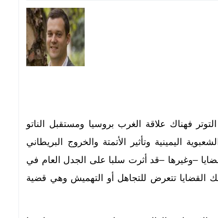
توتر فهناك علاقة الغرب بروسيا ومستقبل الناتو
عبوية اليمينية وتأثير الأتمتة والخروج البريطاني
قضايا –وغيرها –قد أثرت سلبا على الجدل العام في
لك القضايا تتعرض للتجاهل أو التهميش وهي قضية