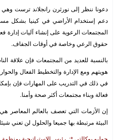
دعونا ننظر إلى نورثرن رانجلاند ترست وهي
دعم إستخدام الأراضي في كينيا بشكل مست
المجتمعات الرعوية على إنشاء آليات إدارة فعا
حقوق الرعي وخاصة في أوقات الجفاف.
بالنسبة للعديد من المجتمعات فإن علاقة الن
هويتهم ومع الإدارة والتخطيط الفعال والحوار 
في ذلك في التدريب على المهارات فإن بإمكان 
فعالة وبناء مجتمعات أكثر صحة وأمنا.
إن الأزمات التي تعصف بالعالم المعاصر هي
البيئة مرتبطة بها جميعا والحلول لن تعني شي
جوليو بوكالتي *: رئيس الاستراتيجية بمنظمة صون الطبيعة (y