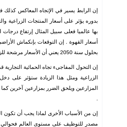
إن الرابط يسير في الإتجاه المعاكس كذلك فال
بها عالميا فعلى سبيل المثال إرتفاع درجات 
أسعار القهوة . إن التوقعات بإنكماش الأراضي
بحلول سنة 2050 يعني أن الأسعار مرشحة للزيادة.
إن التحول المفاجىء تجاه الحمائية التجارية ق
الزراعية ومثل هذا الزيادة ستؤثر على دخ
المزارعين ويلحق الضرر بمزارعين آخرين كما 
.
إن من الأسباب الأخرى لماذا يجب أن تكون الب