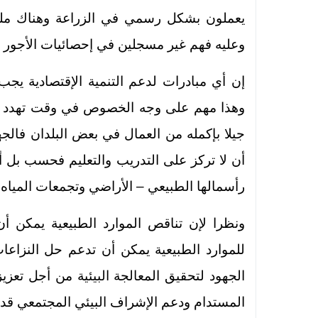
يعملون بشكل رسمي في الزراعة وهناك مليا
وعليه فهم غير مسجلين في إحصائيات الأجور 
إن أي مبادرات لدعم التنمية الإقتصادية يجب
وهذا مهم على وجه الخصوص في وقت تهدد فيه ال
جيلا بإكمله من العمال في بعض البلدان فالج
أن لا تركز على التدريب والتعليم فحسب بل أ
رأسمالها الطبيعي – الأراضي وتجمعات المياه و
ونظرا لإن تناقص الموارد الطبيعية يمكن أ
للموارد الطبيعية يمكن أن تدعم حل النزاعات 
الجهود لتحقيق المعالجة البيئية من أجل تعزيز
المستدام ودعم الإشراف البيئي المجتمعي قد 