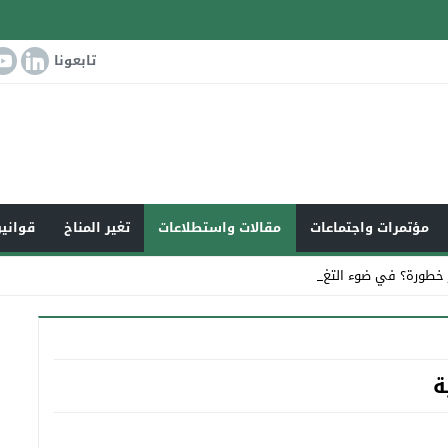
تابعونا
مؤتمرات واجتماعات
مقالات واستطلاعات
تغير المناخ
قوانين
 خطورة؟ في ضوء التغير المناخي _
ة