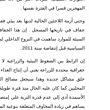
المهجرين قسرا في الفترة نفسها .
وحتى أزمة اللاجئين الحالية لديها بعد بيئ
جفاف في تاريخها المسجل . إن هذا الجفاف 
السيئة للموارد ساهمت في النزوح الداخلي ل
السياسية قبل إنتفاضة سنة 2011 .
إن الرابط بين الضغوط البيئية والزراعية ل
جغرافية محددة للزراعة يعني أن إنتاج الغذاء
خلق مشاكل جديدة وهذا سيجعل مصالح المس
المحليين كما كان عليه الحال منذ فترة طو
الأسمدة أدى إلى عدم قدرة التربة على إمتصا
يساهم في زيادة المخاوف المتعلقة بنوعية المي