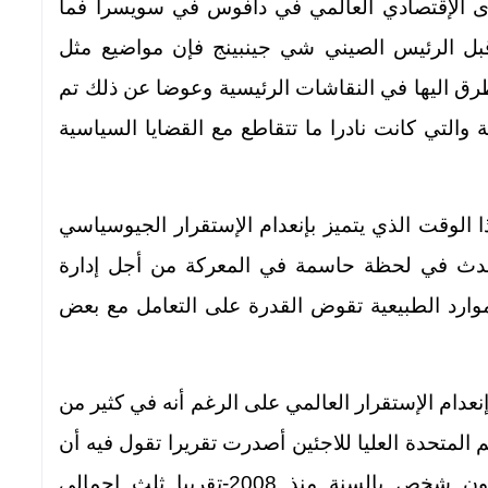
دى الإقتصادي العالمي في دافوس في سويسرا فما
 قبل الرئيس الصيني شي جينبينج فإن مواضيع مثل
تطرق اليها في النقاشات الرئيسية وعوضا عن ذلك تم
 والتي كانت نادرا ما تتقاطع مع القضايا السياسية
ا الوقت الذي يتميز بإنعدام الإستقرار الجيوسياسي
حدث في لحظة حاسمة في المعركة من أجل إدارة
لموارد الطبيعية تقوض القدرة على التعامل مع بعض
عدام الإستقرار العالمي على الرغم أنه في كثير من
م المتحدة العليا للاجئين أصدرت تقريرا تقول فيه أن
الكوارث الطبيعية شردت أكثر من 26 مليون شخص بالسنة منذ 2008-تقريبا ثلث إجمالي