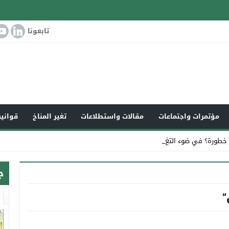
تابعونا
مؤتمرات واجتماعات
مقالات واستطلاعات
تغير المناخ
قوانين
 خطورة؟ في ضوء التغير المناخي _
ج
”