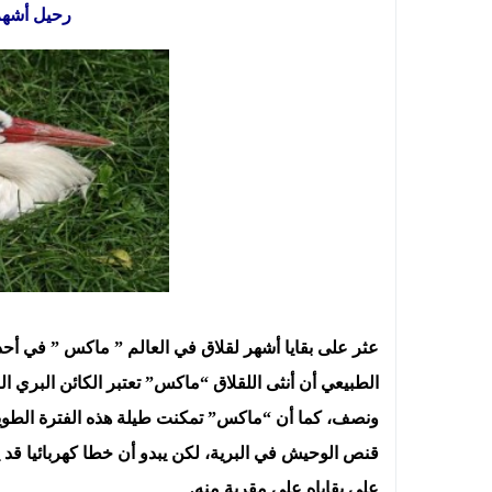
رحيل أشهر 
عثر على بقايا أشهر لقلاق في العالم ” ماكس ” في أحد 
الطبيعي أن أنثى اللقلاق “ماكس” تعتبر الكائن البري 
ونصف، كما أن “ماكس” تمكنت طيلة هذه الفترة الطويلة 
قنص الوحيش في البرية، لكن يبدو أن خطا كهربائيا قد يك
على بقاياه على مقربة منه.