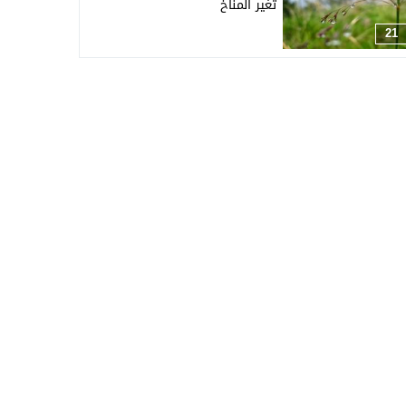
تغير المناخ
21