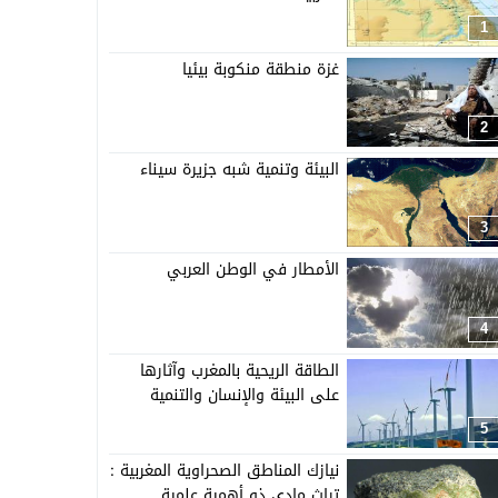
1
غزة منطقة منكوبة بيئيا
2
البيئة وتنمية شبه جزيرة سيناء
3
الأمطار في الوطن العربي
4
الطاقة الريحية بالمغرب وآثارها
على البيئة والإنسان والتنمية
5
نيازك المناطق الصحراوية المغربية :
تراث مادي ذو أهمية علمية