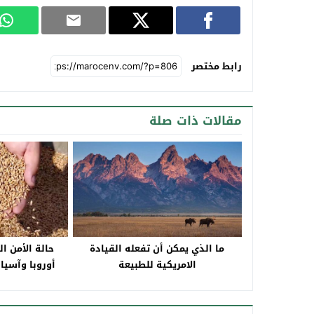
رابط مختصر
مقالات ذات صلة
ما الذي يمكن أن تفعله القيادة
حالة الأمن ا
الامريكية للطبيعة
أوروبا وآسيا 