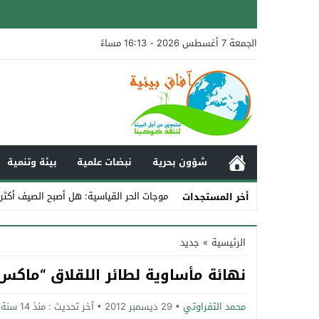
الجمعة 7 أغسطس 2026 - 16:13 مساءً
شؤون بحرية
نبضات علمية
بيئة وتنمية
موجات الحر القياسية: هل أصبح الصيف أكثر
أخر المستجدات
Stop
الرئيسية
»
جديد
Previous
نهائة مأساوية لطائر اللقلاق “ماكس
Next
محمد التفراوتي
29 ديسمبر 2012
آخر تحديث :
منذ 14 سنة