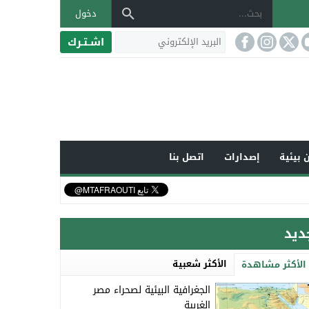
دخول
اشـتـرك
 بيئية
إصدارات
اتصل بنا
ديد
الأكثر شعبية
الأكثر مشاهدة
الجغرافية البيئية لصحراء مصر
الغربية