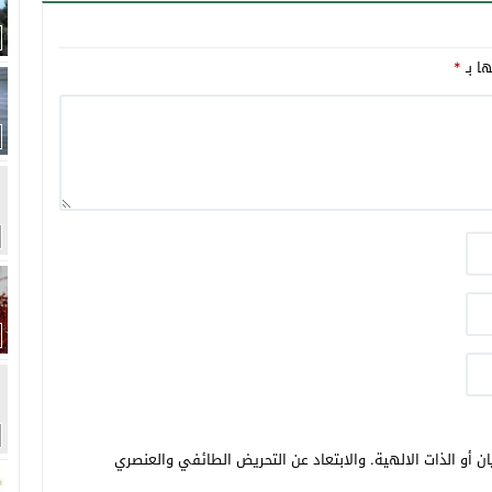
ها بـ
*
ن أو الذات الالهية. والابتعاد عن التحريض الطائفي والعنصري