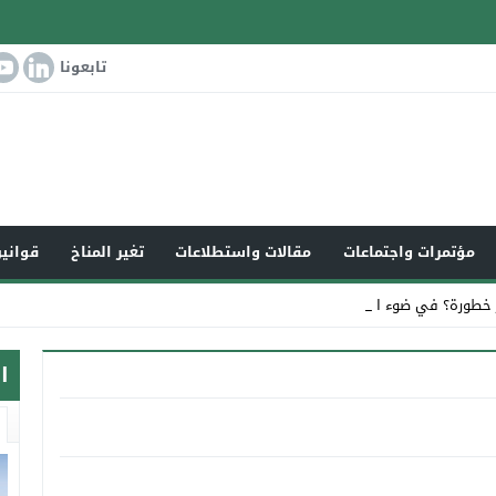
تابعونا
مؤتمرات واجتماعات
مقالات واستطلاعات
تغير المناخ
قوانين
 خطورة؟ في ضوء التغير الم_
ا