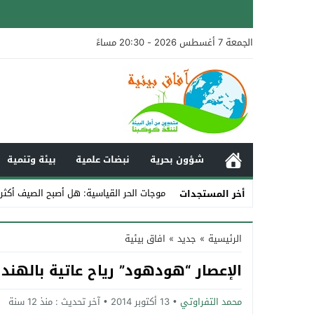
الجمعة 7 أغسطس 2026 - 20:30 مساءً
شؤون بحرية
نبضات علمية
بيئة وتنمية
موجات الحر القياسية: هل أصبح الصيف أكثر
أخر المستجدات
Stop
الرئيسية
»
جديد
»
افاق بيئية
Previous
الإعصار “هودهود” رياح عاتية بالهند
Next
محمد التفراوتي
13 أكتوبر 2014
آخر تحديث :
منذ 12 سنة