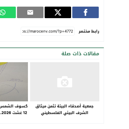
رابط مختصر
مقالات ذات صلة
كسوف الشمس ي
جمعية أصدقاء البيئة تثمن ميثاق
الشرف البيئي الفلسطيني
م