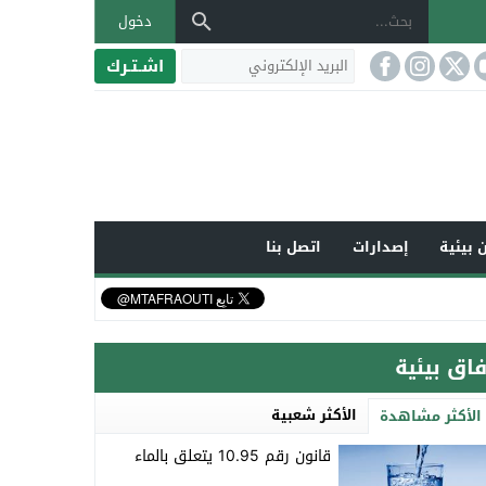
دخول
اشـتـرك
 بيئية
إصدارات
اتصل بنا
فاق بيئية
الأكثر شعبية
الأكثر مشاهدة
قانون رقم 10.95 يتعلق بالماء