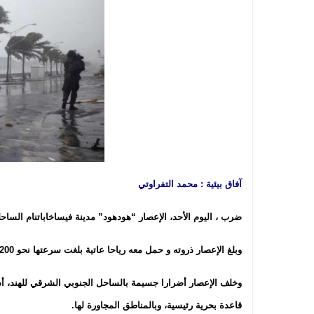
آفاق بيئية : محمد التفراوتي
ضرب ، اليوم الأحد، الإعصار “هودهود” مدينة فيساخاباتنام الساحلي
وبلغ الإعصار ذروته و حمل معه رياحا عاتية بلغت سرعتها نحو 200 كيلومتر في الساعة.
وخلف الإعصار أضرارا جسيمة بالساحل الجنوبي الشرقي للهند، أدى
قاعدة بحرية رئيسية، وبالمناطق المجاورة لها
.