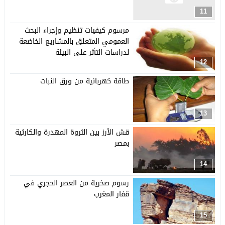
11
مرسوم كيفيات تنظيم وإجراء البحث
العمومي المتعلق بالمشاريع الخاضعة
لدراسات التأثر على البيئة
12
طاقة كهربائية من ورق النبات
13
قش الأرز بين الثروة المهدرة والكارثية
بمصر
14
رسوم صخرية من العصر الحجري في
قفار المغرب
15