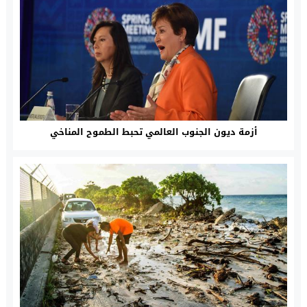
أزمة ديون الجنوب العالمي تحبط الطموح المناخي