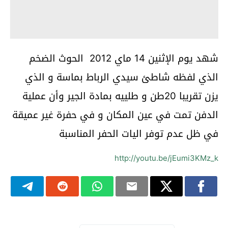
شهد يوم الإثنين 14 ماي 2012 الحوث الضخم
الذي لفظه شاطئ سيدي الرباط بماسة و الذي
يزن تقريبا 20طن و طلييه بمادة الجير وأن عملية
الدفن تمت في عين المكان و في حفرة غير عميقة
في ظل عدم توفر اليات الحفر المناسبة
http://youtu.be/jEumi3KMz_k