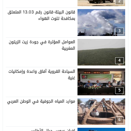
2
قانون البيئة-قانون رقم 13.03 المتعلق
بمكافحة تلوث الهواء
3
العوامل المؤثرة في جودة زيت الزيتون
المغربية
4
السياحة القروية آفاق واعدة وإمكانيات
غنية
5
موارد المياه الجوفية في الوطن العربي
6
إفران عروس جبال الأطلس