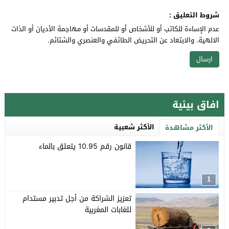
شروط التعليق :
عدم الإساءة للكاتب أو للأشخاص أو للمقدسات أو مهاجمة الأديان أو الذات
الالهية. والابتعاد عن التحريض الطائفي والعنصري والشتائم.
افاق بيئية
الأكثر شعبية
الأكثر مشاهدة
قانون رقم 10.95 يتعلق بالماء
1
تعزيز الشراكة من أجل تدبير مستدام
للغابات المغربية