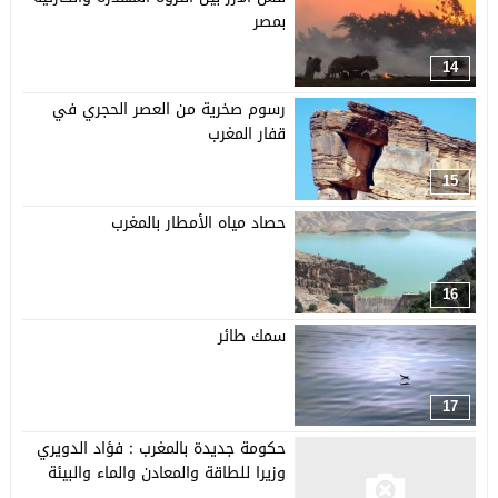
بمصر
14
رسوم صخرية من العصر الحجري في
قفار المغرب
15
حصاد مياه الأمطار بالمغرب
16
سمك طائر
17
حكومة جديدة بالمغرب : فؤاد الدويري
وزيرا للطاقة والمعادن والماء والبيئة