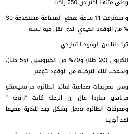
وعلى متنها أكثر من 250 راكبا.
واستغرقت 11 ساعة لقطع المسافة مستخدمة 30
% من الوقود الحيوي الذي تقل فيه نسبة
5ر1 طنا من الوقود التقليدي.
الكربون (20 طنا) و70% من الكيروسين (55 طنا).
وسمحت تلك التركيبة من الوقود بتوفير
وفي تصريحات صحافية لقائد الطائرة فرانسيسكو
فرنانديز ساردا قال إن الرحلة كانت “رائعة ”
ومحركات الطائرة تعمل بشكل جيد للغاية مضيفا
لقد أجرينا