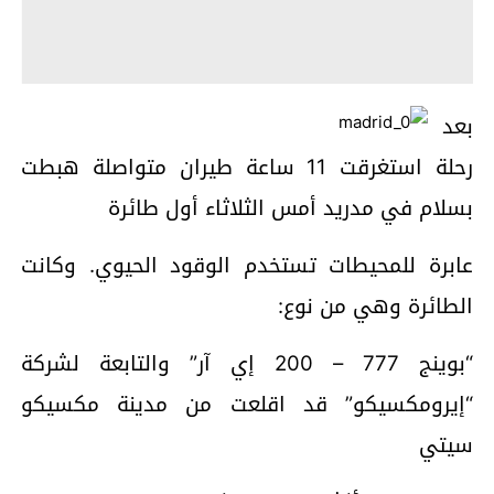
بعد
رحلة استغرقت 11 ساعة طيران متواصلة هبطت
بسلام في مدريد أمس الثلاثاء أول طائرة
عابرة للمحيطات تستخدم الوقود الحيوي. وكانت
الطائرة وهي من نوع:
“بوينج 777 – 200 إي آر” والتابعة لشركة
“إيرومكسيكو” قد اقلعت من مدينة مكسيكو
سيتي