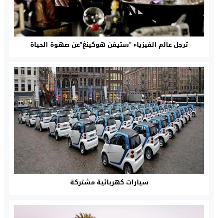
ترجل عالم الفيزياء “ستيفن هوكينغ”عن صهوة الحياة
سيارات كهربائية مشتركة