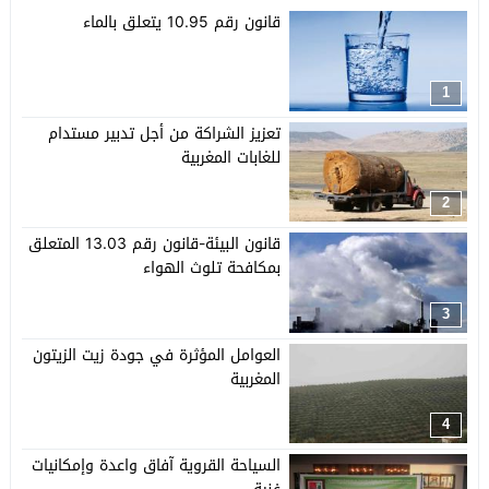
قانون رقم 10.95 يتعلق بالماء
1
تعزيز الشراكة من أجل تدبير مستدام
للغابات المغربية
2
قانون البيئة-قانون رقم 13.03 المتعلق
بمكافحة تلوث الهواء
3
العوامل المؤثرة في جودة زيت الزيتون
المغربية
4
السياحة القروية آفاق واعدة وإمكانيات